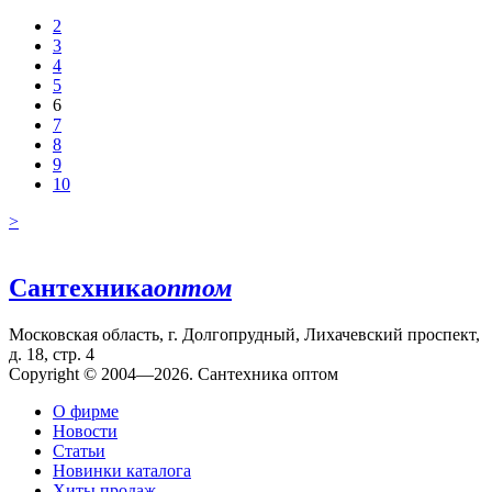
2
3
4
5
6
7
8
9
10
>
Сантехника
оптом
Московская область, г. Долгопрудный, Лихачевский проспект,
д. 18, стр. 4
Copyright © 2004—2026. Сантехника оптом
О фирме
Новости
Статьи
Новинки каталога
Хиты продаж