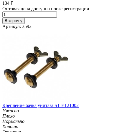
134
₽
Оптовая цена доступна после регистрации
В корзину
Артикул: 3592
Крепление бачка унитаза ST FT21002
Ужасно
Плохо
Нормально
Хорошо
Отлично