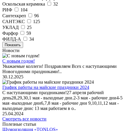
Оскольская керамика
32
РИФ
104
Сантехкреп
96
САНТЭКС
125
УКЛАД
25
Фарфор
59
ФИЛД-А
34
Показать
Новости
С новым годом!
Уважаемые коллеги! Поздравляем Всех с наступающими
Новогодними праздниками!..
30.12.2025
График работы на майские праздники 2024
С наступающими праздниками!27 апреля рабочий
день28,29,30,1 мая - выходные дни.2-3 мая - рабочие дни4-5
мая -выходные дни6,7,8 мая - рабочие дни 9,10,11,12 мая -
выходные днис 13 мая работаем в о..
25.04.2024
Смотреть все новости
Полезные статьи
Шумоизоляция «TONLOS»