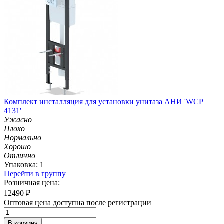
Комплект инсталляция для установки унитаза АНИ 'WCP
4131'
Ужасно
Плохо
Нормально
Хорошо
Отлично
Упаковка: 1
Перейти в группу
Розничная цена:
12490
₽
Оптовая цена доступна после регистрации
В корзину