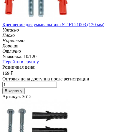
Крепление для умывальника ST FT21003 (120 мм)
Ужасно
Плохо
Нормально
Хорошо
Отлично
Упаковка: 10/120
Перейти в группу
Розничная цена:
169
₽
Оптовая цена доступна после регистрации
В корзину
Артикул: 3612