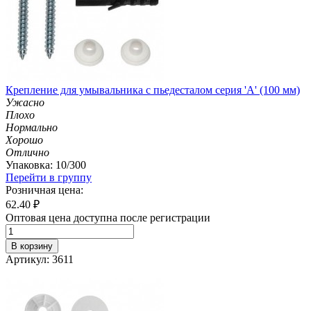
Крепление для умывальника с пьедесталом серия 'А' (100 мм)
Ужасно
Плохо
Нормально
Хорошо
Отлично
Упаковка: 10/300
Перейти в группу
Розничная цена:
62.40
₽
Оптовая цена доступна после регистрации
В корзину
Артикул: 3611