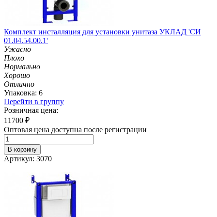
Комплект инсталляция для установки унитаза УКЛАД 'СИ
01.04.54.00.1'
Ужасно
Плохо
Нормально
Хорошо
Отлично
Упаковка: 6
Перейти в группу
Розничная цена:
11700
₽
Оптовая цена доступна после регистрации
В корзину
Артикул: 3070