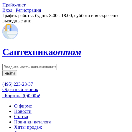
Прайс-лист
Вход | Регистрация
График работы:
будни: 8:00 - 18:00, суббота и воскресенье
выходные дни
Сантехника
оптом
найти
(495) 223-23-37
Обратный звонок
Корзина
(0)
0.00
₽
О фирме
Новости
Статьи
Новинки каталога
Хиты продаж