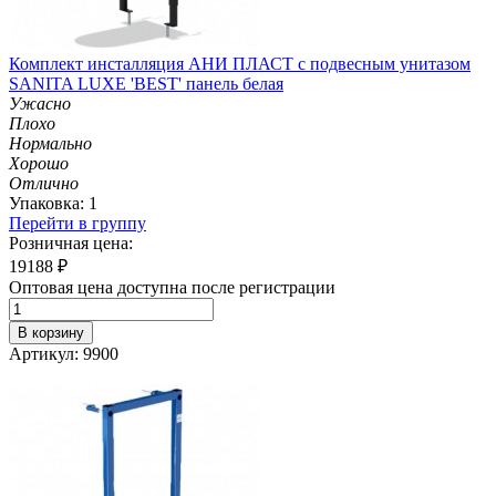
Комплект инсталляция АНИ ПЛАСТ с подвесным унитазом
SANITA LUXE 'BEST' панель белая
Ужасно
Плохо
Нормально
Хорошо
Отлично
Упаковка: 1
Перейти в группу
Розничная цена:
19188
₽
Оптовая цена доступна после регистрации
В корзину
Артикул: 9900