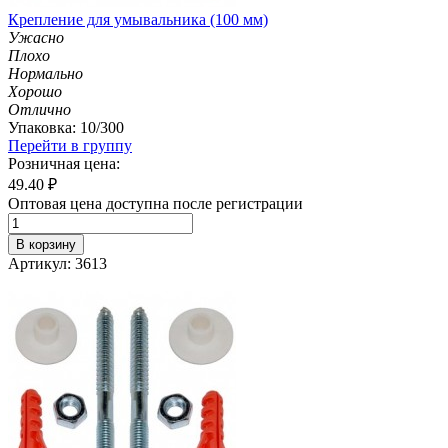
Крепление для умывальника (100 мм)
Ужасно
Плохо
Нормально
Хорошо
Отлично
Упаковка: 10/300
Перейти в группу
Розничная цена:
49.40
₽
Оптовая цена доступна после регистрации
В корзину
Артикул: 3613