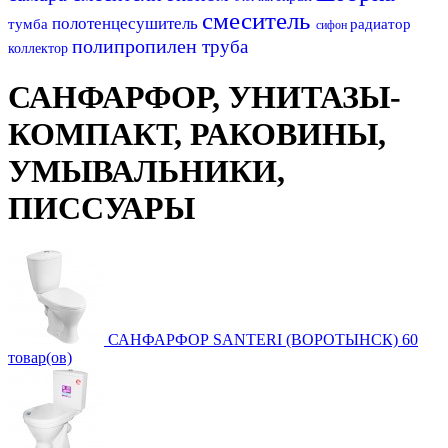
смеситель
полотенцесушитель
тумба
радиатор
сифон
полипропилен
труба
коллектор
САНФАРФОР, УНИТАЗЫ-
КОМПАКТ, РАКОВИНЫ,
УМЫВАЛЬНИКИ,
ПИССУАРЫ
САНФАРФОР SANTERI (ВОРОТЫНСК)
60
товар(ов)