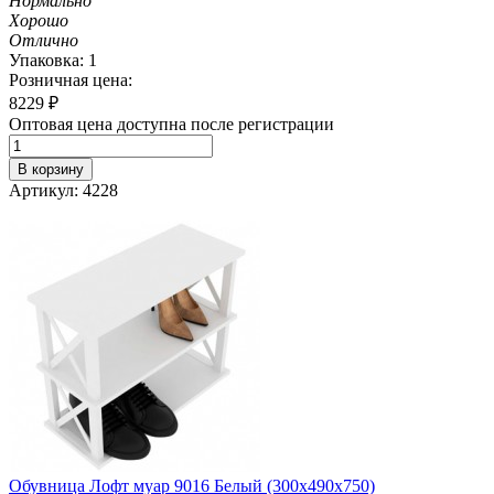
Нормально
Хорошо
Отлично
Упаковка: 1
Розничная цена:
8229
₽
Оптовая цена доступна после регистрации
В корзину
Артикул: 4228
Обувница Лофт муар 9016 Белый (300х490х750)