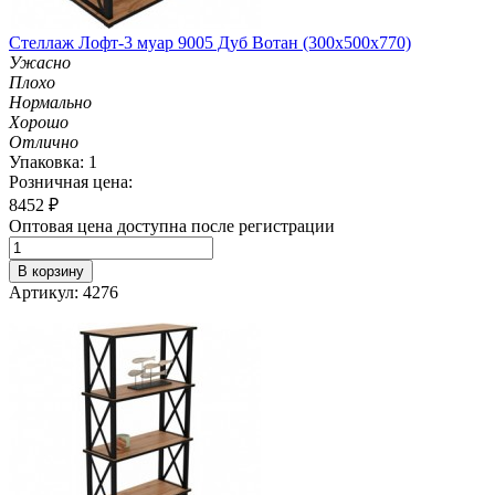
Стеллаж Лофт-3 муар 9005 Дуб Вотан (300х500х770)
Ужасно
Плохо
Нормально
Хорошо
Отлично
Упаковка: 1
Розничная цена:
8452
₽
Оптовая цена доступна после регистрации
В корзину
Артикул: 4276