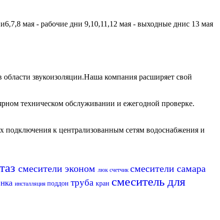
,7,8 мая - рабочие дни 9,10,11,12 мая - выходные днис 13 мая
 области звукоизоляции.Наша компания расширяет свой
лярном техническом обслуживании и ежегодной проверке.
их подключения к централизованным сетям водоснабжения и
таз
смесители эконом
смесители самара
люк
счетчик
смеситель для
труба
енка
поддон
кран
инсталляция