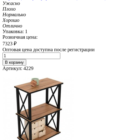
Ужасно
Плохо
Нормально
Хорошо
Отлично
Упаковка: 1
Розничная цена:
7323
₽
Оптовая цена доступна после регистрации
В корзину
Артикул: 4229