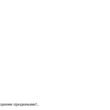
одними праздниками!..