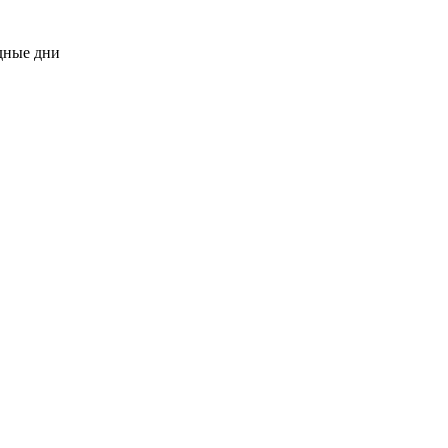
одные дни