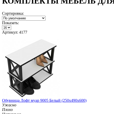
КОМПЛЕКТЫ МЕБЕЛЬ ДЛ
Сортировка:
Показать:
Артикул: 4177
Обувница Лофт муар 9005 Белый (250х490х600)
Ужасно
Плохо