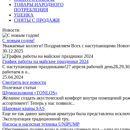
ТОВАРЫ НАРОДНОГО
ПОТРЕБЛЕНИЯ
УЦЕНКА
СНЯТЫ С ПРОДАЖИ
Новости
С новым годом!
Уважаемые коллеги! Поздравляем Всех с наступающими Новог
30.12.2025
График работы на майские праздники 2024
С наступающими праздниками!27 апреля рабочий день28,29,30,1 
работаем в о..
25.04.2024
Смотреть все новости
Полезные статьи
Шумоизоляция «TONLOS»
Желание создать акустический комфорт внутри помещений рож
ассортимент! Теперь у нас появилс..
Шаровые краны SAS
Еще не так давно запорная арматура была представлена исклю
Эксплуатация традиционной тру..
Насосы и насосная техника UNIPUMP
Обеспечение подачи воды и отвода сточных вод – одна из гл