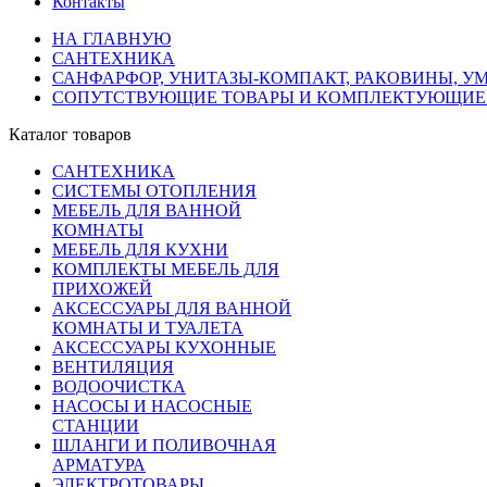
Контакты
НА ГЛАВНУЮ
САНТЕХНИКА
САНФАРФОР, УНИТАЗЫ-КОМПАКТ, РАКОВИНЫ, У
СОПУТСТВУЮЩИЕ ТОВАРЫ И КОМПЛЕКТУЮЩИЕ 
Каталог товаров
САНТЕХНИКА
СИСТЕМЫ ОТОПЛЕНИЯ
МЕБЕЛЬ ДЛЯ ВАННОЙ
КОМНАТЫ
МЕБЕЛЬ ДЛЯ КУХНИ
КОМПЛЕКТЫ МЕБЕЛЬ ДЛЯ
ПРИХОЖЕЙ
АКСЕССУАРЫ ДЛЯ ВАННОЙ
КОМНАТЫ И ТУАЛЕТА
АКСЕССУАРЫ КУХОННЫЕ
ВЕНТИЛЯЦИЯ
ВОДООЧИСТКА
НАСОСЫ И НАСОСНЫЕ
СТАНЦИИ
ШЛАНГИ И ПОЛИВОЧНАЯ
АРМАТУРА
ЭЛЕКТРОТОВАРЫ