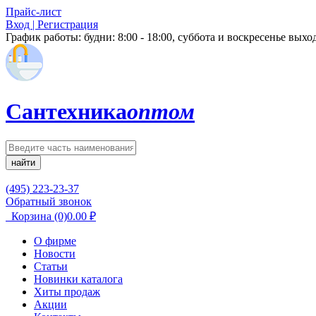
Прайс-лист
Вход | Регистрация
График работы:
будни: 8:00 - 18:00, суббота и воскресенье вых
Сантехника
оптом
найти
(495) 223-23-37
Обратный звонок
Корзина
(0)
0.00
₽
О фирме
Новости
Статьи
Новинки каталога
Хиты продаж
Акции