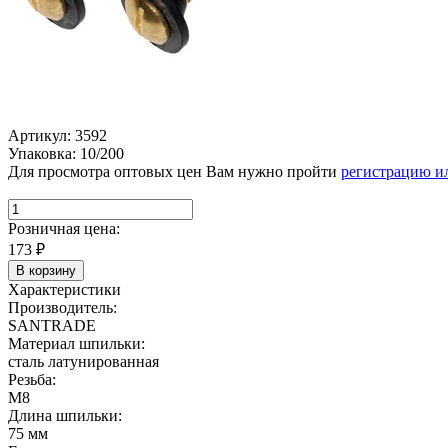
Артикул: 3592
Упаковка: 10/200
Для просмотра оптовых цен Вам нужно пройти
регистрацию и
Розничная цена:
173
₽
В корзину
Характеристики
Производитель:
SANTRADE
Материал шпильки:
сталь латунированная
Резьба:
М8
Длина шпильки:
75 мм