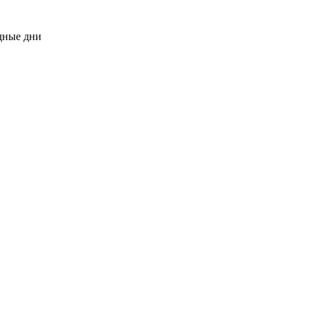
одные дни