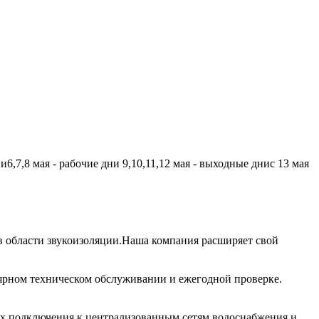
,7,8 мая - рабочие дни 9,10,11,12 мая - выходные днис 13 мая
 области звукоизоляции.Наша компания расширяет свой
лярном техническом обслуживании и ежегодной проверке.
их подключения к централизованным сетям водоснабжения и