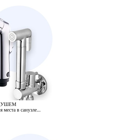
 ДУШЕМ
места в санузле...