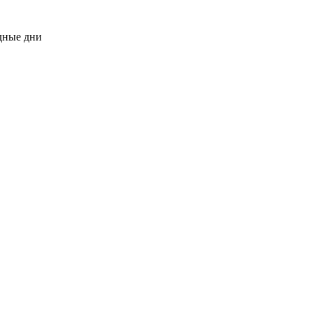
одные дни