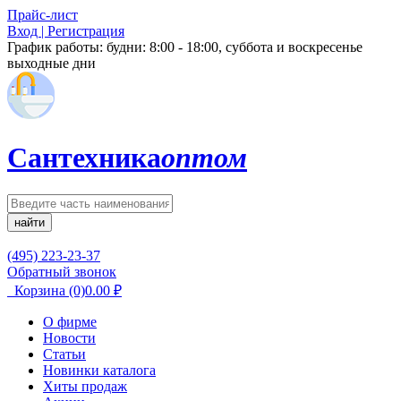
Прайс-лист
Вход | Регистрация
График работы:
будни: 8:00 - 18:00, суббота и воскресенье
выходные дни
Сантехника
оптом
найти
(495) 223-23-37
Обратный звонок
Корзина
(0)
0.00
₽
О фирме
Новости
Статьи
Новинки каталога
Хиты продаж