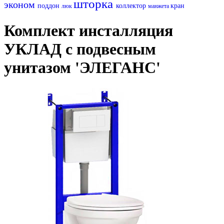
шторка
эконом
поддон
коллектор
кран
люк
манжета
Комплект инсталляция
УКЛАД с подвесным
унитазом 'ЭЛЕГАНС'