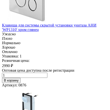
Клавиша для системы скрытой установки унитаза АНИ
'WP1310' хром глянец
Ужасно
Плохо
Нормально
Хорошо
Отлично
Упаковка: 1
Розничная цена:
2990
₽
Оптовая цена доступна после регистрации
В корзину
Артикул: 0876