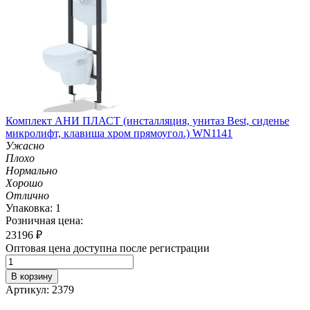
Комплект АНИ ПЛАСТ (инсталляция, унитаз Best, сиденье
микролифт, клавиша хром прямоугол.) WN1141
Ужасно
Плохо
Нормально
Хорошо
Отлично
Упаковка: 1
Розничная цена:
23196
₽
Оптовая цена доступна после регистрации
В корзину
Артикул: 2379