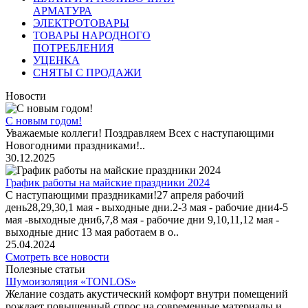
АРМАТУРА
ЭЛЕКТРОТОВАРЫ
ТОВАРЫ НАРОДНОГО
ПОТРЕБЛЕНИЯ
УЦЕНКА
СНЯТЫ С ПРОДАЖИ
Новости
С новым годом!
Уважаемые коллеги! Поздравляем Всех с наступающими
Новогодними праздниками!..
30.12.2025
График работы на майские праздники 2024
С наступающими праздниками!27 апреля рабочий
день28,29,30,1 мая - выходные дни.2-3 мая - рабочие дни4-5
мая -выходные дни6,7,8 мая - рабочие дни 9,10,11,12 мая -
выходные днис 13 мая работаем в о..
25.04.2024
Смотреть все новости
Полезные статьи
Шумоизоляция «TONLOS»
Желание создать акустический комфорт внутри помещений
рождает повышенный спрос на современные материалы и