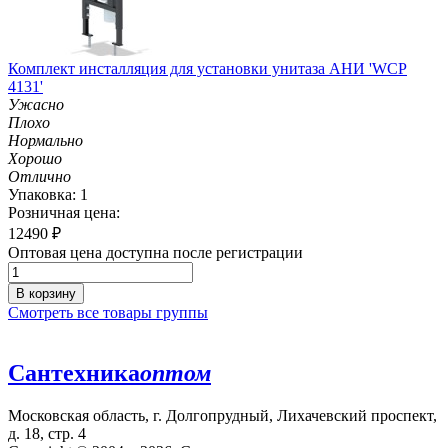
Комплект инсталляция для установки унитаза АНИ 'WCP
4131'
Ужасно
Плохо
Нормально
Хорошо
Отлично
Упаковка: 1
Розничная цена:
12490
₽
Оптовая цена доступна после регистрации
В корзину
Смотреть все товары группы
Сантехника
оптом
Московская область, г. Долгопрудный, Лихачевский проспект,
д. 18, стр. 4