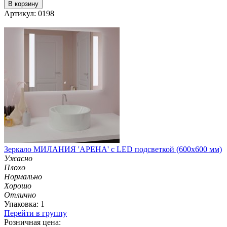
В корзину
Артикул: 0198
Зеркало МИЛАНИЯ 'АРЕНА' с LED подсветкой (600х600 мм)
Ужасно
Плохо
Нормально
Хорошо
Отлично
Упаковка: 1
Перейти в группу
Розничная цена: