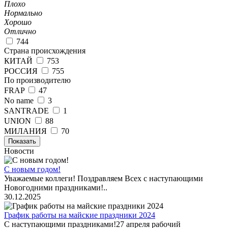
Плохо
Нормально
Хорошо
Отлично
744
Страна происхождения
КИТАЙ
753
РОССИЯ
755
По производителю
FRAP
47
No name
3
SANTRADE
1
UNION
88
МИЛАНИЯ
70
Показать
Новости
С новым годом!
Уважаемые коллеги! Поздравляем Всех с наступающими
Новогодними праздниками!..
30.12.2025
График работы на майские праздники 2024
С наступающими праздниками!27 апреля рабочий