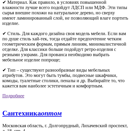
✔ Материал. Как правило, в условиях повышенной
влажности лучше всего подойдут ЛДСП или МДФ. Эти типы
сырья внешне похожи на натуральное дерево, но сверху
имеют ламинированный слой, не позволяющий влаге портить
изделие.
✔ Стиль. Для каждого дизайна своя модель мебели. Если вам
по душе стиль хай-тек, тогда отдайте предпочтение четким
геометрическим формам, прямым линиям, минималистичной
отделке. Для классики больше подойдут ретро-изделия с
резными узорами. Для прованса необходимо выбрать
мебельное изделие попроще;
✔ Тип – существуют разнообразные виды мебельных
атрибутов. Это могут быть тумбы, подвесные шкафчики,
комоды, туалетные столики, пеналы и др. Выбирайте то, что
кажется вам наиболее эстетичным и комфортным.
Подробнее
Сантехника
оптом
Московская область, г. Долгопрудный, Лихачевский проспект,
д. 18, стр. 4