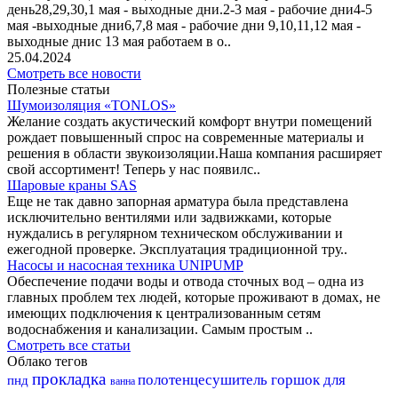
день28,29,30,1 мая - выходные дни.2-3 мая - рабочие дни4-5
мая -выходные дни6,7,8 мая - рабочие дни 9,10,11,12 мая -
выходные днис 13 мая работаем в о..
25.04.2024
Смотреть все новости
Полезные статьи
Шумоизоляция «TONLOS»
Желание создать акустический комфорт внутри помещений
рождает повышенный спрос на современные материалы и
решения в области звукоизоляции.Наша компания расширяет
свой ассортимент! Теперь у нас появилс..
Шаровые краны SAS
Еще не так давно запорная арматура была представлена
исключительно вентилями или задвижками, которые
нуждались в регулярном техническом обслуживании и
ежегодной проверке. Эксплуатация традиционной тру..
Насосы и насосная техника UNIPUMP
Обеспечение подачи воды и отвода сточных вод – одна из
главных проблем тех людей, которые проживают в домах, не
имеющих подключения к централизованным сетям
водоснабжения и канализации. Самым простым ..
Смотреть все статьи
Облако тегов
прокладка
полотенцесушитель
горшок для
пнд
ванна