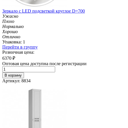
Зеркало с LED подсветкой круглое D=700
Ужасно
Плохо
Нормально
Хорошо
Отлично
Упаковка: 1
Перейти в группу
Розничная цена:
6370
₽
Оптовая цена доступна после регистрации
В корзину
Артикул: 8834