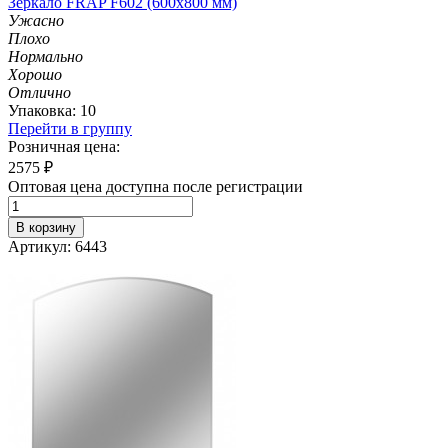
Зеркало FRAP F602 (600х800 мм)
Ужасно
Плохо
Нормально
Хорошо
Отлично
Упаковка: 10
Перейти в группу
Розничная цена:
2575
₽
Оптовая цена доступна после регистрации
В корзину
Артикул: 6443