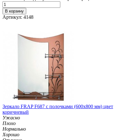
В корзину
Артикул: 4148
Зеркало FRAP F687 с полочками (600х800 мм) цвет
коричневый
Ужасно
Плохо
Нормально
Хорошо