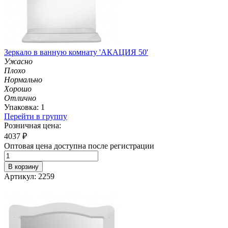
Зеркало в ванную комнату 'АКАЦИЯ 50'
Ужасно
Плохо
Нормально
Хорошо
Отлично
Упаковка: 1
Перейти в группу
Розничная цена:
4037
₽
Оптовая цена доступна после регистрации
В корзину
Артикул: 2259