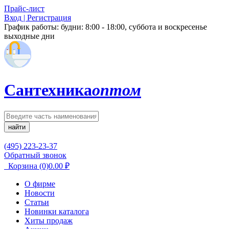
Прайс-лист
Вход | Регистрация
График работы:
будни: 8:00 - 18:00, суббота и воскресенье
выходные дни
Сантехника
оптом
найти
(495) 223-23-37
Обратный звонок
Корзина
(0)
0.00
₽
О фирме
Новости
Статьи
Новинки каталога
Хиты продаж