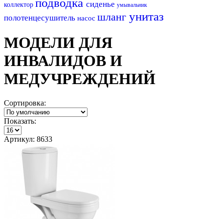
подводка
сиденье
коллектор
умывальник
унитаз
шланг
полотенцесушитель
насос
МОДЕЛИ ДЛЯ
ИНВАЛИДОВ И
МЕДУЧРЕЖДЕНИЙ
Сортировка:
Показать:
Артикул: 8633