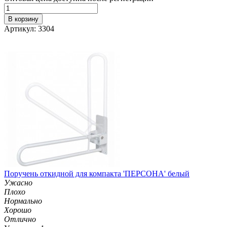
В корзину
Артикул: 3304
Поручень откидной для компакта 'ПЕРСОНА' белый
Ужасно
Плохо
Нормально
Хорошо
Отлично