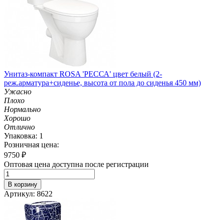
Унитаз-компакт ROSA 'РЕССА' цвет белый (2-
реж.арматура+сиденье, высота от пола до сиденья 450 мм)
Ужасно
Плохо
Нормально
Хорошо
Отлично
Упаковка: 1
Розничная цена:
9750
₽
Оптовая цена доступна после регистрации
В корзину
Артикул: 8622