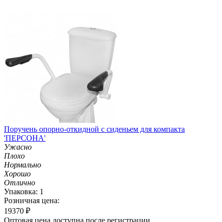
Поручень опорно-откидной с сиденьем для компакта
'ПЕРСОНА'
Ужасно
Плохо
Нормально
Хорошо
Отлично
Упаковка: 1
Розничная цена:
19370
₽
Оптовая цена доступна после регистрации