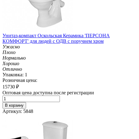
Унитаз-компакт Оскольская Керамика 'ПЕРСОНА
КОМФОРТ' для людей с ОДВ с поручнем хром
Ужасно
Плохо
Нормально
Хорошо
Отлично
Упаковка: 1
Розничная цена:
15730
₽
Оптовая цена доступна после регистрации
В корзину
Артикул: 5848