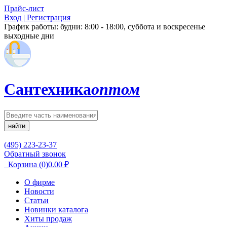
Прайс-лист
Вход | Регистрация
График работы:
будни: 8:00 - 18:00, суббота и воскресенье
выходные дни
Сантехника
оптом
найти
(495) 223-23-37
Обратный звонок
Корзина
(0)
0.00
₽
О фирме
Новости
Статьи
Новинки каталога
Хиты продаж