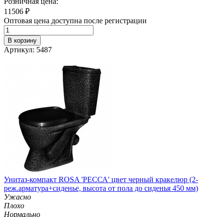
Розничная цена:
11506
₽
Оптовая цена доступна после регистрации
В корзину
Артикул: 5487
Унитаз-компакт ROSA 'РЕССА' цвет черный кракелюр (2-
реж.арматура+сиденье, высота от пола до сиденья 450 мм)
Ужасно
Плохо
Нормально