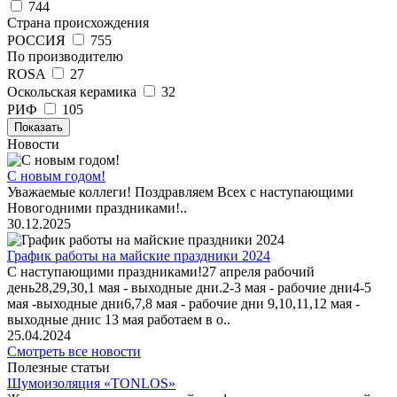
744
Страна происхождения
РОССИЯ
755
По производителю
ROSA
27
Оскольская керамика
32
РИФ
105
Показать
Новости
С новым годом!
Уважаемые коллеги! Поздравляем Всех с наступающими
Новогодними праздниками!..
30.12.2025
График работы на майские праздники 2024
С наступающими праздниками!27 апреля рабочий
день28,29,30,1 мая - выходные дни.2-3 мая - рабочие дни4-5
мая -выходные дни6,7,8 мая - рабочие дни 9,10,11,12 мая -
выходные днис 13 мая работаем в о..
25.04.2024
Смотреть все новости
Полезные статьи
Шумоизоляция «TONLOS»