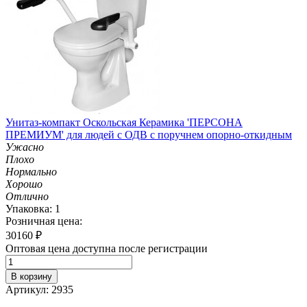
Унитаз-компакт Оскольская Керамика 'ПЕРСОНА
ПРЕМИУМ' для людей с ОДВ с поручнем опорно-откидным
Ужасно
Плохо
Нормально
Хорошо
Отлично
Упаковка: 1
Розничная цена:
30160
₽
Оптовая цена доступна после регистрации
В корзину
Артикул: 2935