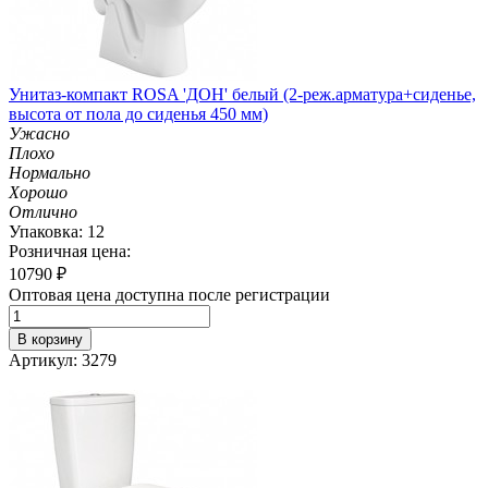
Унитаз-компакт ROSA 'ДОН' белый (2-реж.арматура+сиденье,
высота от пола до сиденья 450 мм)
Ужасно
Плохо
Нормально
Хорошо
Отлично
Упаковка: 12
Розничная цена:
10790
₽
Оптовая цена доступна после регистрации
В корзину
Артикул: 3279