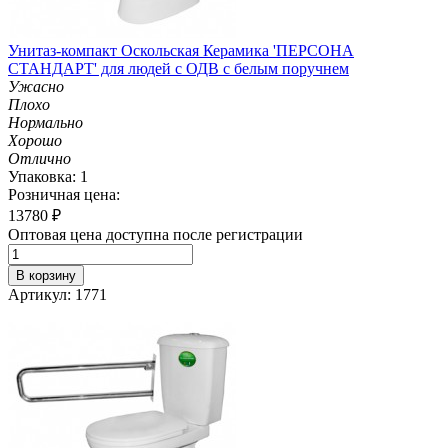
Унитаз-компакт Оскольская Керамика 'ПЕРСОНА
СТАНДАРТ' для людей с ОДВ с белым поручнем
Ужасно
Плохо
Нормально
Хорошо
Отлично
Упаковка: 1
Розничная цена:
13780
₽
Оптовая цена доступна после регистрации
В корзину
Артикул: 1771