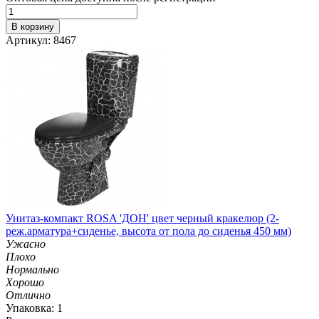
В корзину
Артикул: 8467
Унитаз-компакт ROSA 'ДОН' цвет черный кракелюр (2-
реж.арматура+сиденье, высота от пола до сиденья 450 мм)
Ужасно
Плохо
Нормально
Хорошо
Отлично
Упаковка: 1