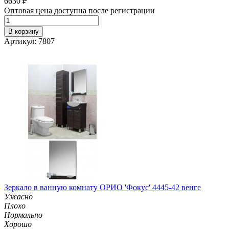
6630
₽
Оптовая цена доступна после регистрации
В корзину
Артикул: 7807
Зеркало в ванную комнату ОРИО 'Фокус' 4445-42 венге
Ужасно
Плохо
Нормально
Хорошо