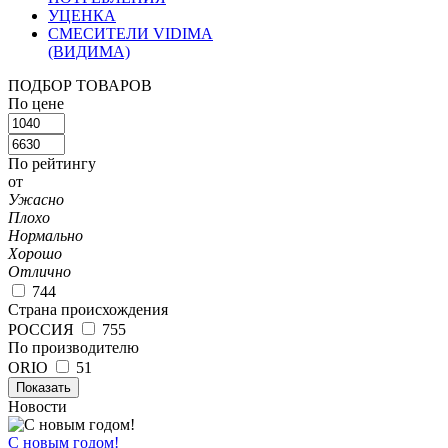
УЦЕНКА
СМЕСИТЕЛИ VIDIMA
(ВИДИМА)
ПОДБОР ТОВАРОВ
По цене
По рейтингу
от
Ужасно
Плохо
Нормально
Хорошо
Отлично
744
Страна происхождения
РОССИЯ
755
По производителю
ORIO
51
Показать
Новости
С новым годом!