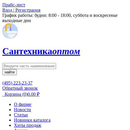
Прайс-лист
Вход | Регистрация
График работы:
будни: 8:00 - 18:00, суббота и воскресенье
выходные дни
Сантехника
оптом
найти
(495) 223-23-37
Обратный звонок
Корзина
(0)
0.00
₽
О фирме
Новости
Статьи
Новинки каталога
Хиты продаж