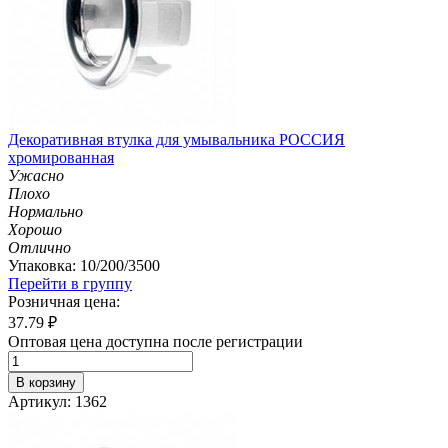
Декоративная втулка для умывальника РОССИЯ
хромированная
Ужасно
Плохо
Нормально
Хорошо
Отлично
Упаковка: 10/200/3500
Перейти в группу
Розничная цена:
37.79
₽
Оптовая цена доступна после регистрации
В корзину
Артикул: 1362