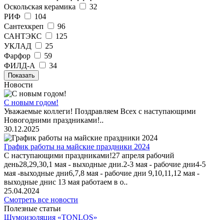
Оскольская керамика
32
РИФ
104
Сантехкреп
96
САНТЭКС
125
УКЛАД
25
Фарфор
59
ФИЛД-А
34
Показать
Новости
С новым годом!
Уважаемые коллеги! Поздравляем Всех с наступающими
Новогодними праздниками!..
30.12.2025
График работы на майские праздники 2024
С наступающими праздниками!27 апреля рабочий
день28,29,30,1 мая - выходные дни.2-3 мая - рабочие дни4-5
мая -выходные дни6,7,8 мая - рабочие дни 9,10,11,12 мая -
выходные днис 13 мая работаем в о..
25.04.2024
Смотреть все новости
Полезные статьи
Шумоизоляция «TONLOS»