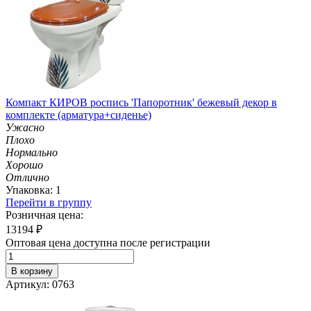
Компакт КИРОВ роспись 'Папоротник' бежевый декор в
комплекте (арматура+сиденье)
Ужасно
Плохо
Нормально
Хорошо
Отлично
Упаковка: 1
Перейти в группу
Розничная цена:
13194
₽
Оптовая цена доступна после регистрации
В корзину
Артикул: 0763