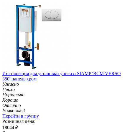
Инсталляция для установки унитаза SIAMP 'ВСМ VERSO
350' панель хром
Ужасно
Плохо
Нормально
Хорошо
Отлично
Упаковка: 1
Перейти в группу
Розничная цена:
18044
₽