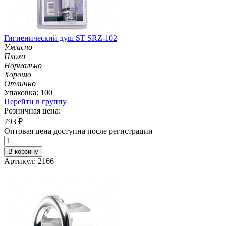
Гигиенический душ ST SRZ-102
Ужасно
Плохо
Нормально
Хорошо
Отлично
Упаковка: 100
Перейти в группу
Розничная цена:
793
₽
Оптовая цена доступна после регистрации
В корзину
Артикул: 2166