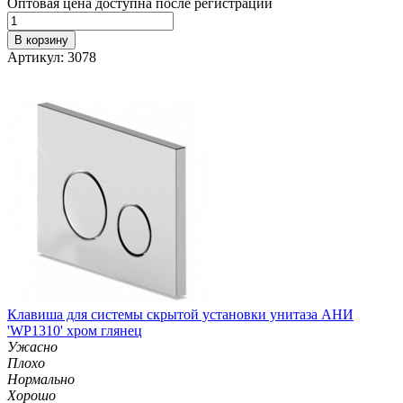
Оптовая цена доступна после регистрации
В корзину
Артикул: 3078
Клавиша для системы скрытой установки унитаза АНИ
'WP1310' хром глянец
Ужасно
Плохо
Нормально
Хорошо