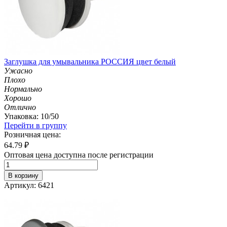
Заглушка для умывальника РОССИЯ цвет белый
Ужасно
Плохо
Нормально
Хорошо
Отлично
Упаковка: 10/50
Перейти в группу
Розничная цена:
64.79
₽
Оптовая цена доступна после регистрации
В корзину
Артикул: 6421