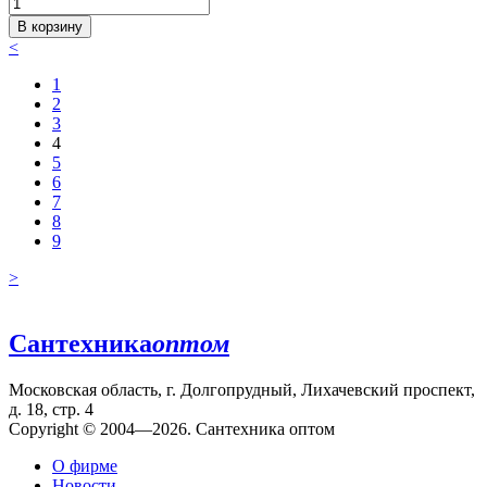
В корзину
<
1
2
3
4
5
6
7
8
9
>
Сантехника
оптом
Московская область, г. Долгопрудный, Лихачевский проспект,
д. 18, стр. 4
Copyright © 2004—2026. Сантехника оптом
О фирме
Новости