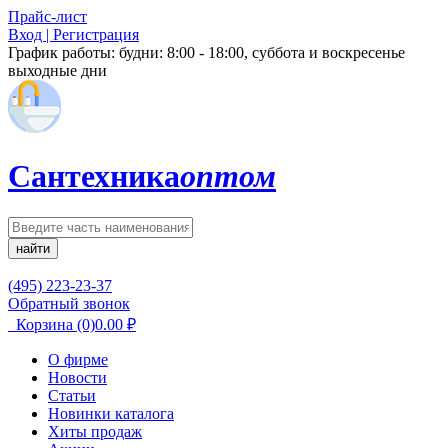
Прайс-лист
Вход | Регистрация
График работы:
будни: 8:00 - 18:00, суббота и воскресенье
выходные дни
Сантехника
оптом
найти
(495) 223-23-37
Обратный звонок
Корзина
(0)
0.00
₽
О фирме
Новости
Статьи
Новинки каталога
Хиты продаж