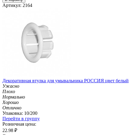
Артикул: 2164
Декоративная втулка для умывальника РОССИЯ цвет белый
Ужасно
Плохо
Нормально
Хорошо
Отлично
Упаковка: 10/200
Перейти в группу
Розничная цена:
22.98
₽