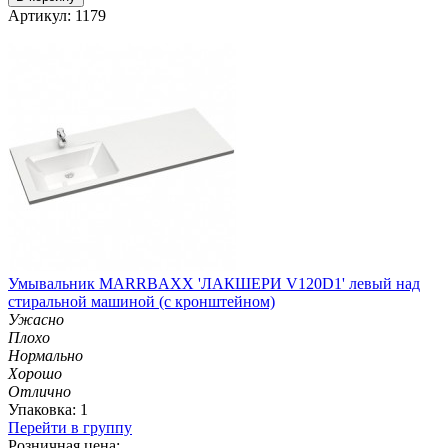
Артикул: 1179
Умывальник MARRBAXX 'ЛАКШЕРИ V120D1' левый над
стиральной машиной (с кронштейном)
Ужасно
Плохо
Нормально
Хорошо
Отлично
Упаковка: 1
Перейти в группу
Розничная цена: