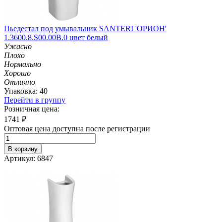
Пьедестал под умывальник SANTERI 'ОРИОН'
1.3600.8.S00.00B.0 цвет белый
Ужасно
Плохо
Нормально
Хорошо
Отлично
Упаковка: 40
Перейти в группу
Розничная цена:
1741
₽
Оптовая цена доступна после регистрации
В корзину
Артикул: 6847