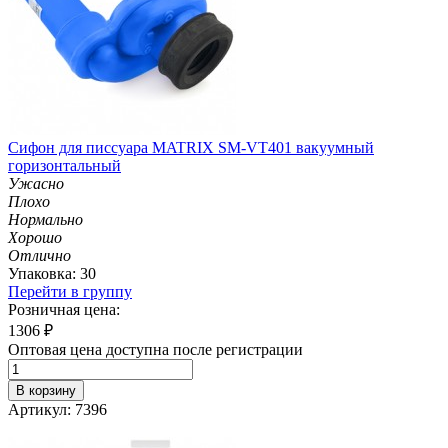
Сифон для писсуара MATRIX SM-VT401 вакуумный
горизонтальный
Ужасно
Плохо
Нормально
Хорошо
Отлично
Упаковка: 30
Перейти в группу
Розничная цена:
1306
₽
Оптовая цена доступна после регистрации
В корзину
Артикул: 7396