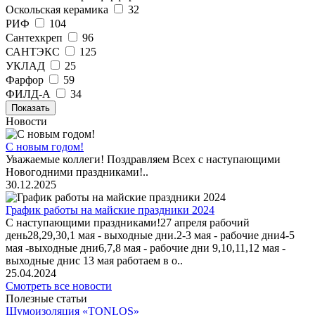
Оскольская керамика
32
РИФ
104
Сантехкреп
96
САНТЭКС
125
УКЛАД
25
Фарфор
59
ФИЛД-А
34
Показать
Новости
С новым годом!
Уважаемые коллеги! Поздравляем Всех с наступающими
Новогодними праздниками!..
30.12.2025
График работы на майские праздники 2024
С наступающими праздниками!27 апреля рабочий
день28,29,30,1 мая - выходные дни.2-3 мая - рабочие дни4-5
мая -выходные дни6,7,8 мая - рабочие дни 9,10,11,12 мая -
выходные днис 13 мая работаем в о..
25.04.2024
Смотреть все новости
Полезные статьи
Шумоизоляция «TONLOS»