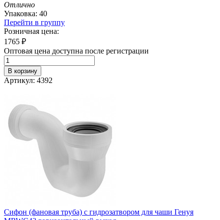
Отлично
Упаковка: 40
Перейти в группу
Розничная цена:
1765
₽
Оптовая цена доступна после регистрации
В корзину
Артикул: 4392
Сифон (фановая труба) с гидрозатвором для чаши Генуя