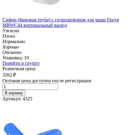
Сифон (фановая труба) с гидрозатвором для чаши Генуя
MRWC44 вертикальный выход
Ужасно
Плохо
Нормально
Хорошо
Отлично
Упаковка: 10
Перейти в группу
Розничная цена:
3262
₽
Оптовая цена доступна после регистрации
В корзину
Артикул: 4325