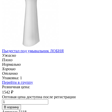
Пьедестал под умывальник ЛОБНЯ
Ужасно
Плохо
Нормально
Хорошо
Отлично
Упаковка: 1
Перейти в группу
Розничная цена:
1542
₽
Оптовая цена доступна после регистрации
В корзину
Артикул: 5118