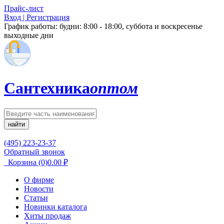
Прайс-лист
Вход | Регистрация
График работы:
будни: 8:00 - 18:00, суббота и воскресенье
выходные дни
Сантехника
оптом
найти
(495) 223-23-37
Обратный звонок
Корзина
(0)
0.00
₽
О фирме
Новости
Статьи
Новинки каталога
Хиты продаж