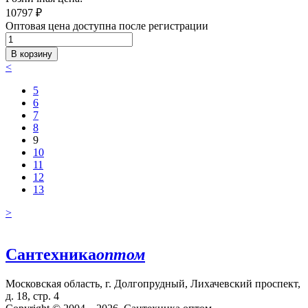
10797
₽
Оптовая цена доступна после регистрации
В корзину
<
5
6
7
8
9
10
11
12
13
>
Сантехника
оптом
Московская область, г. Долгопрудный, Лихачевский проспект,
д. 18, стр. 4