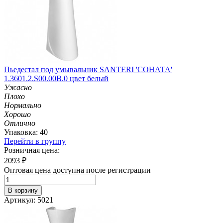
Пьедестал под умывальник SANTERI 'СОНАТА'
1.3601.2.S00.00B.0 цвет белый
Ужасно
Плохо
Нормально
Хорошо
Отлично
Упаковка: 40
Перейти в группу
Розничная цена:
2093
₽
Оптовая цена доступна после регистрации
В корзину
Артикул: 5021