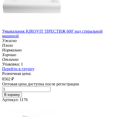
Умывальник KIROVIT 'ПРЕСТИЖ 600' над стиральной
машиной
Ужасно
Плохо
Нормально
Хорошо
Отлично
Упаковка: 1
Перейти в группу
Розничная цена:
8502
₽
Оптовая цена доступна после регистрации
В корзину
Артикул: 1176