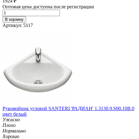
1924
₽
Оптовая цена доступна после регистрации
В корзину
Артикул: 5117
Рукомойник угловой SANTERI 'РАДИАН' 1.3130.9.S00.10B.0
цвет белый
Ужасно
Плохо
Нормально
Хорошо