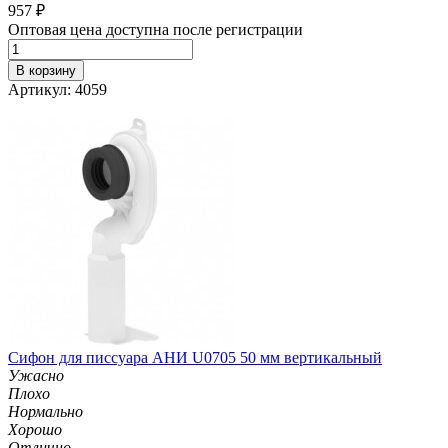
957
₽
Оптовая цена доступна после регистрации
В корзину
Артикул: 4059
Сифон для писсуара АНИ U0705 50 мм вертикальный
Ужасно
Плохо
Нормально
Хорошо
Отлично