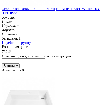
Угол пластиковый 90° к инсталяции АНИ Пласт 'WCM0103'
90/110мм
Ужасно
Плохо
Нормально
Хорошо
Отлично
Упаковка: 1
Перейти в группу
Розничная цена:
732
₽
Оптовая цена доступна после регистрации
В корзину
Артикул: 3226