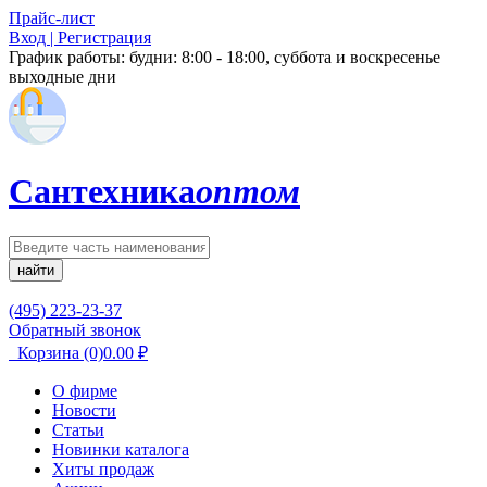
Прайс-лист
Вход | Регистрация
График работы:
будни: 8:00 - 18:00, суббота и воскресенье
выходные дни
Сантехника
оптом
найти
(495) 223-23-37
Обратный звонок
Корзина
(0)
0.00
₽
О фирме
Новости
Статьи
Новинки каталога
Хиты продаж