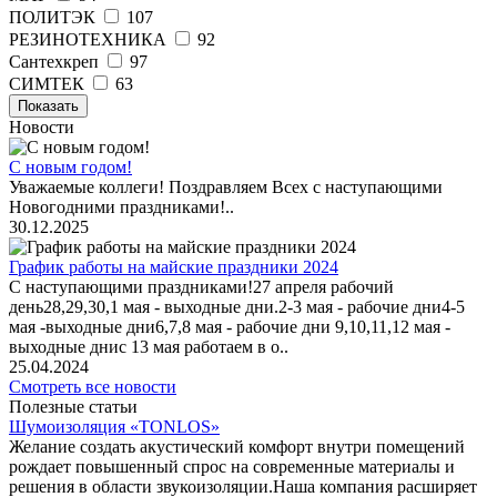
ПОЛИТЭК
107
РЕЗИНОТЕХНИКА
92
Сантехкреп
97
СИМТЕК
63
Показать
Новости
С новым годом!
Уважаемые коллеги! Поздравляем Всех с наступающими
Новогодними праздниками!..
30.12.2025
График работы на майские праздники 2024
С наступающими праздниками!27 апреля рабочий
день28,29,30,1 мая - выходные дни.2-3 мая - рабочие дни4-5
мая -выходные дни6,7,8 мая - рабочие дни 9,10,11,12 мая -
выходные днис 13 мая работаем в о..
25.04.2024
Смотреть все новости
Полезные статьи
Шумоизоляция «TONLOS»
Желание создать акустический комфорт внутри помещений
рождает повышенный спрос на современные материалы и
решения в области звукоизоляции.Наша компания расширяет