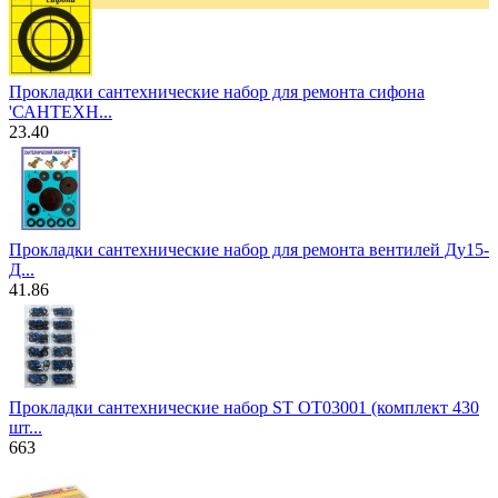
Прокладки сантехнические набор для ремонта сифона
'САНТЕХН...
23.40
Прокладки сантехнические набор для ремонта вентилей Ду15-
Д...
41.86
Прокладки сантехнические набор ST ОТ03001 (комплект 430
шт...
663