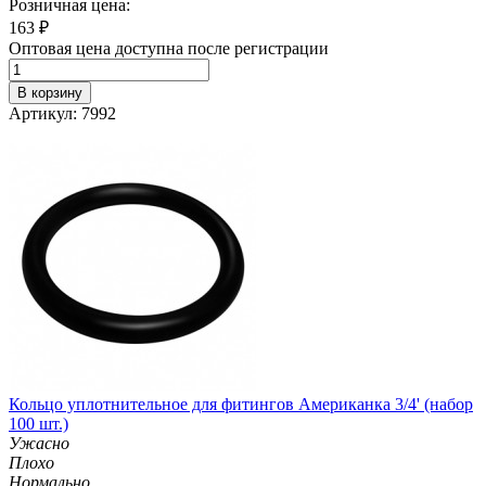
Розничная цена:
163
₽
Оптовая цена доступна после регистрации
В корзину
Артикул: 7992
Кольцо уплотнительное для фитингов Американка 3/4' (набор
100 шт.)
Ужасно
Плохо
Нормально