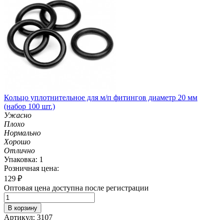
Кольцо уплотнительное для м/п фитингов диаметр 20 мм
(набор 100 шт.)
Ужасно
Плохо
Нормально
Хорошо
Отлично
Упаковка: 1
Розничная цена:
129
₽
Оптовая цена доступна после регистрации
В корзину
Артикул: 3107