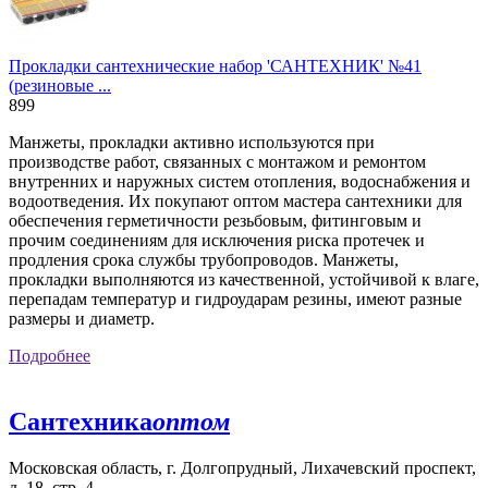
Прокладки сантехнические набор 'САНТЕХНИК' №41
(резиновые ...
899
Манжеты, прокладки активно используются при
производстве работ, связанных с монтажом и ремонтом
внутренних и наружных систем отопления, водоснабжения и
водоотведения. Их покупают оптом мастера сантехники для
обеспечения герметичности резьбовым, фитинговым и
прочим соединениям для исключения риска протечек и
продления срока службы трубопроводов. Манжеты,
прокладки выполняются из качественной, устойчивой к влаге,
перепадам температур и гидроударам резины, имеют разные
размеры и диаметр.
Подробнее
Сантехника
оптом
Московская область, г. Долгопрудный, Лихачевский проспект,
д. 18, стр. 4