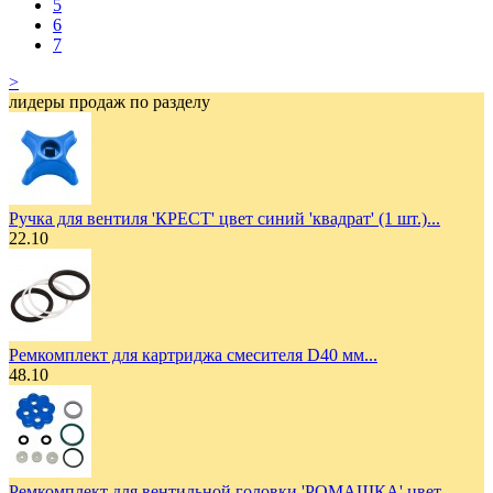
5
6
7
>
лидеры продаж по разделу
Ручка для вентиля 'КРЕСТ' цвет синий 'квадрат' (1 шт.)...
22.10
Ремкомплект для картриджа смесителя D40 мм...
48.10
Ремкомплект для вентильной головки 'РОМАШКА' цвет