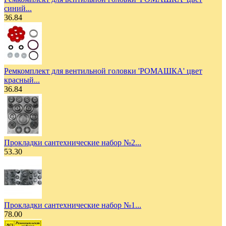
синий...
36.84
Ремкомплект для вентильной головки 'РОМАШКА' цвет
красный...
36.84
Прокладки сантехнические набор №2...
53.30
Прокладки сантехнические набор №1...
78.00