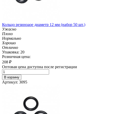
Кольцо резиноаое диаметр 12 мм (набор 50 шт.)
Ужасно
Плохо
Нормально
Хорошо
Отлично
Упаковка: 20
Розничная цена:
208
₽
Оптовая цена доступна после регистрации
В корзину
Артикул: 3095