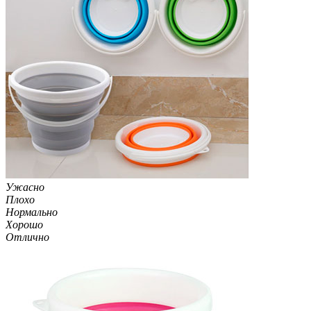
Ужасно
Плохо
Нормально
Хорошо
Отлично