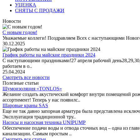
УЦЕНКА
СНЯТЫ С ПРОДАЖИ
Новости
С новым годом!
Уважаемые коллеги! Поздравляем Всех с наступающими Новог
30.12.2025
График работы на майские праздники 2024
С наступающими праздниками!27 апреля рабочий день28,29,30,1 
работаем в о..
25.04.2024
Смотреть все новости
Полезные статьи
Шумоизоляция «TONLOS»
Желание создать акустический комфорт внутри помещений рож
ассортимент! Теперь у нас появилс..
Шаровые краны SAS
Еще не так давно запорная арматура была представлена исклю
Эксплуатация традиционной тру..
Насосы и насосная техника UNIPUMP
Обеспечение подачи воды и отвода сточных вод – одна из гл
канализации. Самым простым ..
Смотреть все статьи