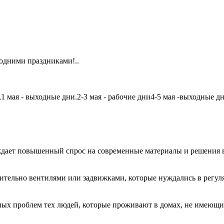
одними праздниками!..
мая - выходные дни.2-3 мая - рабочие дни4-5 мая -выходные дни6
дает повышенный спрос на современные материалы и решения в
чительно вентилями или задвижками, которые нуждались в регу
авных проблем тех людей, которые проживают в домах, не имеющ