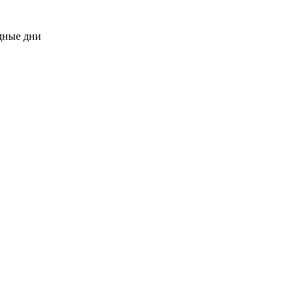
одные дни