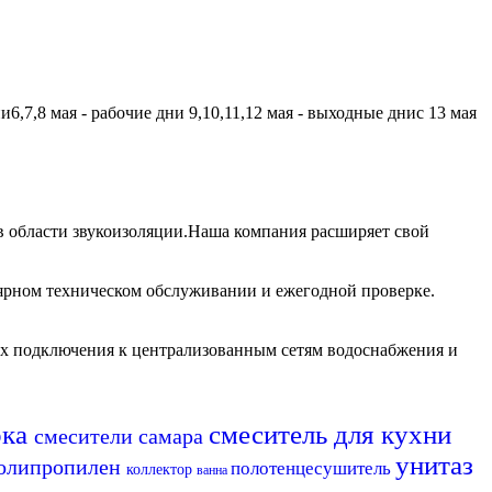
,7,8 мая - рабочие дни 9,10,11,12 мая - выходные днис 13 мая
 области звукоизоляции.Наша компания расширяет свой
лярном техническом обслуживании и ежегодной проверке.
их подключения к централизованным сетям водоснабжения и
рка
смеситель для кухни
смесители самара
унитаз
олипропилен
полотенцесушитель
коллектор
ванна