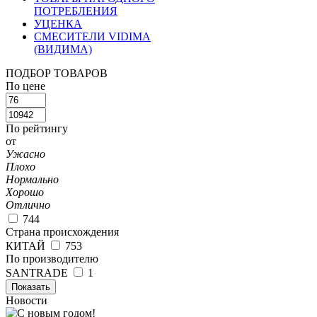
ПОТРЕБЛЕНИЯ
УЦЕНКА
СМЕСИТЕЛИ VIDIMA
(ВИДИМА)
ПОДБОР ТОВАРОВ
По цене
По рейтингу
от
Ужасно
Плохо
Нормально
Хорошо
Отлично
744
Страна происхождения
КИТАЙ
753
По производителю
SANTRADE
1
Показать
Новости