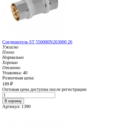
Соединитель ST 550000N263000 26
Ужасно
Плохо
Нормально
Хорошо
Отлично
Упаковка: 40
Розничная цена:
189
₽
Оптовая цена доступна после регистрации
В корзину
Артикул: 1390