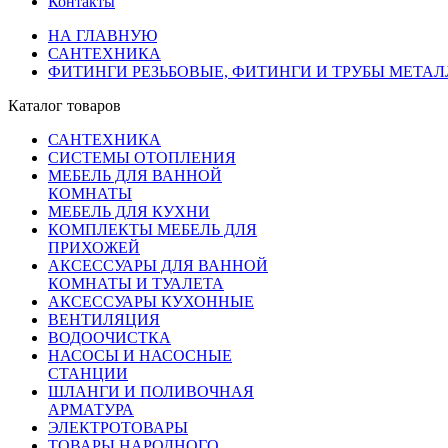
Контакты
НА ГЛАВНУЮ
САНТЕХНИКА
ФИТИНГИ РЕЗЬБОВЫЕ, ФИТИНГИ И ТРУБЫ МЕТА
Каталог товаров
САНТЕХНИКА
СИСТЕМЫ ОТОПЛЕНИЯ
МЕБЕЛЬ ДЛЯ ВАННОЙ
КОМНАТЫ
МЕБЕЛЬ ДЛЯ КУХНИ
КОМПЛЕКТЫ МЕБЕЛЬ ДЛЯ
ПРИХОЖЕЙ
АКСЕССУАРЫ ДЛЯ ВАННОЙ
КОМНАТЫ И ТУАЛЕТА
АКСЕССУАРЫ КУХОННЫЕ
ВЕНТИЛЯЦИЯ
ВОДООЧИСТКА
НАСОСЫ И НАСОСНЫЕ
СТАНЦИИ
ШЛАНГИ И ПОЛИВОЧНАЯ
АРМАТУРА
ЭЛЕКТРОТОВАРЫ
ТОВАРЫ НАРОДНОГО