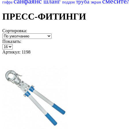
санфаянс
смесите
шланг
труба
экран
гофра
поддон
ПРЕСС-ФИТИНГИ
Сортировка:
Показать:
Артикул: 1198