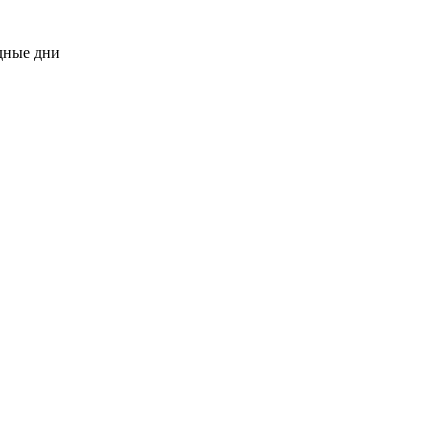
одные дни