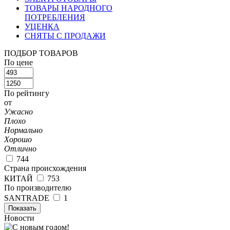
ТОВАРЫ НАРОДНОГО
ПОТРЕБЛЕНИЯ
УЦЕНКА
СНЯТЫ С ПРОДАЖИ
ПОДБОР ТОВАРОВ
По цене
По рейтингу
от
Ужасно
Плохо
Нормально
Хорошо
Отлично
744
Страна происхождения
КИТАЙ
753
По производителю
SANTRADE
1
Показать
Новости