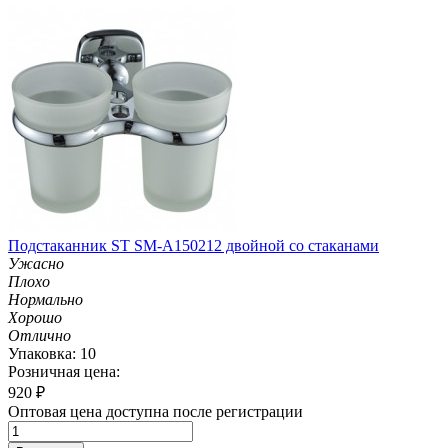
Подстаканник ST SM-A150212 двойной со стаканами
Ужасно
Плохо
Нормально
Хорошо
Отлично
Упаковка: 10
Розничная цена:
920
₽
Оптовая цена доступна после регистрации