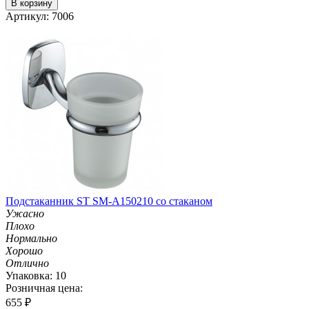
В корзину
Артикул: 7006
Подстаканник ST SM-A150210 со стаканом
Ужасно
Плохо
Нормально
Хорошо
Отлично
Упаковка: 10
Розничная цена:
655
₽