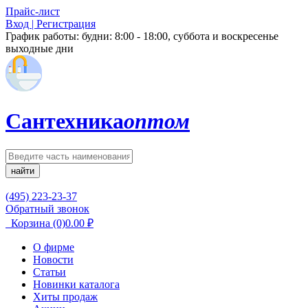
Прайс-лист
Вход | Регистрация
График работы:
будни: 8:00 - 18:00, суббота и воскресенье
выходные дни
Сантехника
оптом
найти
(495) 223-23-37
Обратный звонок
Корзина
(0)
0.00
₽
О фирме
Новости
Статьи
Новинки каталога
Хиты продаж