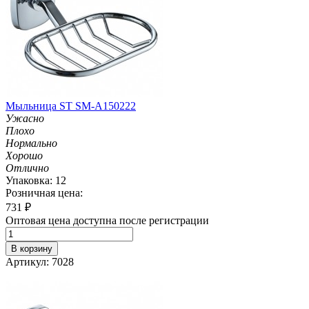
Мыльница ST SM-A150222
Ужасно
Плохо
Нормально
Хорошо
Отлично
Упаковка: 12
Розничная цена:
731
₽
Оптовая цена доступна после регистрации
В корзину
Артикул: 7028