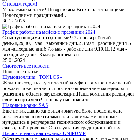
С новым годом!
Уважаемые коллеги! Поздравляем Всех с наступающими
Новогодними праздниками!..
30.12.2025
График работы на майские праздники 2024
С наступающими праздниками!27 апреля рабочий
день28,29,30,1 мая - выходные дни.2-3 мая - рабочие дни4-5
мая -выходные дни6,7,8 мая - рабочие дни 9,10,11,12 мая -
выходные днис 13 мая работаем в о..
25.04.2024
Смотреть все новости
Полезные статьи
Шумоизоляция «TONLOS»
Желание создать акустический комфорт внутри помещений
рождает повышенный спрос на современные материалы и
решения в области звукоизоляции.Наша компания расширяет
свой ассортимент! Теперь у нас появилс..
Шаровые краны SAS
Еще не так давно запорная арматура была представлена
исключительно вентилями или задвижками, которые
нуждались в регулярном техническом обслуживании и
ежегодной проверке. Эксплуатация традиционной тру..
Насосы и насосная техника UNIPUMP
Обеспечение подачи воды и отвода сточных вод – одна из