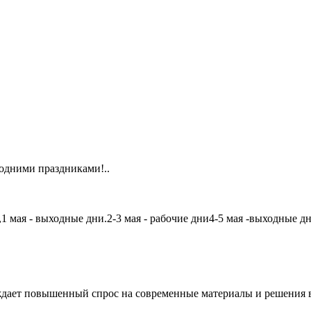
одними праздниками!..
мая - выходные дни.2-3 мая - рабочие дни4-5 мая -выходные дни6
дает повышенный спрос на современные материалы и решения в