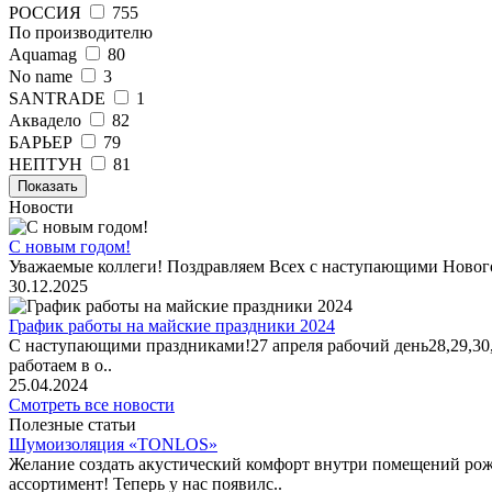
РОССИЯ
755
По производителю
Aquamag
80
No name
3
SANTRADE
1
Аквадело
82
БАРЬЕР
79
НЕПТУН
81
Показать
Новости
С новым годом!
Уважаемые коллеги! Поздравляем Всех с наступающими Новог
30.12.2025
График работы на майские праздники 2024
С наступающими праздниками!27 апреля рабочий день28,29,30,1 
работаем в о..
25.04.2024
Смотреть все новости
Полезные статьи
Шумоизоляция «TONLOS»
Желание создать акустический комфорт внутри помещений рож
ассортимент! Теперь у нас появилс..