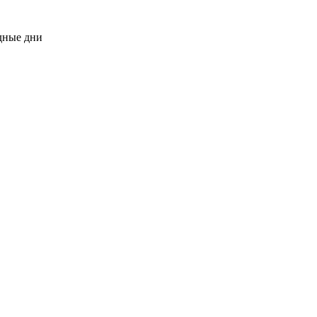
одные дни