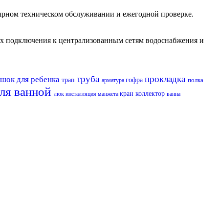
лярном техническом обслуживании и ежегодной проверке.
их подключения к централизованным сетям водоснабжения и
труба
прокладка
ршок для ребенка
трап
гофра
полка
арматура
для ванной
кран
коллектор
люк
инсталляция
манжета
ванна