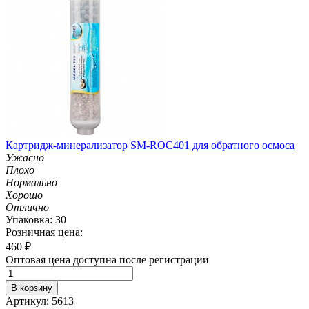
Картридж-минерализатор SM-ROC401 для обратного осмоса
Ужасно
Плохо
Нормально
Хорошо
Отлично
Упаковка: 30
Розничная цена:
460
₽
Оптовая цена доступна после регистрации
В корзину
Артикул: 5613