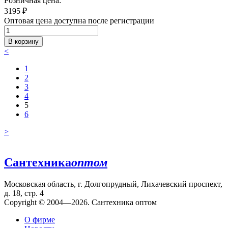
Розничная цена:
3195
₽
Оптовая цена доступна после регистрации
В корзину
<
1
2
3
4
5
6
>
Сантехника
оптом
Московская область, г. Долгопрудный, Лихачевский проспект,
д. 18, стр. 4
Copyright © 2004—2026. Сантехника оптом
О фирме