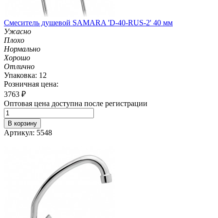
Смеситель душевой SAMARA 'D-40-RUS-2' 40 мм
Ужасно
Плохо
Нормально
Хорошо
Отлично
Упаковка: 12
Розничная цена:
3763
₽
Оптовая цена доступна после регистрации
В корзину
Артикул: 5548