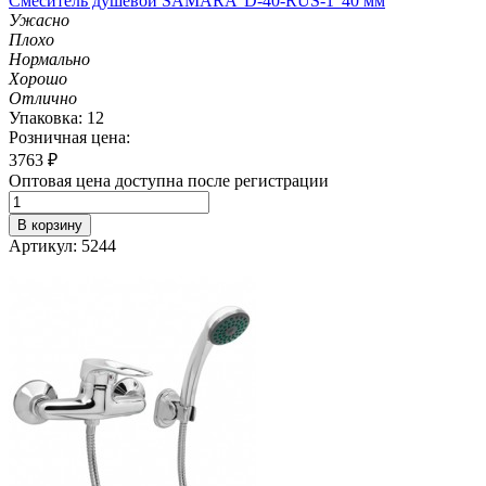
Смеситель душевой SAMARA 'D-40-RUS-1' 40 мм
Ужасно
Плохо
Нормально
Хорошо
Отлично
Упаковка: 12
Розничная цена:
3763
₽
Оптовая цена доступна после регистрации
В корзину
Артикул: 5244