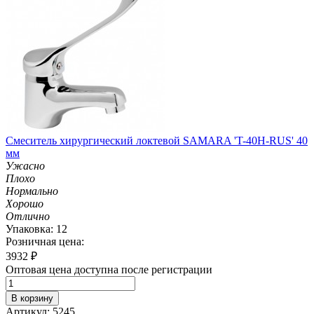
Смеситель хирургический локтевой SAMARA 'T-40H-RUS' 40
мм
Ужасно
Плохо
Нормально
Хорошо
Отлично
Упаковка: 12
Розничная цена:
3932
₽
Оптовая цена доступна после регистрации
В корзину
Артикул: 5245