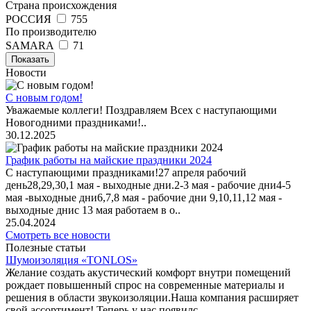
Страна происхождения
РОССИЯ
755
По производителю
SAMARA
71
Показать
Новости
С новым годом!
Уважаемые коллеги! Поздравляем Всех с наступающими
Новогодними праздниками!..
30.12.2025
График работы на майские праздники 2024
С наступающими праздниками!27 апреля рабочий
день28,29,30,1 мая - выходные дни.2-3 мая - рабочие дни4-5
мая -выходные дни6,7,8 мая - рабочие дни 9,10,11,12 мая -
выходные днис 13 мая работаем в о..
25.04.2024
Смотреть все новости
Полезные статьи
Шумоизоляция «TONLOS»
Желание создать акустический комфорт внутри помещений
рождает повышенный спрос на современные материалы и
решения в области звукоизоляции.Наша компания расширяет
свой ассортимент! Теперь у нас появилс..