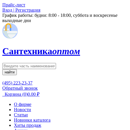
Прайс-лист
Вход | Регистрация
График работы:
будни: 8:00 - 18:00, суббота и воскресенье
выходные дни
Сантехника
оптом
найти
(495) 223-23-37
Обратный звонок
Корзина
(0)
0.00
₽
О фирме
Новости
Статьи
Новинки каталога
Хиты продаж