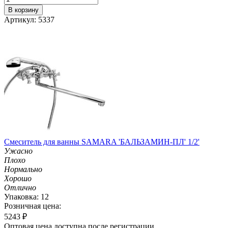
В корзину
Артикул: 5337
Смеситель для ванны SAMARA 'БАЛЬЗАМИН-ПЛ' 1/2'
Ужасно
Плохо
Нормально
Хорошо
Отлично
Упаковка: 12
Розничная цена:
5243
₽
Оптовая цена доступна после регистрации