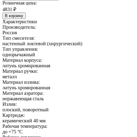
Розничная цена:
4831
₽
В корзину
Характеристики
Производитель:
Россия
Тип смесителя:
настенный локтевой (хирургический)
Тип управления:
однорычажный
Материал корпуса:
латунь хромированная
Материал ручки:
металл
Материал излива:
латунь хромированная
Материал аэратора:
нержавеющая сталь
Излив:
плоский, поворотный
Картридж:
керамический 40 мм
Рабочая температура:
до +75 °C