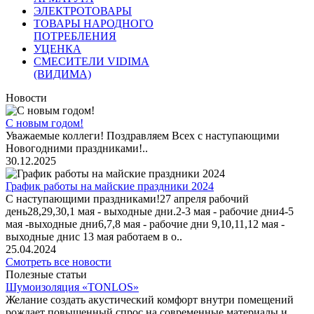
ЭЛЕКТРОТОВАРЫ
ТОВАРЫ НАРОДНОГО
ПОТРЕБЛЕНИЯ
УЦЕНКА
СМЕСИТЕЛИ VIDIMA
(ВИДИМА)
Новости
С новым годом!
Уважаемые коллеги! Поздравляем Всех с наступающими
Новогодними праздниками!..
30.12.2025
График работы на майские праздники 2024
С наступающими праздниками!27 апреля рабочий
день28,29,30,1 мая - выходные дни.2-3 мая - рабочие дни4-5
мая -выходные дни6,7,8 мая - рабочие дни 9,10,11,12 мая -
выходные днис 13 мая работаем в о..
25.04.2024
Смотреть все новости
Полезные статьи
Шумоизоляция «TONLOS»
Желание создать акустический комфорт внутри помещений
рождает повышенный спрос на современные материалы и