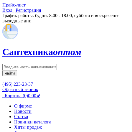
Прайс-лист
Вход | Регистрация
График работы:
будни: 8:00 - 18:00, суббота и воскресенье
выходные дни
Сантехника
оптом
найти
(495) 223-23-37
Обратный звонок
Корзина
(0)
0.00
₽
О фирме
Новости
Статьи
Новинки каталога
Хиты продаж