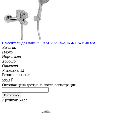
Смеситель для ванны SAMARA 'V-40K-RUS-1' 40 мм
Ужасно
Плохо
Нормально
Хорошо
Отлично
Упаковка: 12
Розничная цена:
5953
₽
Оптовая цена доступна после регистрации
В корзину
Артикул: 5422