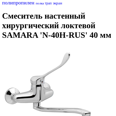
полипропилен
экран
полка
трап
Смеситель настенный
хирургический локтевой
SAMARA 'N-40H-RUS' 40 мм