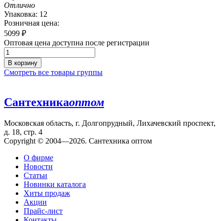
Отлично
Упаковка: 12
Розничная цена:
5099
₽
Оптовая цена доступна после регистрации
В корзину
Смотреть все товары группы
Сантехника
оптом
Московская область, г. Долгопрудный, Лихачевский проспект,
д. 18, стр. 4
Copyright © 2004—2026. Сантехника оптом
О фирме
Новости
Статьи
Новинки каталога
Хиты продаж
Акции
Прайс-лист
Контакты