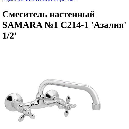
Смеситель настенный
SAMARA №1 C214-1 'Азалия'
1/2'