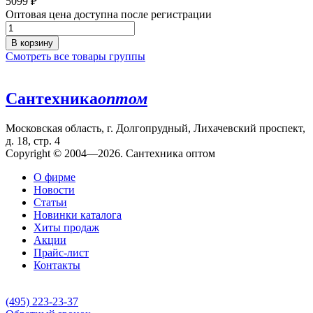
5099
₽
Оптовая цена доступна после регистрации
В корзину
Смотреть все товары группы
Сантехника
оптом
Московская область, г. Долгопрудный, Лихачевский проспект,
д. 18, стр. 4
Copyright © 2004—2026. Сантехника оптом
О фирме
Новости
Статьи
Новинки каталога
Хиты продаж
Акции
Прайс-лист
Контакты
(495) 223-23-37