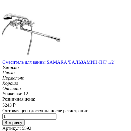
Смеситель для ванны SAMARA 'БАЛЬЗАМИН-ПЛ' 1/2'
Ужасно
Плохо
Нормально
Хорошо
Отлично
Упаковка: 12
Розничная цена:
5243
₽
Оптовая цена доступна после регистрации
В корзину
Артикул: 5592