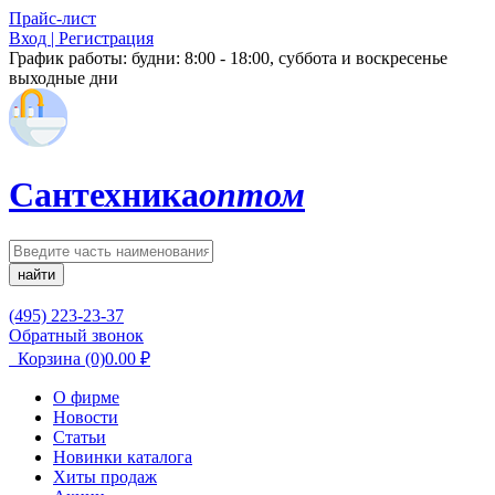
Прайс-лист
Вход | Регистрация
График работы:
будни: 8:00 - 18:00, суббота и воскресенье
выходные дни
Сантехника
оптом
найти
(495) 223-23-37
Обратный звонок
Корзина
(0)
0.00
₽
О фирме
Новости
Статьи
Новинки каталога
Хиты продаж