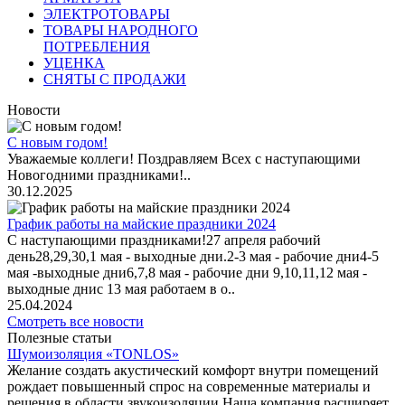
ЭЛЕКТРОТОВАРЫ
ТОВАРЫ НАРОДНОГО
ПОТРЕБЛЕНИЯ
УЦЕНКА
СНЯТЫ С ПРОДАЖИ
Новости
С новым годом!
Уважаемые коллеги! Поздравляем Всех с наступающими
Новогодними праздниками!..
30.12.2025
График работы на майские праздники 2024
С наступающими праздниками!27 апреля рабочий
день28,29,30,1 мая - выходные дни.2-3 мая - рабочие дни4-5
мая -выходные дни6,7,8 мая - рабочие дни 9,10,11,12 мая -
выходные днис 13 мая работаем в о..
25.04.2024
Смотреть все новости
Полезные статьи
Шумоизоляция «TONLOS»
Желание создать акустический комфорт внутри помещений
рождает повышенный спрос на современные материалы и
решения в области звукоизоляции.Наша компания расширяет