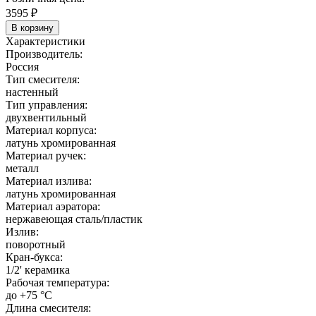
3595
₽
В корзину
Характеристики
Производитель:
Россия
Тип смесителя:
настенный
Тип управления:
двухвентильный
Материал корпуса:
латунь хромированная
Материал ручек:
металл
Материал излива:
латунь хромированная
Материал аэратора:
нержавеющая сталь/пластик
Излив:
поворотный
Кран-букса:
1/2' керамика
Рабочая температура:
до +75 °C
Длина смесителя: