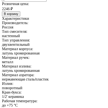
Розничная цена:
2246
₽
В корзину
Характеристики
Производитель:
Россия
Тип смесителя:
настенный
Тип управления:
двухвентильный
Материал корпуса:
латунь хромированная
Материал ручек:
металл
Материал излива:
латунь хромированная
Материал аэратора:
нержавеющая сталь/пластик
Излив:
поворотный
Кран-букса:
1/2' керамика
Рабочая температура:
до +75 °C