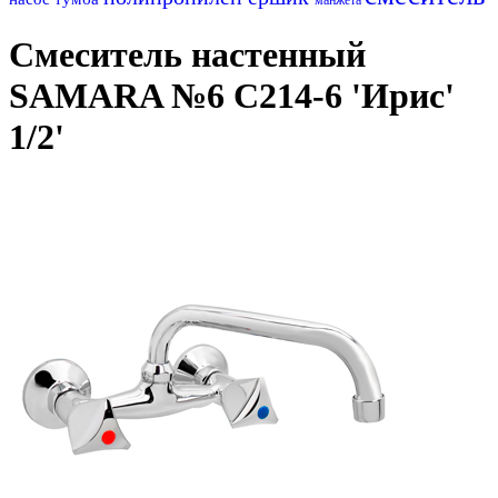
Смеситель настенный
SAMARA №6 C214-6 'Ирис'
1/2'