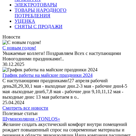
ЭЛЕКТРОТОВАРЫ
ТОВАРЫ НАРОДНОГО
ПОТРЕБЛЕНИЯ
УЦЕНКА
СНЯТЫ С ПРОДАЖИ
Новости
С новым годом!
Уважаемые коллеги! Поздравляем Всех с наступающими
Новогодними праздниками!..
30.12.2025
График работы на майские праздники 2024
С наступающими праздниками!27 апреля рабочий
день28,29,30,1 мая - выходные дни.2-3 мая - рабочие дни4-5
мая -выходные дни6,7,8 мая - рабочие дни 9,10,11,12 мая -
выходные днис 13 мая работаем в о..
25.04.2024
Смотреть все новости
Полезные статьи
Шумоизоляция «TONLOS»
Желание создать акустический комфорт внутри помещений
рождает повышенный спрос на современные материалы и
решения в области звукоизоляции.Наша компания расширяет