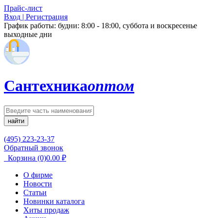
Прайс-лист
Вход | Регистрация
График работы:
будни: 8:00 - 18:00, суббота и воскресенье
выходные дни
Сантехника
оптом
найти
(495) 223-23-37
Обратный звонок
Корзина
(0)
0.00
₽
О фирме
Новости
Статьи
Новинки каталога
Хиты продаж