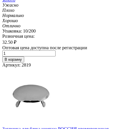
Ужасно
Плохо
Нормально
Хорошо
Отлично
Упаковка: 10/200
Розничная цена:
32.50
₽
Оптовая цена доступна после регистрации
В корзину
Артикул: 2819
Заглушка для бачка унитаза РОССИЯ хромированная