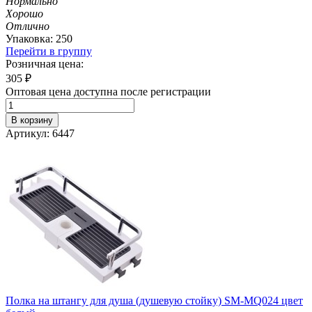
Нормально
Хорошо
Отлично
Упаковка: 250
Перейти в группу
Розничная цена:
305
₽
Оптовая цена доступна после регистрации
В корзину
Артикул: 6447
Полка на штангу для душа (душевую стойку) SM-MQ024 цвет