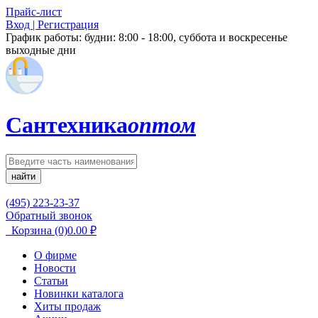
Прайс-лист
Вход | Регистрация
График работы:
будни: 8:00 - 18:00, суббота и воскресенье
выходные дни
Сантехника
оптом
найти
(495) 223-23-37
Обратный звонок
Корзина
(0)
0.00
₽
О фирме
Новости
Статьи
Новинки каталога
Хиты продаж