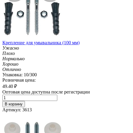
Крепление для умывальника (100 мм)
Ужасно
Плохо
Нормально
Хорошо
Отлично
Упаковка: 10/300
Розничная цена:
49.40
₽
Оптовая цена доступна после регистрации
В корзину
Артикул: 3613