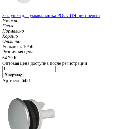
Заглушка для умывальника РОССИЯ цвет белый
Ужасно
Плохо
Нормально
Хорошо
Отлично
Упаковка: 10/50
Розничная цена:
64.79
₽
Оптовая цена доступна после регистрации
В корзину
Артикул: 6421