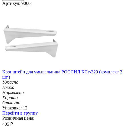
Артикул: 9060
Кронштейн для умывальника РОССИЯ КСт-320 (комплект 2
шт.)
Ужасно
Плохо
Нормально
Хорошо
Отлично
Упаковка: 12
Перейти в группу
Розничная цена:
405
₽