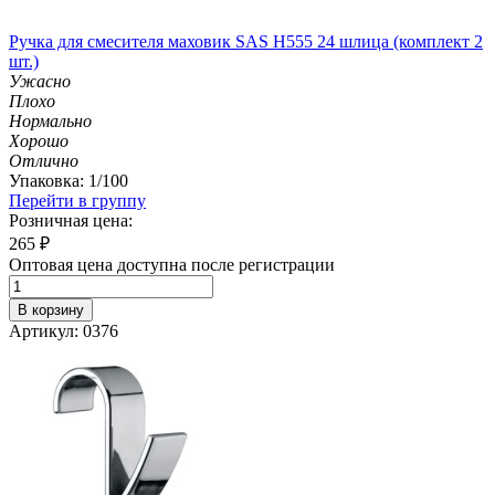
Ручка для смесителя маховик SAS H555 24 шлица (комплект 2
шт.)
Ужасно
Плохо
Нормально
Хорошо
Отлично
Упаковка: 1/100
Перейти в группу
Розничная цена:
265
₽
Оптовая цена доступна после регистрации
В корзину
Артикул: 0376