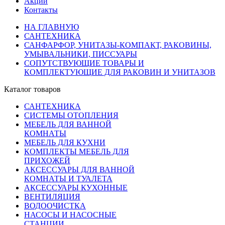
Акции
Контакты
НА ГЛАВНУЮ
САНТЕХНИКА
САНФАРФОР, УНИТАЗЫ-КОМПАКТ, РАКОВИНЫ,
УМЫВАЛЬНИКИ, ПИССУАРЫ
СОПУТСТВУЮЩИЕ ТОВАРЫ И
КОМПЛЕКТУЮЩИЕ ДЛЯ РАКОВИН И УНИТАЗОВ
Каталог товаров
САНТЕХНИКА
СИСТЕМЫ ОТОПЛЕНИЯ
МЕБЕЛЬ ДЛЯ ВАННОЙ
КОМНАТЫ
МЕБЕЛЬ ДЛЯ КУХНИ
КОМПЛЕКТЫ МЕБЕЛЬ ДЛЯ
ПРИХОЖЕЙ
АКСЕССУАРЫ ДЛЯ ВАННОЙ
КОМНАТЫ И ТУАЛЕТА
АКСЕССУАРЫ КУХОННЫЕ
ВЕНТИЛЯЦИЯ
ВОДООЧИСТКА
НАСОСЫ И НАСОСНЫЕ
СТАНЦИИ