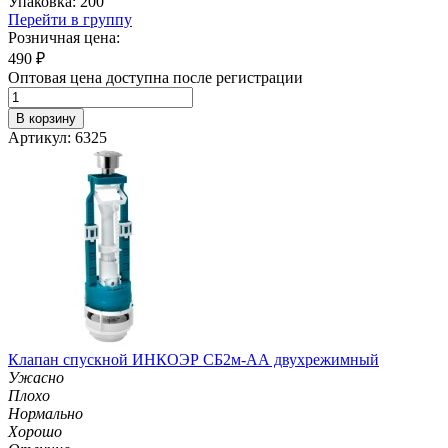
Упаковка: 200
Перейти в группу
Розничная цена:
490
₽
Оптовая цена доступна после регистрации
В корзину
Артикул: 6325
Клапан спускной ИНКОЭР СБ2м-АА двухрежимный
Ужасно
Плохо
Нормально
Хорошо