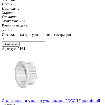
Плохо
Нормально
Хорошо
Отлично
Упаковка: 3000
Розничная цена:
50.39
₽
Оптовая цена доступна после регистрации
В корзину
Артикул: 2164
Декоративная втулка для умывальника РОССИЯ цвет белый
Ужасно