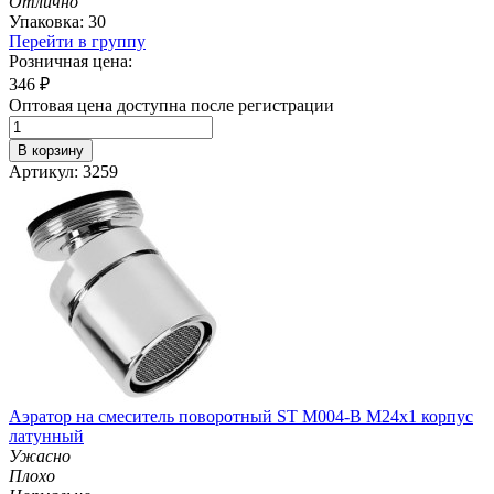
Отлично
Упаковка: 30
Перейти в группу
Розничная цена:
346
₽
Оптовая цена доступна после регистрации
В корзину
Артикул: 3259
Аэратор на смеситель поворотный ST М004-B М24х1 корпус
латунный
Ужасно
Плохо