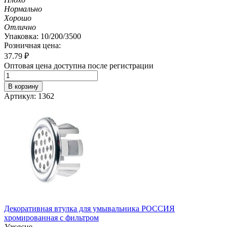
Нормально
Хорошо
Отлично
Упаковка: 10/200/3500
Розничная цена:
37.79
₽
Оптовая цена доступна после регистрации
В корзину
Артикул: 1362
Декоративная втулка для умывальника РОССИЯ
хромированная с фильтром
Ужасно