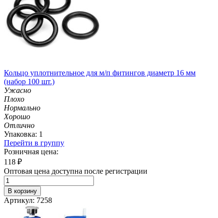
Кольцо уплотнительное для м/п фитингов диаметр 16 мм
(набор 100 шт.)
Ужасно
Плохо
Нормально
Хорошо
Отлично
Упаковка: 1
Перейти в группу
Розничная цена:
118
₽
Оптовая цена доступна после регистрации
В корзину
Артикул: 7258