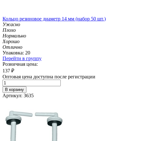
Кольцо резиновое диаметр 14 мм (набор 50 шт.)
Ужасно
Плохо
Нормально
Хорошо
Отлично
Упаковка: 20
Перейти в группу
Розничная цена:
137
₽
Оптовая цена доступна после регистрации
В корзину
Артикул: 3635