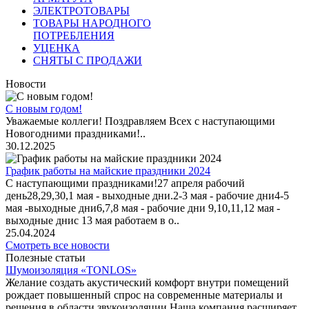
ЭЛЕКТРОТОВАРЫ
ТОВАРЫ НАРОДНОГО
ПОТРЕБЛЕНИЯ
УЦЕНКА
СНЯТЫ С ПРОДАЖИ
Новости
С новым годом!
Уважаемые коллеги! Поздравляем Всех с наступающими
Новогодними праздниками!..
30.12.2025
График работы на майские праздники 2024
С наступающими праздниками!27 апреля рабочий
день28,29,30,1 мая - выходные дни.2-3 мая - рабочие дни4-5
мая -выходные дни6,7,8 мая - рабочие дни 9,10,11,12 мая -
выходные днис 13 мая работаем в о..
25.04.2024
Смотреть все новости
Полезные статьи
Шумоизоляция «TONLOS»
Желание создать акустический комфорт внутри помещений
рождает повышенный спрос на современные материалы и
решения в области звукоизоляции.Наша компания расширяет