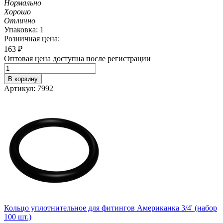
Нормально
Хорошо
Отлично
Упаковка: 1
Розничная цена:
163
₽
Оптовая цена доступна после регистрации
В корзину
Артикул: 7992
Кольцо уплотнительное для фитингов Американка 3/4' (набор
100 шт.)