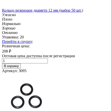
Кольцо резиноаое диаметр 12 мм (набор 50 шт.)
Ужасно
Плохо
Нормально
Хорошо
Отлично
Упаковка: 20
Перейти в группу
Розничная цена:
208
₽
Оптовая цена доступна после регистрации
В корзину
Артикул: 3095