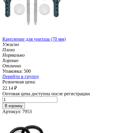
Крепление для унитаза (70 мм)
Ужасно
Плохо
Нормально
Хорошо
Отлично
Упаковка: 500
Перейти в группу
Розничная цена:
22.14
₽
Оптовая цена доступна после регистрации
В корзину
Артикул: 7953