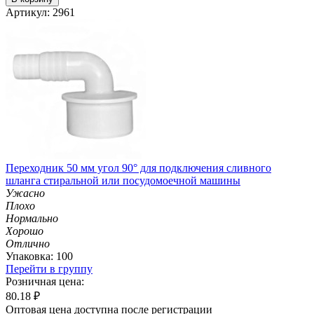
Артикул: 2961
Переходник 50 мм угол 90° для подключения сливного
шланга стиральной или посудомоечной машины
Ужасно
Плохо
Нормально
Хорошо
Отлично
Упаковка: 100
Перейти в группу
Розничная цена:
80.18
₽
Оптовая цена доступна после регистрации