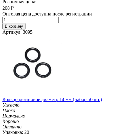
Розничная цена:
208
₽
Оптовая цена доступна после регистрации
В корзину
Артикул: 3095
Кольцо резиновое диаметр 14 мм (набор 50 шт.)
Ужасно
Плохо
Нормально
Хорошо
Отлично
Упаковка: 20