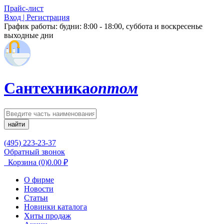
Прайс-лист
Вход | Регистрация
График работы:
будни: 8:00 - 18:00, суббота и воскресенье
выходные дни
Сантехника
оптом
найти
(495) 223-23-37
Обратный звонок
Корзина
(0)
0.00
₽
О фирме
Новости
Статьи
Новинки каталога
Хиты продаж