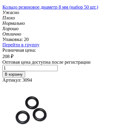
Кольцо резиновое диаметр 8 мм (набор 50 шт.)
Ужасно
Плохо
Нормально
Хорошо
Отлично
Упаковка: 20
Перейти в группу
Розничная цена:
208
₽
Оптовая цена доступна после регистрации
В корзину
Артикул: 3094