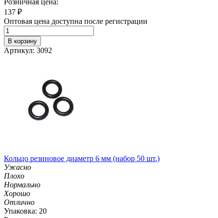
Розничная цена:
137
₽
Оптовая цена доступна после регистрации
В корзину
Артикул: 3092
Кольцо резиновое диаметр 6 мм (набор 50 шт.)
Ужасно
Плохо
Нормально
Хорошо
Отлично
Упаковка: 20