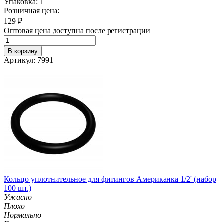
Упаковка: 1
Розничная цена:
129
₽
Оптовая цена доступна после регистрации
В корзину
Артикул: 7991
Кольцо уплотнительное для фитингов Американка 1/2' (набор
100 шт.)
Ужасно
Плохо
Нормально