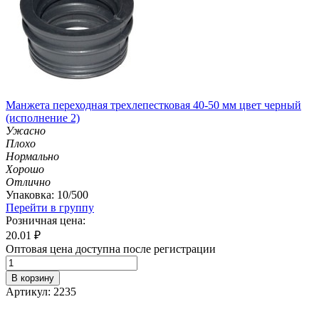
Манжета переходная трехлепестковая 40-50 мм цвет черный
(исполнение 2)
Ужасно
Плохо
Нормально
Хорошо
Отлично
Упаковка: 10/500
Перейти в группу
Розничная цена:
20.01
₽
Оптовая цена доступна после регистрации
В корзину
Артикул: 2235