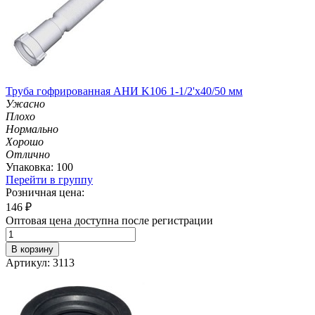
Труба гофрированная АНИ K106 1-1/2'х40/50 мм
Ужасно
Плохо
Нормально
Хорошо
Отлично
Упаковка: 100
Перейти в группу
Розничная цена:
146
₽
Оптовая цена доступна после регистрации
В корзину
Артикул: 3113