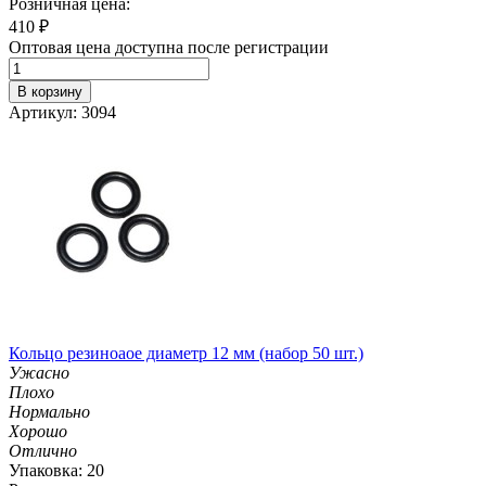
Розничная цена:
410
₽
Оптовая цена доступна после регистрации
В корзину
Артикул: 3094
Кольцо резиноаое диаметр 12 мм (набор 50 шт.)
Ужасно
Плохо
Нормально
Хорошо
Отлично
Упаковка: 20