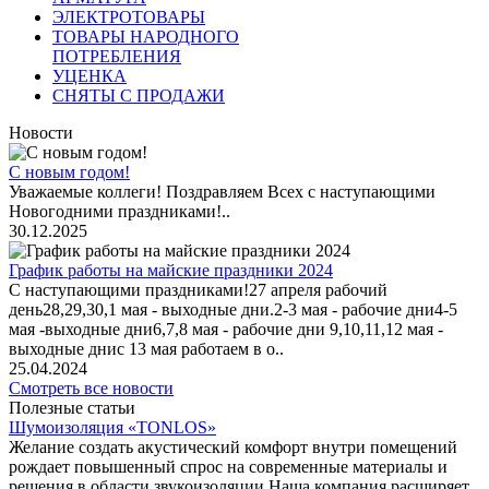
ЭЛЕКТРОТОВАРЫ
ТОВАРЫ НАРОДНОГО
ПОТРЕБЛЕНИЯ
УЦЕНКА
СНЯТЫ С ПРОДАЖИ
Новости
С новым годом!
Уважаемые коллеги! Поздравляем Всех с наступающими
Новогодними праздниками!..
30.12.2025
График работы на майские праздники 2024
С наступающими праздниками!27 апреля рабочий
день28,29,30,1 мая - выходные дни.2-3 мая - рабочие дни4-5
мая -выходные дни6,7,8 мая - рабочие дни 9,10,11,12 мая -
выходные днис 13 мая работаем в о..
25.04.2024
Смотреть все новости
Полезные статьи
Шумоизоляция «TONLOS»
Желание создать акустический комфорт внутри помещений
рождает повышенный спрос на современные материалы и
решения в области звукоизоляции.Наша компания расширяет