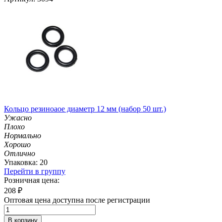
Кольцо резиноаое диаметр 12 мм (набор 50 шт.)
Ужасно
Плохо
Нормально
Хорошо
Отлично
Упаковка: 20
Перейти в группу
Розничная цена:
208
₽
Оптовая цена доступна после регистрации
В корзину