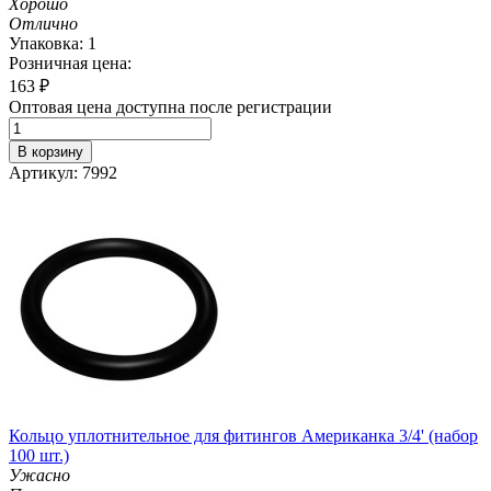
Хорошо
Отлично
Упаковка: 1
Розничная цена:
163
₽
Оптовая цена доступна после регистрации
В корзину
Артикул: 7992
Кольцо уплотнительное для фитингов Американка 3/4' (набор
100 шт.)
Ужасно