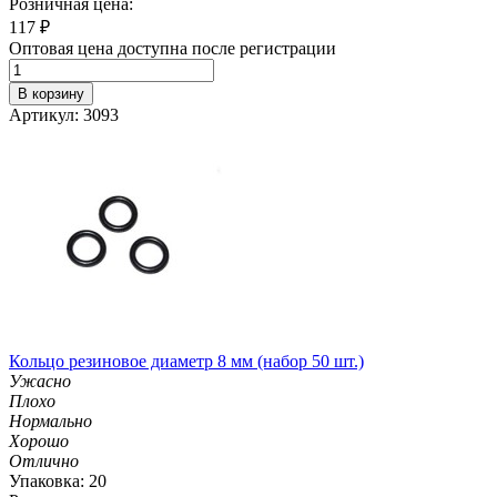
Розничная цена:
117
₽
Оптовая цена доступна после регистрации
В корзину
Артикул: 3093
Кольцо резиновое диаметр 8 мм (набор 50 шт.)
Ужасно
Плохо
Нормально
Хорошо
Отлично
Упаковка: 20