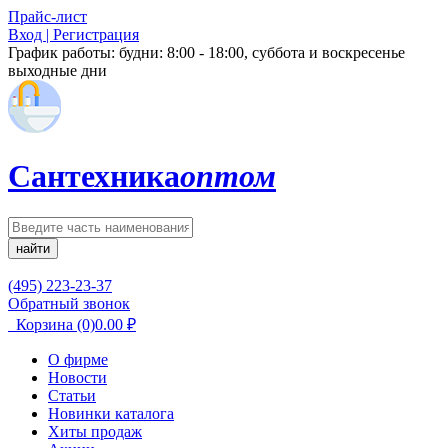
Прайс-лист
Вход | Регистрация
График работы:
будни: 8:00 - 18:00, суббота и воскресенье
выходные дни
Сантехника
оптом
найти
(495) 223-23-37
Обратный звонок
Корзина
(0)
0.00
₽
О фирме
Новости
Статьи
Новинки каталога
Хиты продаж