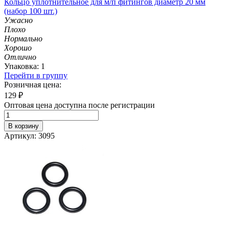
Кольцо уплотнительное для м/п фитингов диаметр 20 мм
(набор 100 шт.)
Ужасно
Плохо
Нормально
Хорошо
Отлично
Упаковка: 1
Перейти в группу
Розничная цена:
129
₽
Оптовая цена доступна после регистрации
В корзину
Артикул: 3095