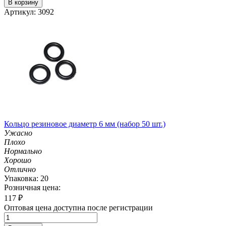
В корзину
Артикул: 3092
Кольцо резиновое диаметр 6 мм (набор 50 шт.)
Ужасно
Плохо
Нормально
Хорошо
Отлично
Упаковка: 20
Розничная цена:
117
₽
Оптовая цена доступна после регистрации