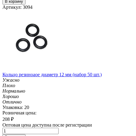
В корзину
Артикул: 3094
Кольцо резиноаое диаметр 12 мм (набор 50 шт.)
Ужасно
Плохо
Нормально
Хорошо
Отлично
Упаковка: 20
Розничная цена:
208
₽
Оптовая цена доступна после регистрации