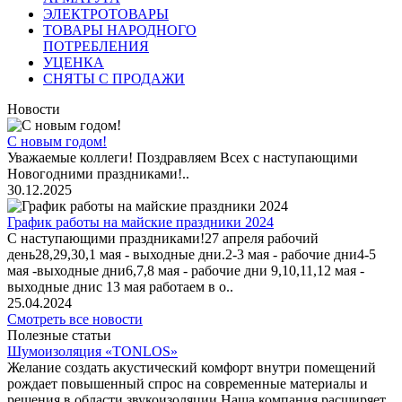
ЭЛЕКТРОТОВАРЫ
ТОВАРЫ НАРОДНОГО
ПОТРЕБЛЕНИЯ
УЦЕНКА
СНЯТЫ С ПРОДАЖИ
Новости
С новым годом!
Уважаемые коллеги! Поздравляем Всех с наступающими
Новогодними праздниками!..
30.12.2025
График работы на майские праздники 2024
С наступающими праздниками!27 апреля рабочий
день28,29,30,1 мая - выходные дни.2-3 мая - рабочие дни4-5
мая -выходные дни6,7,8 мая - рабочие дни 9,10,11,12 мая -
выходные днис 13 мая работаем в о..
25.04.2024
Смотреть все новости
Полезные статьи
Шумоизоляция «TONLOS»
Желание создать акустический комфорт внутри помещений
рождает повышенный спрос на современные материалы и
решения в области звукоизоляции.Наша компания расширяет