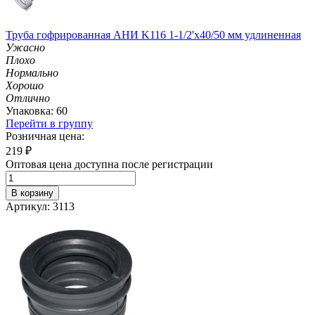
Труба гофрированная АНИ K116 1-1/2'х40/50 мм удлиненная
Ужасно
Плохо
Нормально
Хорошо
Отлично
Упаковка: 60
Перейти в группу
Розничная цена:
219
₽
Оптовая цена доступна после регистрации
В корзину
Артикул: 3113