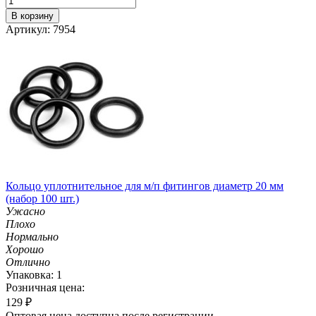
В корзину
Артикул: 7954
Кольцо уплотнительное для м/п фитингов диаметр 20 мм
(набор 100 шт.)
Ужасно
Плохо
Нормально
Хорошо
Отлично
Упаковка: 1
Розничная цена:
129
₽
Оптовая цена доступна после регистрации