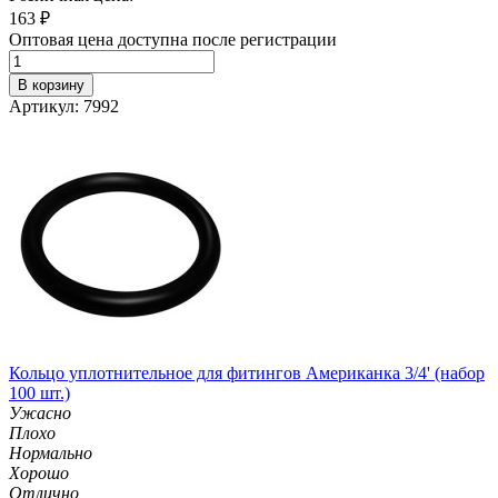
163
₽
Оптовая цена доступна после регистрации
В корзину
Артикул: 7992
Кольцо уплотнительное для фитингов Американка 3/4' (набор
100 шт.)
Ужасно
Плохо
Нормально
Хорошо
Отлично