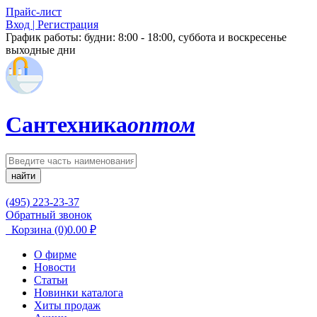
Прайс-лист
Вход | Регистрация
График работы:
будни: 8:00 - 18:00, суббота и воскресенье
выходные дни
Сантехника
оптом
найти
(495) 223-23-37
Обратный звонок
Корзина
(0)
0.00
₽
О фирме
Новости
Статьи
Новинки каталога
Хиты продаж