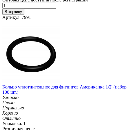
В корзину
Артикул: 7991
Кольцо уплотнительное для фитингов Американка 1/2' (набор
100 шт.)
Ужасно
Плохо
Нормально
Хорошо
Отлично
Упаковка: 1
Розничная цена: