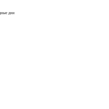
одные дни