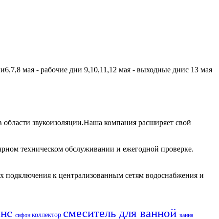
,7,8 мая - рабочие дни 9,10,11,12 мая - выходные днис 13 мая
 области звукоизоляции.Наша компания расширяет свой
лярном техническом обслуживании и ежегодной проверке.
их подключения к централизованным сетям водоснабжения и
янс
смеситель для ванной
коллектор
сифон
ванна