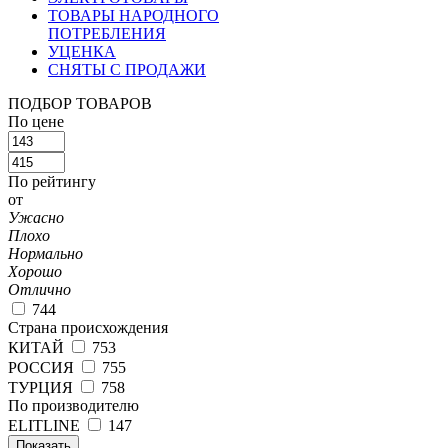
ТОВАРЫ НАРОДНОГО
ПОТРЕБЛЕНИЯ
УЦЕНКА
СНЯТЫ С ПРОДАЖИ
ПОДБОР ТОВАРОВ
По цене
По рейтингу
от
Ужасно
Плохо
Нормально
Хорошо
Отлично
744
Страна происхождения
КИТАЙ
753
РОССИЯ
755
ТУРЦИЯ
758
По производителю
ELITLINE
147
Показать