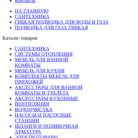
Контакты
НА ГЛАВНУЮ
САНТЕХНИКА
ГИБКАЯ ПОДВОДКА ДЛЯ ВОДЫ И ГАЗА
ПОДВОДКА ДЛЯ ГАЗА ГИБКАЯ
Каталог товаров
САНТЕХНИКА
СИСТЕМЫ ОТОПЛЕНИЯ
МЕБЕЛЬ ДЛЯ ВАННОЙ
КОМНАТЫ
МЕБЕЛЬ ДЛЯ КУХНИ
КОМПЛЕКТЫ МЕБЕЛЬ ДЛЯ
ПРИХОЖЕЙ
АКСЕССУАРЫ ДЛЯ ВАННОЙ
КОМНАТЫ И ТУАЛЕТА
АКСЕССУАРЫ КУХОННЫЕ
ВЕНТИЛЯЦИЯ
ВОДООЧИСТКА
НАСОСЫ И НАСОСНЫЕ
СТАНЦИИ
ШЛАНГИ И ПОЛИВОЧНАЯ
АРМАТУРА
ЭЛЕКТРОТОВАРЫ