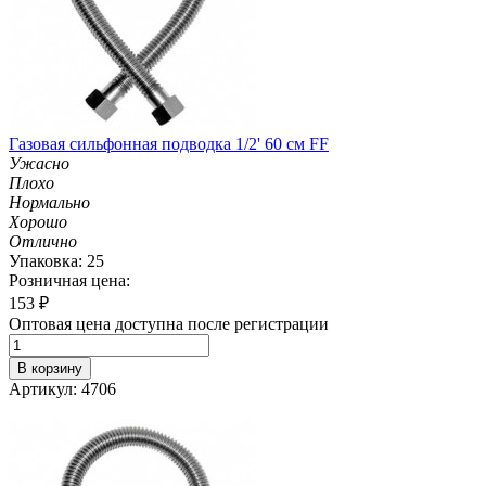
Газовая сильфонная подводка 1/2' 60 см FF
Ужасно
Плохо
Нормально
Хорошо
Отлично
Упаковка: 25
Розничная цена:
153
₽
Оптовая цена доступна после регистрации
В корзину
Артикул: 4706