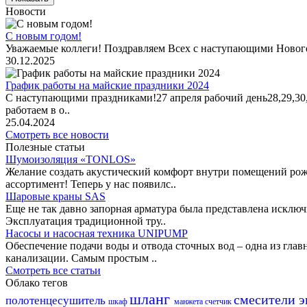
Новости
С новым годом!
Уважаемые коллеги! Поздравляем Всех с наступающими Новог
30.12.2025
График работы на майские праздники 2024
С наступающими праздниками!27 апреля рабочий день28,29,30,1 
работаем в о..
25.04.2024
Смотреть все новости
Полезные статьи
Шумоизоляция «TONLOS»
Желание создать акустический комфорт внутри помещений рож
ассортимент! Теперь у нас появилс..
Шаровые краны SAS
Еще не так давно запорная арматура была представлена исклю
Эксплуатация традиционной тру..
Насосы и насосная техника UNIPUMP
Обеспечение подачи воды и отвода сточных вод – одна из гл
канализации. Самым простым ..
Смотреть все статьи
Облако тегов
шланг
смесители 
полотенцесушитель
шкаф
манжета
счетчик