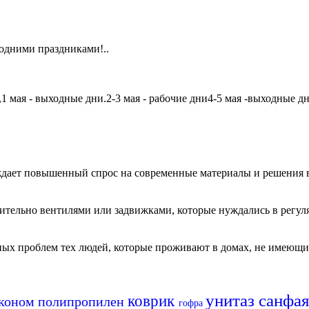
одними праздниками!..
мая - выходные дни.2-3 мая - рабочие дни4-5 мая -выходные дни6
дает повышенный спрос на современные материалы и решения в
чительно вентилями или задвижками, которые нуждались в регу
авных проблем тех людей, которые проживают в домах, не имеющ
унитаз
санфа
коврик
эконом
полипропилен
гофра