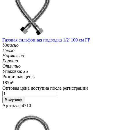
Газовая сильфонная подводка 1/2' 100 см FF
Ужасно
Плохо
Нормально
Хорошо
Отлично
Упаковка: 25
Розничная цена:
185
₽
Оптовая цена доступна после регистрации
В корзину
Артикул: 4710