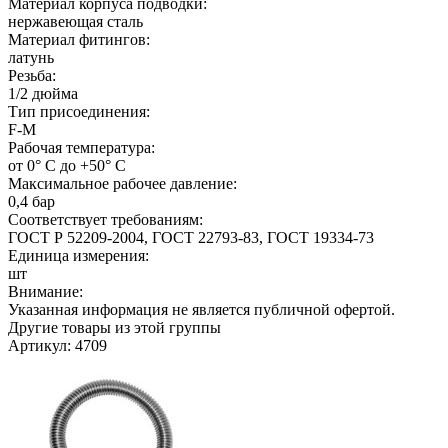
Материал корпуса подводки:
нержавеющая сталь
Материал фитингов:
латунь
Резьба:
1/2 дюйма
Тип присоединения:
F-M
Рабочая температура:
от 0° С до +50° С
Максимальное рабочее давление:
0,4 бар
Соответствует требованиям:
ГОСТ Р 52209-2004, ГОСТ 22793-83, ГОСТ 19334-73
Единица измерения:
шт
Внимание:
Указанная информация не является публичной офертой.
Другие товары из этой группы
Артикул: 4709