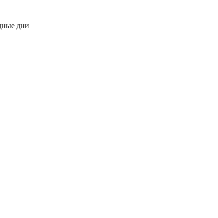
одные дни