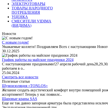
ЭЛЕКТРОТОВАРЫ
ТОВАРЫ НАРОДНОГО
ПОТРЕБЛЕНИЯ
УЦЕНКА
СМЕСИТЕЛИ VIDIMA
(ВИДИМА)
Новости
С новым годом!
Уважаемые коллеги! Поздравляем Всех с наступающими Новог
30.12.2025
График работы на майские праздники 2024
С наступающими праздниками!27 апреля рабочий день28,29,30,1 
работаем в о..
25.04.2024
Смотреть все новости
Полезные статьи
Шумоизоляция «TONLOS»
Желание создать акустический комфорт внутри помещений рож
ассортимент! Теперь у нас появилс..
Шаровые краны SAS
Еще не так давно запорная арматура была представлена исклю
Эксплуатация традиционной тру..