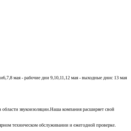
,7,8 мая - рабочие дни 9,10,11,12 мая - выходные днис 13 мая
 области звукоизоляции.Наша компания расширяет свой
лярном техническом обслуживании и ежегодной проверке.