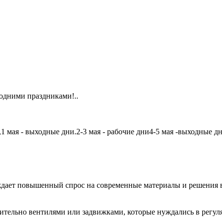
одними праздниками!..
мая - выходные дни.2-3 мая - рабочие дни4-5 мая -выходные дни6
дает повышенный спрос на современные материалы и решения в
чительно вентилями или задвижками, которые нуждались в регу