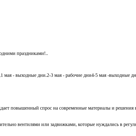
одними праздниками!..
мая - выходные дни.2-3 мая - рабочие дни4-5 мая -выходные дни6
дает повышенный спрос на современные материалы и решения в
чительно вентилями или задвижками, которые нуждались в регу