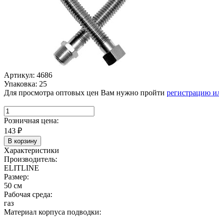
Артикул: 4686
Упаковка: 25
Для просмотра оптовых цен Вам нужно пройти
регистрацию и
Розничная цена:
143
₽
В корзину
Характеристики
Производитель:
ELITLINE
Размер:
50 см
Рабочая среда:
газ
Материал корпуса подводки: