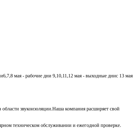
,7,8 мая - рабочие дни 9,10,11,12 мая - выходные днис 13 мая
 области звукоизоляции.Наша компания расширяет свой
лярном техническом обслуживании и ежегодной проверке.