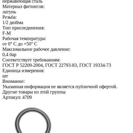
нержавеющая сталь
Материал фитингов:
латунь
Резьба:
1/2 дюйма
Тип присоединения:
F-M
Рабочая температура:
от 0° С до +50° С
Максимальное рабочее давление:
0,4 бар
Соответствует требованиям:
ГОСТ Р 52209-2004, ГОСТ 22793-83, ГОСТ 19334-73
Единица измерения:
шт
Внимание:
Указанная информация не является публичной офертой.
Другие товары из этой группы
Артикул: 4709