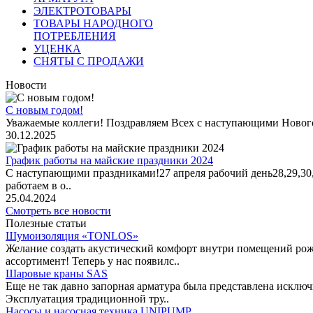
ЭЛЕКТРОТОВАРЫ
ТОВАРЫ НАРОДНОГО
ПОТРЕБЛЕНИЯ
УЦЕНКА
СНЯТЫ С ПРОДАЖИ
Новости
С новым годом!
Уважаемые коллеги! Поздравляем Всех с наступающими Новог
30.12.2025
График работы на майские праздники 2024
С наступающими праздниками!27 апреля рабочий день28,29,30,1 
работаем в о..
25.04.2024
Смотреть все новости
Полезные статьи
Шумоизоляция «TONLOS»
Желание создать акустический комфорт внутри помещений рож
ассортимент! Теперь у нас появилс..
Шаровые краны SAS
Еще не так давно запорная арматура была представлена исклю
Эксплуатация традиционной тру..
Насосы и насосная техника UNIPUMP