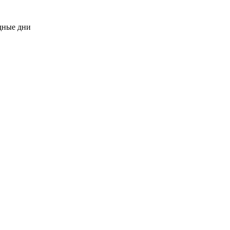
одные дни