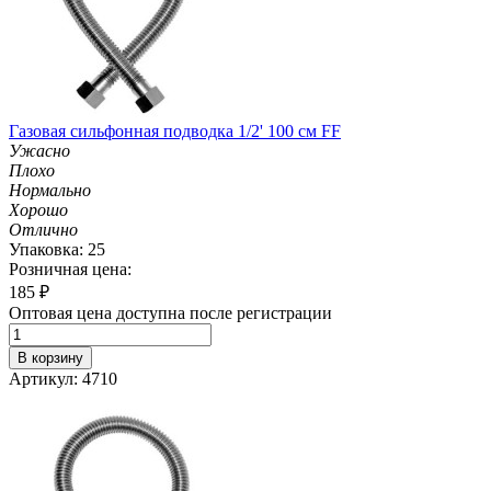
Газовая сильфонная подводка 1/2' 100 см FF
Ужасно
Плохо
Нормально
Хорошо
Отлично
Упаковка: 25
Розничная цена:
185
₽
Оптовая цена доступна после регистрации
В корзину
Артикул: 4710