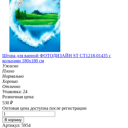
Штора для ванной ФОТОДИЗАЙН ST CT1218-01435 с
кольцами 180х180 см
Ужасно
Плохо
Нормально
Хорошо
Отлично
Упаковка: 24
Розничная цена:
530
₽
Оптовая цена доступна после регистрации
В корзину
Артикул: 5954