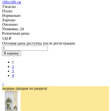
180х180 см
Ужасно
Плохо
Нормально
Хорошо
Отлично
Упаковка: 24
Розничная цена:
530
₽
Оптовая цена доступна после регистрации
В корзину
1
2
3
4
>
лидеры продаж по разделу