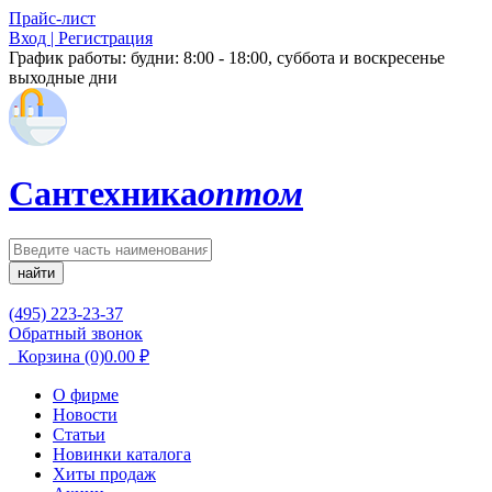
Прайс-лист
Вход | Регистрация
График работы:
будни: 8:00 - 18:00, суббота и воскресенье
выходные дни
Сантехника
оптом
найти
(495) 223-23-37
Обратный звонок
Корзина
(0)
0.00
₽
О фирме
Новости
Статьи
Новинки каталога
Хиты продаж