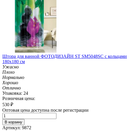
Штора для ванной ФОТОДИЗАЙН ST SM5048SC с кольцами
180х180 см
Ужасно
Плохо
Нормально
Хорошо
Отлично
Упаковка: 24
Розничная цена:
530
₽
Оптовая цена доступна после регистрации
В корзину
Артикул: 9872