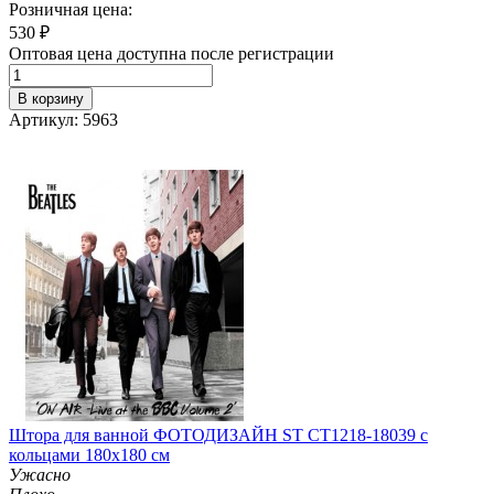
Розничная цена:
530
₽
Оптовая цена доступна после регистрации
В корзину
Артикул: 5963
Штора для ванной ФОТОДИЗАЙН ST CT1218-18039 с
кольцами 180х180 см
Ужасно