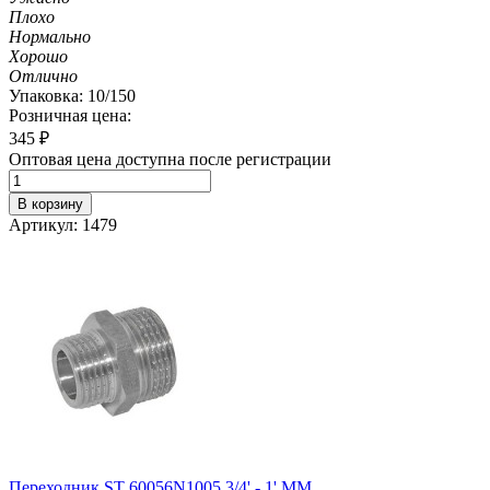
Плохо
Нормально
Хорошо
Отлично
Упаковка: 10/150
Розничная цена:
345
₽
Оптовая цена доступна после регистрации
В корзину
Артикул: 1479
Переходник ST 60056N1005 3/4' - 1' MM