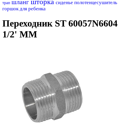
шторка
шланг
сиденье
полотенцесушитель
трап
горшок для ребенка
Переходник ST 60057N6604
1/2' MM