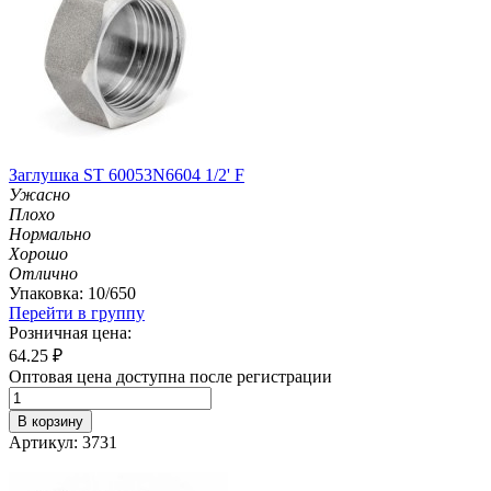
Заглушка ST 60053N6604 1/2' F
Ужасно
Плохо
Нормально
Хорошо
Отлично
Упаковка: 10/650
Перейти в группу
Розничная цена:
64.25
₽
Оптовая цена доступна после регистрации
В корзину
Артикул: 3731