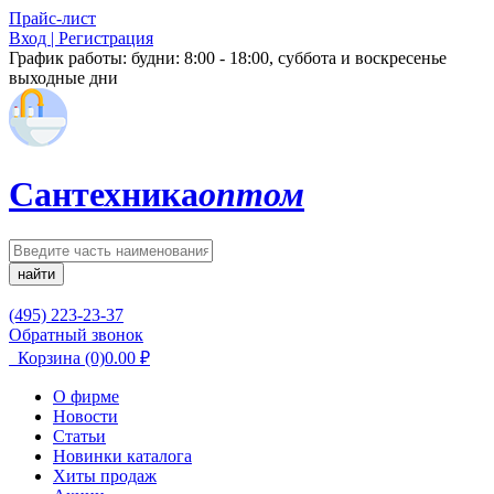
Прайс-лист
Вход | Регистрация
График работы:
будни: 8:00 - 18:00, суббота и воскресенье
выходные дни
Сантехника
оптом
найти
(495) 223-23-37
Обратный звонок
Корзина
(0)
0.00
₽
О фирме
Новости
Статьи
Новинки каталога
Хиты продаж