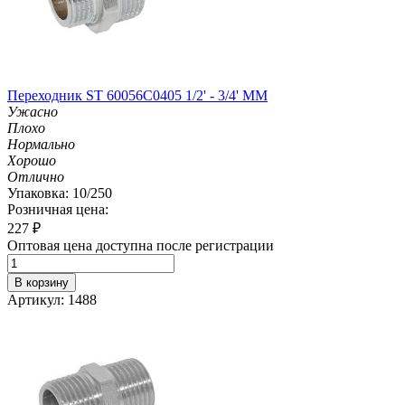
Переходник ST 60056С0405 1/2' - 3/4' MM
Ужасно
Плохо
Нормально
Хорошо
Отлично
Упаковка: 10/250
Розничная цена:
227
₽
Оптовая цена доступна после регистрации
В корзину
Артикул: 1488