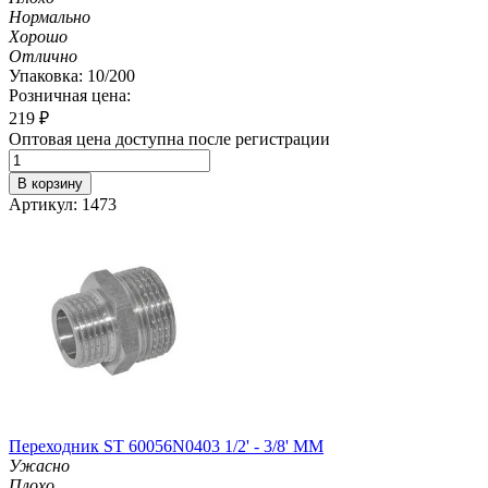
Нормально
Хорошо
Отлично
Упаковка: 10/200
Розничная цена:
219
₽
Оптовая цена доступна после регистрации
В корзину
Артикул: 1473
Переходник ST 60056N0403 1/2' - 3/8' MM
Ужасно
Плохо