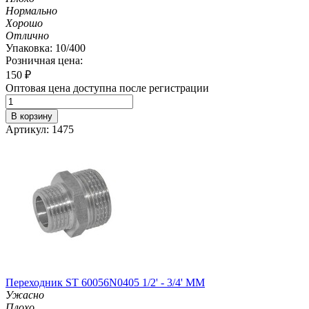
Нормально
Хорошо
Отлично
Упаковка: 10/400
Розничная цена:
150
₽
Оптовая цена доступна после регистрации
В корзину
Артикул: 1475
Переходник ST 60056N0405 1/2' - 3/4' MM
Ужасно
Плохо