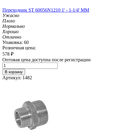
Переходник ST 60056N1210 1' - 1-1/4' MM
Ужасно
Плохо
Нормально
Хорошо
Отлично
Упаковка: 60
Розничная цена:
578
₽
Оптовая цена доступна после регистрации
В корзину
Артикул: 1482