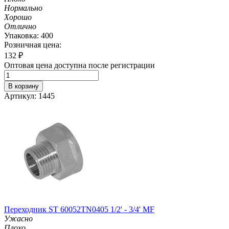
Нормально
Хорошо
Отлично
Упаковка: 400
Розничная цена:
132
₽
Оптовая цена доступна после регистрации
В корзину
Артикул: 1445
Переходник ST 60052TN0405 1/2' - 3/4' MF
Ужасно
Плохо