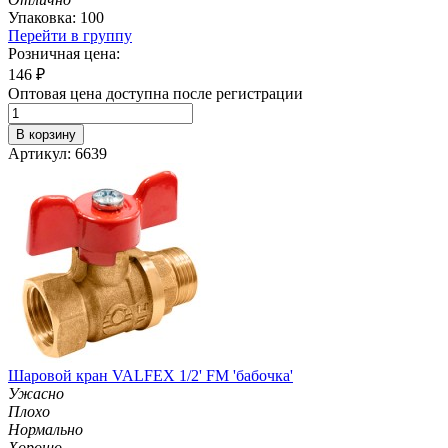
Упаковка: 100
Перейти в группу
Розничная цена:
146
₽
Оптовая цена доступна после регистрации
В корзину
Артикул: 6639
Шаровой кран VALFEX 1/2' FM 'бабочка'
Ужасно
Плохо
Нормально
Хорошо