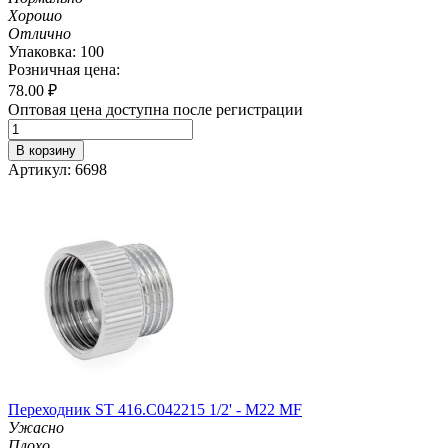
Хорошо
Отлично
Упаковка: 100
Розничная цена:
78.00
₽
Оптовая цена доступна после регистрации
В корзину
Артикул: 6698
Переходник ST 416.C042215 1/2' - M22 MF
Ужасно
Плохо