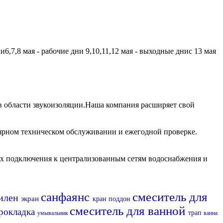
,7,8 мая - рабочие дни 9,10,11,12 мая - выходные днис 13 мая
 области звукоизоляции.Наша компания расширяет свой
лярном техническом обслуживании и ежегодной проверке.
их подключения к централизованным сетям водоснабжения и
санфаянс
смеситель для
илен
экран
кран
поддон
смеситель для ванной
рокладка
трап
умывальник
ванна