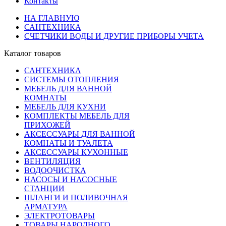
Контакты
НА ГЛАВНУЮ
САНТЕХНИКА
СЧЕТЧИКИ ВОДЫ И ДРУГИЕ ПРИБОРЫ УЧЕТА
Каталог товаров
САНТЕХНИКА
СИСТЕМЫ ОТОПЛЕНИЯ
МЕБЕЛЬ ДЛЯ ВАННОЙ
КОМНАТЫ
МЕБЕЛЬ ДЛЯ КУХНИ
КОМПЛЕКТЫ МЕБЕЛЬ ДЛЯ
ПРИХОЖЕЙ
АКСЕССУАРЫ ДЛЯ ВАННОЙ
КОМНАТЫ И ТУАЛЕТА
АКСЕССУАРЫ КУХОННЫЕ
ВЕНТИЛЯЦИЯ
ВОДООЧИСТКА
НАСОСЫ И НАСОСНЫЕ
СТАНЦИИ
ШЛАНГИ И ПОЛИВОЧНАЯ
АРМАТУРА
ЭЛЕКТРОТОВАРЫ
ТОВАРЫ НАРОДНОГО