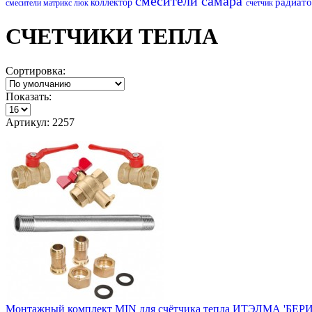
смесители самара
радиат
коллектор
смесители матрикс
люк
счетчик
СЧЕТЧИКИ ТЕПЛА
Сортировка:
Показать:
Артикул: 2257
Монтажный комплект MIN для счётчика тепла ИТЭЛМА 'БЕР