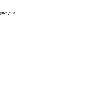
одные дни