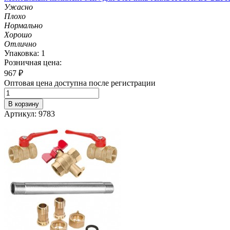
Ужасно
Плохо
Нормально
Хорошо
Отлично
Упаковка: 1
Розничная цена:
967
₽
Оптовая цена доступна после регистрации
В корзину
Артикул: 9783