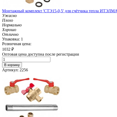
Монтажный комплект 'СТЭ15-0,5' для счётчика тепла ИТЭЛМ
Ужасно
Плохо
Нормально
Хорошо
Отлично
Упаковка: 1
Розничная цена:
1032
₽
Оптовая цена доступна после регистрации
В корзину
Артикул: 2256