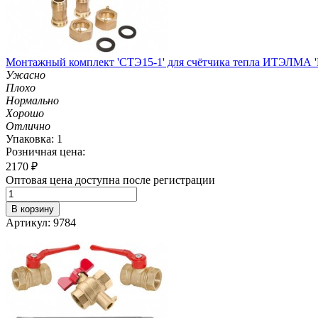
Монтажный комплект 'СТЭ15-1' для счётчика тепла ИТЭЛМА
Ужасно
Плохо
Нормально
Хорошо
Отлично
Упаковка: 1
Розничная цена:
2170
₽
Оптовая цена доступна после регистрации
В корзину
Артикул: 9784