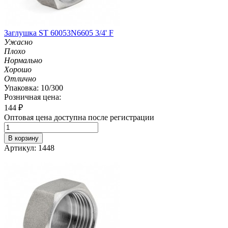
Заглушка ST 60053N6605 3/4' F
Ужасно
Плохо
Нормально
Хорошо
Отлично
Упаковка: 10/300
Розничная цена:
144
₽
Оптовая цена доступна после регистрации
В корзину
Артикул: 1448