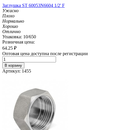
Заглушка ST 60053N6604 1/2' F
Ужасно
Плохо
Нормально
Хорошо
Отлично
Упаковка: 10/650
Розничная цена:
64.25
₽
Оптовая цена доступна после регистрации
В корзину
Артикул: 1455