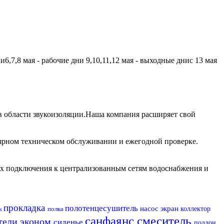
,7,8 мая - рабочие дни 9,10,11,12 мая - выходные днис 13 мая
 области звукоизоляции.Наша компания расширяет свой
лярном техническом обслуживании и ежегодной проверке.
их подключения к централизованным сетям водоснабжения и
прокладка
полотенцесушитель
насос
экран
полка
коллектор
ик
санфаянс
смеситель
тели эконом
сиденье
поддон