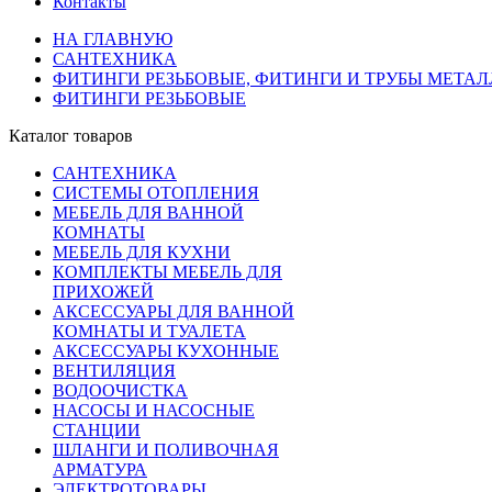
Контакты
НА ГЛАВНУЮ
САНТЕХНИКА
ФИТИНГИ РЕЗЬБОВЫЕ, ФИТИНГИ И ТРУБЫ МЕТА
ФИТИНГИ РЕЗЬБОВЫЕ
Каталог товаров
САНТЕХНИКА
СИСТЕМЫ ОТОПЛЕНИЯ
МЕБЕЛЬ ДЛЯ ВАННОЙ
КОМНАТЫ
МЕБЕЛЬ ДЛЯ КУХНИ
КОМПЛЕКТЫ МЕБЕЛЬ ДЛЯ
ПРИХОЖЕЙ
АКСЕССУАРЫ ДЛЯ ВАННОЙ
КОМНАТЫ И ТУАЛЕТА
АКСЕССУАРЫ КУХОННЫЕ
ВЕНТИЛЯЦИЯ
ВОДООЧИСТКА
НАСОСЫ И НАСОСНЫЕ
СТАНЦИИ
ШЛАНГИ И ПОЛИВОЧНАЯ
АРМАТУРА
ЭЛЕКТРОТОВАРЫ