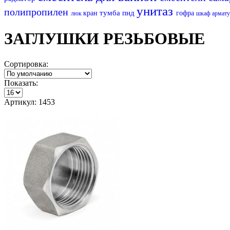
унитаз
полипропилен
тумба
пнд
кран
гофра
люк
шкаф
армату
ЗАГЛУШКИ РЕЗЬБОВЫЕ
Сортировка:
Показать:
Артикул: 1453