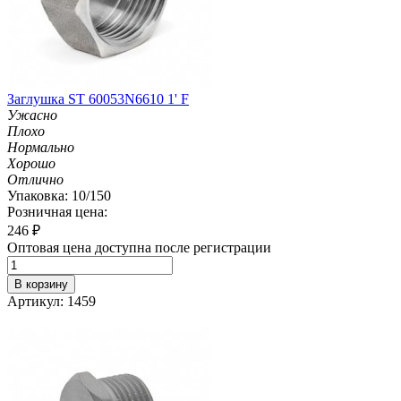
Заглушка ST 60053N6610 1' F
Ужасно
Плохо
Нормально
Хорошо
Отлично
Упаковка: 10/150
Розничная цена:
246
₽
Оптовая цена доступна после регистрации
В корзину
Артикул: 1459