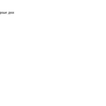
одные дни