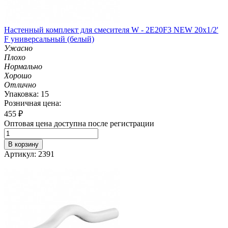
Настенный комплект для смесителя W - 2E20F3 NEW 20х1/2'
F универсальный (белый)
Ужасно
Плохо
Нормально
Хорошо
Отлично
Упаковка: 15
Розничная цена:
455
₽
Оптовая цена доступна после регистрации
В корзину
Артикул: 2391