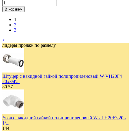
В корзину
1
2
3
>
лидеры продаж по разделу
Штуцер с накидной гайкой полипропиленовый W-VH20F4
20х3/4'...
80.57
Угол с накидной гайкой полипропиленовый W - LH20F3 20 -
1/...
144