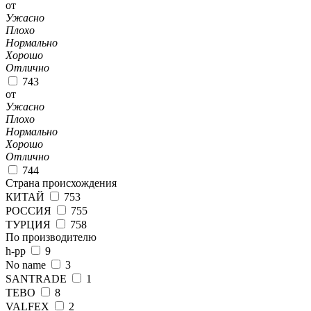
от
Ужасно
Плохо
Нормально
Хорошо
Отлично
743
от
Ужасно
Плохо
Нормально
Хорошо
Отлично
744
Страна происхождения
КИТАЙ
753
РОССИЯ
755
ТУРЦИЯ
758
По производителю
h-pp
9
No name
3
SANTRADE
1
TEBO
8
VALFEX
2