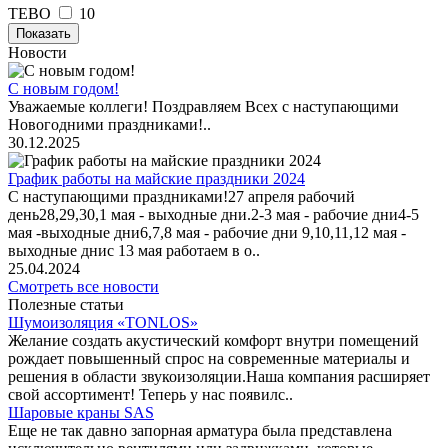
ТЕВО
10
Показать
Новости
С новым годом!
Уважаемые коллеги! Поздравляем Всех с наступающими
Новогодними праздниками!..
30.12.2025
График работы на майские праздники 2024
С наступающими праздниками!27 апреля рабочий
день28,29,30,1 мая - выходные дни.2-3 мая - рабочие дни4-5
мая -выходные дни6,7,8 мая - рабочие дни 9,10,11,12 мая -
выходные днис 13 мая работаем в о..
25.04.2024
Смотреть все новости
Полезные статьи
Шумоизоляция «TONLOS»
Желание создать акустический комфорт внутри помещений
рождает повышенный спрос на современные материалы и
решения в области звукоизоляции.Наша компания расширяет
свой ассортимент! Теперь у нас появилс..
Шаровые краны SAS
Еще не так давно запорная арматура была представлена