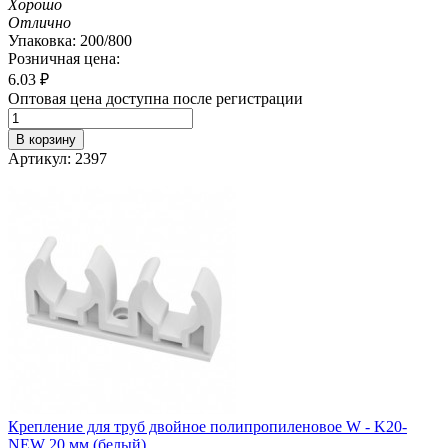
Хорошо
Отлично
Упаковка: 200/800
Розничная цена:
6.03
₽
Оптовая цена доступна после регистрации
В корзину
Артикул: 2397
Крепление для труб двойное полипропиленовое W - K20-
NEW 20 мм (белый)