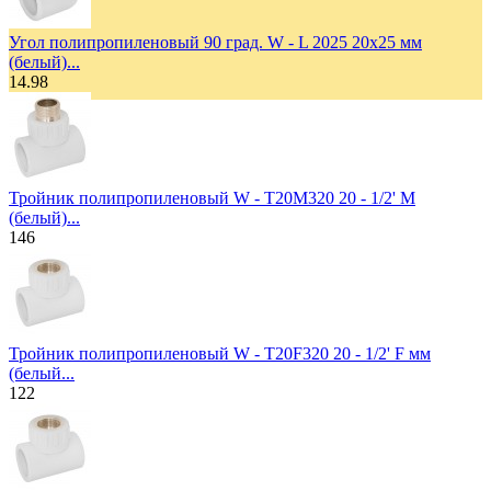
Угол полипропиленовый 90 град. W - L 2025 20х25 мм
(белый)...
14.98
Тройник полипропиленовый W - T20M320 20 - 1/2' M
(белый)...
146
Тройник полипропиленовый W - T20F320 20 - 1/2' F мм
(белый...
122