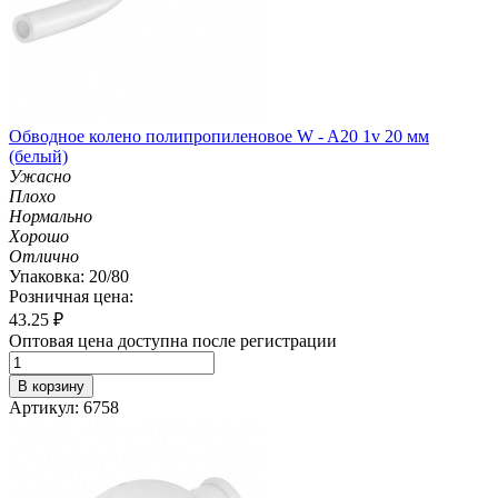
Обводное колено полипропиленовое W - A20 1v 20 мм
(белый)
Ужасно
Плохо
Нормально
Хорошо
Отлично
Упаковка: 20/80
Розничная цена:
43.25
₽
Оптовая цена доступна после регистрации
В корзину
Артикул: 6758