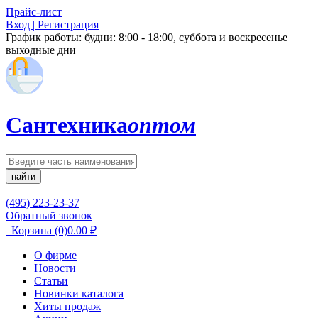
Прайс-лист
Вход | Регистрация
График работы:
будни: 8:00 - 18:00, суббота и воскресенье
выходные дни
Сантехника
оптом
найти
(495) 223-23-37
Обратный звонок
Корзина
(0)
0.00
₽
О фирме
Новости
Статьи
Новинки каталога
Хиты продаж