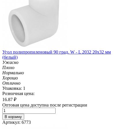
Угол полипропиленовый 90 град. W - L 2032 20х32 мм
(белый)
Ужасно
Плохо
Нормально
Хорошо
Отлично
Упаковка: 1
Розничная цена:
16.87
₽
Оптовая цена доступна после регистрации
В корзину
Артикул: 6773