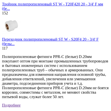
Тройник полипропиленовый ST W - T20F420 20 - 3/4' F мм
(бе...
152
Переходник полипропиленовый ST W - S20F4 20 - 3/4' F
(белы...
117
Полипропиленовые фитинги PPR-C (белые) D.20мм
покупают оптом при монтаже промышленных трубопроводов
и бытовых инженерных систем с использованием
полипропиленовых труб – обычных и армированных. Они
предназначены для изменения направления основной трубы,
добавления ответвлений, увеличения или уменьшения
диаметра, подсоединения приборов учета и т.д.
Полипропиленовые фитинги PPR-C (белые) D.20мм не боятся
коррозии, совместимы с металлом, не меняют свойства
питьевой воды, служат более 50 лет.
Подробнее