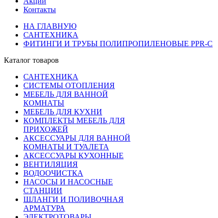
Акции
Контакты
НА ГЛАВНУЮ
САНТЕХНИКА
ФИТИНГИ И ТРУБЫ ПОЛИПРОПИЛЕНОВЫЕ PPR-C
Каталог товаров
САНТЕХНИКА
СИСТЕМЫ ОТОПЛЕНИЯ
МЕБЕЛЬ ДЛЯ ВАННОЙ
КОМНАТЫ
МЕБЕЛЬ ДЛЯ КУХНИ
КОМПЛЕКТЫ МЕБЕЛЬ ДЛЯ
ПРИХОЖЕЙ
АКСЕССУАРЫ ДЛЯ ВАННОЙ
КОМНАТЫ И ТУАЛЕТА
АКСЕССУАРЫ КУХОННЫЕ
ВЕНТИЛЯЦИЯ
ВОДООЧИСТКА
НАСОСЫ И НАСОСНЫЕ
СТАНЦИИ
ШЛАНГИ И ПОЛИВОЧНАЯ
АРМАТУРА
ЭЛЕКТРОТОВАРЫ