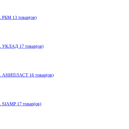
А РБМ
13 товар(ов)
А УКЛАД
17 товар(ов)
А АНИПЛАСТ
16 товар(ов)
 SIAMP
17 товар(ов)