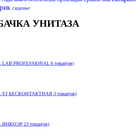
врик
сиденье
БАЧКА УНИТАЗА
 LAB PROFESSIONAL
6 товар(ов)
А ST БЕСКОНТАКТНАЯ
3 товар(ов)
А ИНКОЭР
23 товар(ов)