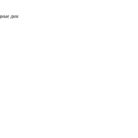
одные дни