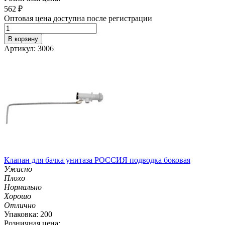
562
₽
Оптовая цена доступна после регистрации
В корзину
Артикул: 3006
Клапан для бачка унитаза РОССИЯ подводка боковая
Ужасно
Плохо
Нормально
Хорошо
Отлично
Упаковка: 200
Розничная цена: