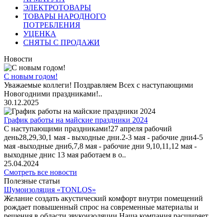
ЭЛЕКТРОТОВАРЫ
ТОВАРЫ НАРОДНОГО
ПОТРЕБЛЕНИЯ
УЦЕНКА
СНЯТЫ С ПРОДАЖИ
Новости
С новым годом!
Уважаемые коллеги! Поздравляем Всех с наступающими
Новогодними праздниками!..
30.12.2025
График работы на майские праздники 2024
С наступающими праздниками!27 апреля рабочий
день28,29,30,1 мая - выходные дни.2-3 мая - рабочие дни4-5
мая -выходные дни6,7,8 мая - рабочие дни 9,10,11,12 мая -
выходные днис 13 мая работаем в о..
25.04.2024
Смотреть все новости
Полезные статьи
Шумоизоляция «TONLOS»
Желание создать акустический комфорт внутри помещений
рождает повышенный спрос на современные материалы и
решения в области звукоизоляции.Наша компания расширяет