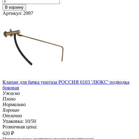
В корзину
Артикул: 2997
Клапан для бачка унитаза РОССИЯ 6103 'ЛЮКС' подводка
боковая
Ужасно
Плохо
Нормально
Хорошо
Отлично
Упаковка: 10/50
Розничная цена:
620
₽