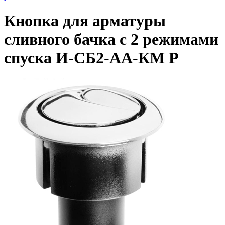
Кнопка для арматуры
сливного бачка с 2 режимами
спуска И-СБ2-АА-КМ Р