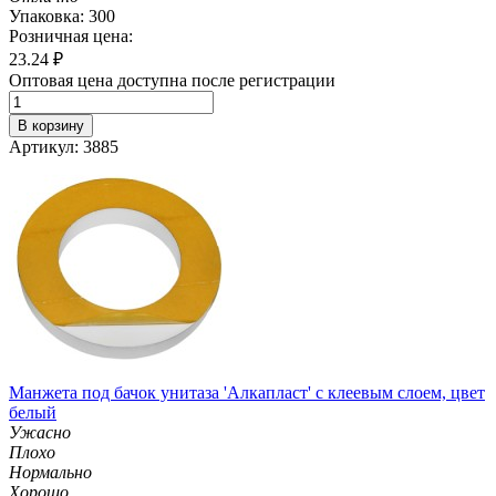
Упаковка: 300
Розничная цена:
23.24
₽
Оптовая цена доступна после регистрации
В корзину
Артикул: 3885
Манжета под бачок унитаза 'Алкапласт' с клеевым слоем, цвет
белый
Ужасно
Плохо
Нормально
Хорошо