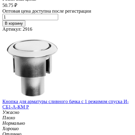
50.75
₽
Оптовая цена доступна после регистрации
В корзину
Артикул: 2916
Кнопка для арматуры сливного бачка с 1 режимом спуска И-
СБ1-А-КМ Р
Ужасно
Плохо
Нормально
Хорошо
Отлично