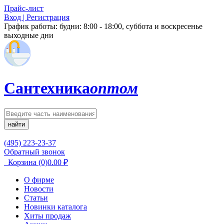
Прайс-лист
Вход | Регистрация
График работы:
будни: 8:00 - 18:00, суббота и воскресенье
выходные дни
Сантехника
оптом
найти
(495) 223-23-37
Обратный звонок
Корзина
(0)
0.00
₽
О фирме
Новости
Статьи
Новинки каталога
Хиты продаж