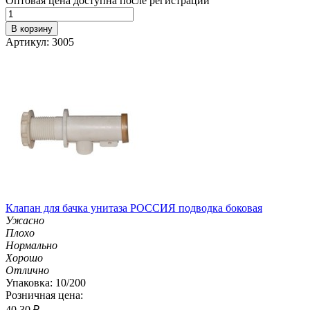
Оптовая цена доступна после регистрации
В корзину
Артикул: 3005
Клапан для бачка унитаза РОССИЯ подводка боковая
Ужасно
Плохо
Нормально
Хорошо
Отлично
Упаковка: 10/200
Розничная цена:
40.30
₽