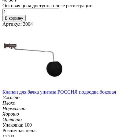
Оптовая цена доступна после регистрации
В корзину
Артикул: 3004
Клапан для бачка унитаза РОССИЯ подводка боковая
Ужасно
Плохо
Нормально
Хорошо
Отлично
Упаковка: 100
Розничная цена:
112
₽