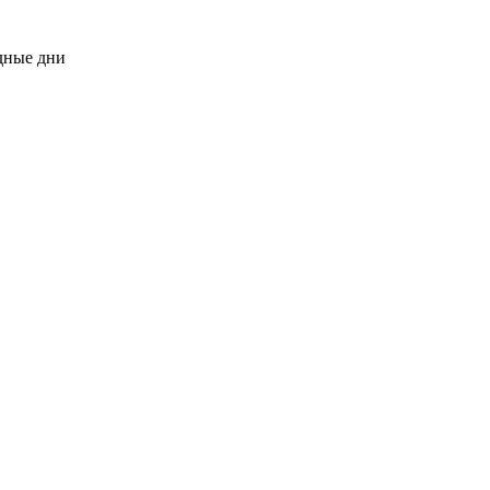
одные дни