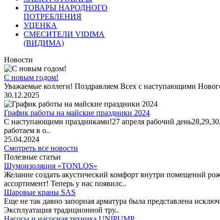
ТОВАРЫ НАРОДНОГО
ПОТРЕБЛЕНИЯ
УЦЕНКА
СМЕСИТЕЛИ VIDIMA
(ВИДИМА)
Новости
С новым годом!
Уважаемые коллеги! Поздравляем Всех с наступающими Новог
30.12.2025
График работы на майские праздники 2024
С наступающими праздниками!27 апреля рабочий день28,29,30,1 
работаем в о..
25.04.2024
Смотреть все новости
Полезные статьи
Шумоизоляция «TONLOS»
Желание создать акустический комфорт внутри помещений рож
ассортимент! Теперь у нас появилс..
Шаровые краны SAS
Еще не так давно запорная арматура была представлена исклю
Эксплуатация традиционной тру..
Насосы и насосная техника UNIPUMP