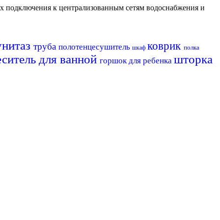
их подключения к централизованным сетям водоснабжения и
унитаз
коврик
труба
полотенцесушитель
полка
шкаф
еситель для ванной
шторка
горшок для ребенка