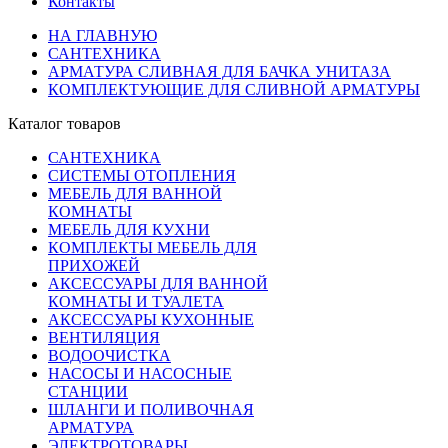
Контакты
НА ГЛАВНУЮ
САНТЕХНИКА
АРМАТУРА СЛИВНАЯ ДЛЯ БАЧКА УНИТАЗА
КОМПЛЕКТУЮЩИЕ ДЛЯ СЛИВНОЙ АРМАТУРЫ
Каталог товаров
САНТЕХНИКА
СИСТЕМЫ ОТОПЛЕНИЯ
МЕБЕЛЬ ДЛЯ ВАННОЙ
КОМНАТЫ
МЕБЕЛЬ ДЛЯ КУХНИ
КОМПЛЕКТЫ МЕБЕЛЬ ДЛЯ
ПРИХОЖЕЙ
АКСЕССУАРЫ ДЛЯ ВАННОЙ
КОМНАТЫ И ТУАЛЕТА
АКСЕССУАРЫ КУХОННЫЕ
ВЕНТИЛЯЦИЯ
ВОДООЧИСТКА
НАСОСЫ И НАСОСНЫЕ
СТАНЦИИ
ШЛАНГИ И ПОЛИВОЧНАЯ
АРМАТУРА
ЭЛЕКТРОТОВАРЫ