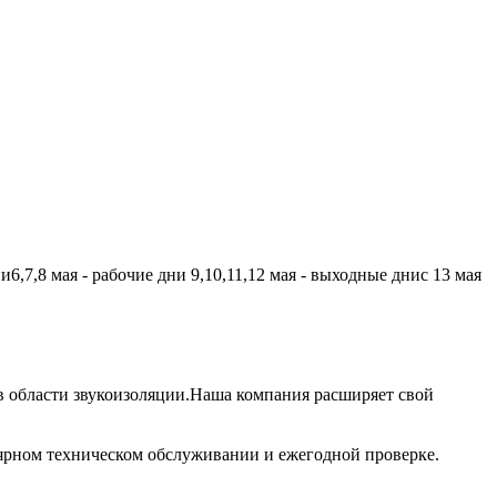
,7,8 мая - рабочие дни 9,10,11,12 мая - выходные днис 13 мая
 области звукоизоляции.Наша компания расширяет свой
лярном техническом обслуживании и ежегодной проверке.