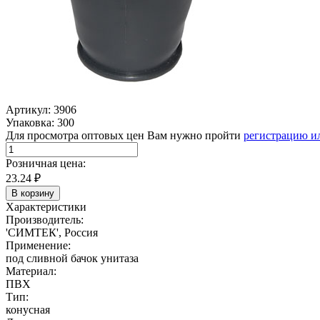
Артикул: 3906
Упаковка: 300
Для просмотра оптовых цен Вам нужно пройти
регистрацию и
Розничная цена:
23.24
₽
В корзину
Характеристики
Производитель:
'СИМТЕК', Россия
Применение:
под сливной бачок унитаза
Материал:
ПВХ
Тип:
конусная