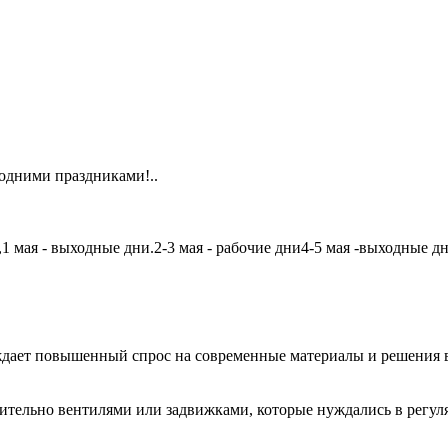
одними праздниками!..
мая - выходные дни.2-3 мая - рабочие дни4-5 мая -выходные дни6
дает повышенный спрос на современные материалы и решения в
чительно вентилями или задвижками, которые нуждались в регу