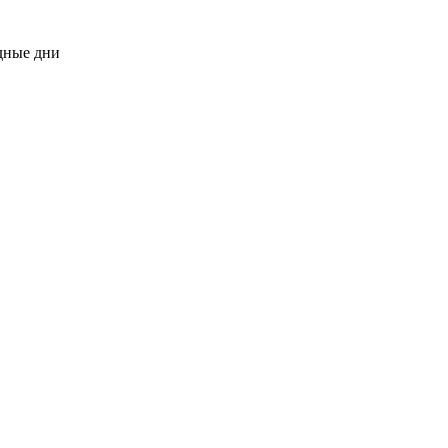
одные дни