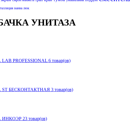
сталляция
ванна
люк
БАЧКА УНИТАЗА
 LAB PROFESSIONAL
6 товар(ов)
А ST БЕСКОНТАКТНАЯ
3 товар(ов)
А ИНКОЭР
23 товар(ов)