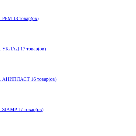
А РБМ
13 товар(ов)
А УКЛАД
17 товар(ов)
А АНИПЛАСТ
16 товар(ов)
 SIAMP
17 товар(ов)