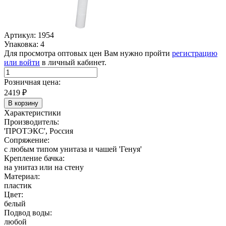
Артикул: 1954
Упаковка: 4
Для просмотра оптовых цен Вам нужно пройти
регистрацию
или войти
в личный кабинет.
Розничная цена:
2419
₽
В корзину
Характеристики
Производитель:
'ПРОТЭКС', Россия
Сопряжение:
с любым типом унитаза и чашей 'Генуя'
Крепление бачка:
на унитаз или на стену
Материал:
пластик
Цвет:
белый
Подвод воды:
любой