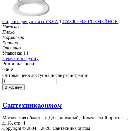
Сиденье для унитаза УКЛАД СУ.80С.09.80 'СЕМЕЙНОЕ'
Ужасно
Плохо
Нормально
Хорошо
Отлично
Упаковка: 14
Перейти в группу
Розничная цена:
936
₽
Оптовая цена доступна после регистрации
В корзину
Сантехника
оптом
Московская область, г. Долгопрудный, Лихачевский проспект,
д. 18, стр. 4
Copyright © 2004—2026. Сантехника оптом