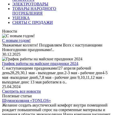
ЭЛЕКТРОТОВАРЫ
ТОВАРЫ НАРОДНОГО
ПОТРЕБЛЕНИЯ
УЦЕНКА
СНЯТЫ С ПРОДАЖИ
Новости
С новым годом!
Уважаемые коллеги! Поздравляем Всех с наступающими
Новогодними праздниками!..
30.12.2025
График работы на майские праздники 2024
С наступающими праздниками!27 апреля рабочий
день28,29,30,1 мая - выходные дни.2-3 мая - рабочие дни4-5
мая -выходные дни6,7,8 мая - рабочие дни 9,10,11,12 мая -
выходные днис 13 мая работаем в о..
25.04.2024
Смотреть все новости
Полезные статьи
Шумоизоляция «TONLOS»
Желание создать акустический комфорт внутри помещений
рождает повышенный спрос на современные материалы и
решения в области звукоизоляции.Наша компания расширяет