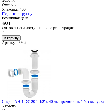
Хорошо
Отлично
Упаковка: 400
Перейти в группу
Розничная цена:
493
₽
Оптовая цена доступна после регистрации
В корзину
Артикул: 7762
Сифон АНИ D0120 1-1/2' х 40 мм прямоточный без выпуска
Ужасно