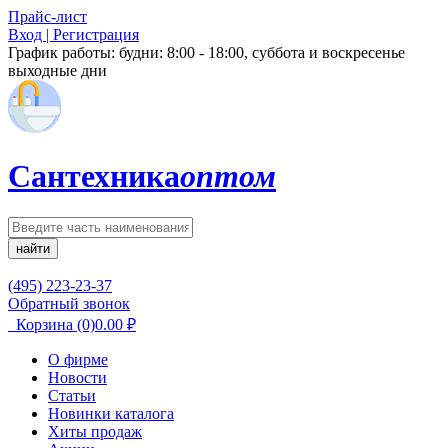
Прайс-лист
Вход | Регистрация
График работы:
будни: 8:00 - 18:00, суббота и воскресенье
выходные дни
Сантехника
оптом
найти
(495) 223-23-37
Обратный звонок
Корзина
(0)
0.00
₽
О фирме
Новости
Статьи
Новинки каталога
Хиты продаж