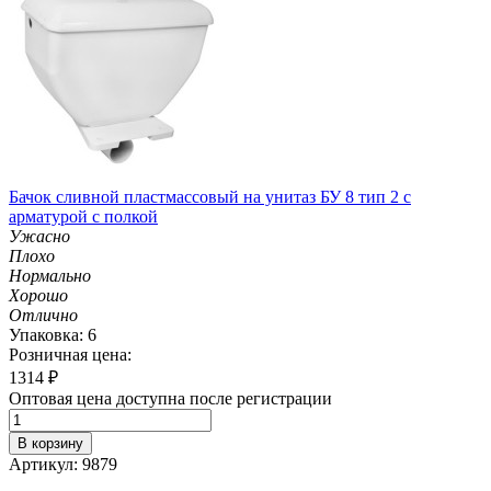
Бачок сливной пластмассовый на унитаз БУ 8 тип 2 с
арматурой с полкой
Ужасно
Плохо
Нормально
Хорошо
Отлично
Упаковка: 6
Розничная цена:
1314
₽
Оптовая цена доступна после регистрации
В корзину
Артикул: 9879