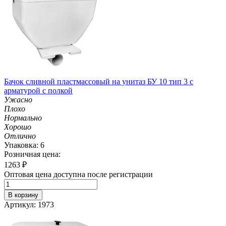
Бачок сливной пластмассовый на унитаз БУ 10 тип 3 с
арматурой с полкой
Ужасно
Плохо
Нормально
Хорошо
Отлично
Упаковка: 6
Розничная цена:
1263
₽
Оптовая цена доступна после регистрации
В корзину
Артикул: 1973