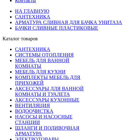
Контакты
НА ГЛАВНУЮ
САНТЕХНИКА
АРМАТУРА СЛИВНАЯ ДЛЯ БАЧКА УНИТАЗА
БАЧКИ СЛИВНЫЕ ПЛАСТИКОВЫЕ
Каталог товаров
САНТЕХНИКА
СИСТЕМЫ ОТОПЛЕНИЯ
МЕБЕЛЬ ДЛЯ ВАННОЙ
КОМНАТЫ
МЕБЕЛЬ ДЛЯ КУХНИ
КОМПЛЕКТЫ МЕБЕЛЬ ДЛЯ
ПРИХОЖЕЙ
АКСЕССУАРЫ ДЛЯ ВАННОЙ
КОМНАТЫ И ТУАЛЕТА
АКСЕССУАРЫ КУХОННЫЕ
ВЕНТИЛЯЦИЯ
ВОДООЧИСТКА
НАСОСЫ И НАСОСНЫЕ
СТАНЦИИ
ШЛАНГИ И ПОЛИВОЧНАЯ
АРМАТУРА
ЭЛЕКТРОТОВАРЫ