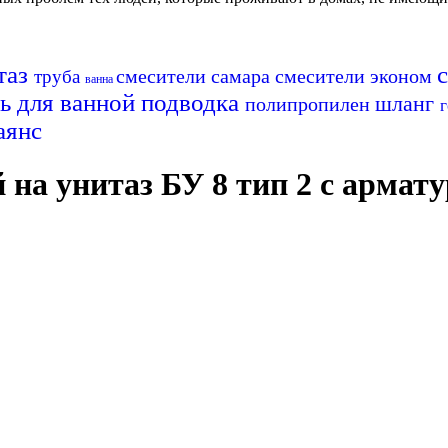
таз
смесители самара
смесители эконом
труба
ванна
ь для ванной
подводка
шланг
полипропилен
аянс
на унитаз БУ 8 тип 2 с армату