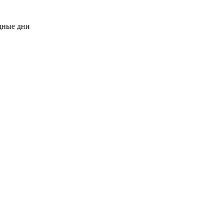
одные дни