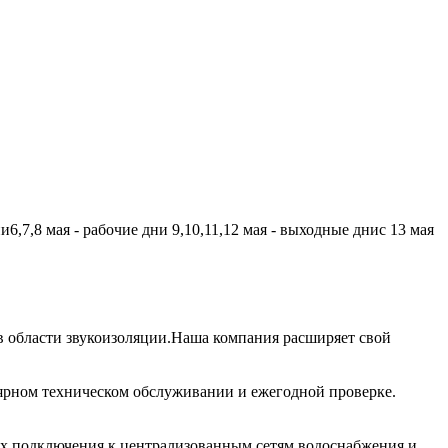
,7,8 мая - рабочие дни 9,10,11,12 мая - выходные днис 13 мая
 области звукоизоляции.Наша компания расширяет свой
лярном техническом обслуживании и ежегодной проверке.
их подключения к централизованным сетям водоснабжения и