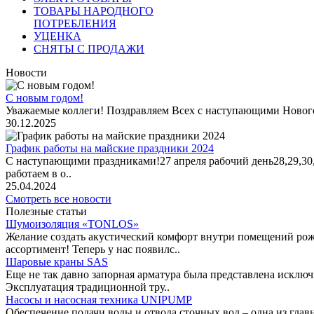
ТОВАРЫ НАРОДНОГО
ПОТРЕБЛЕНИЯ
УЦЕНКА
СНЯТЫ С ПРОДАЖИ
Новости
С новым годом!
Уважаемые коллеги! Поздравляем Всех с наступающими Новог
30.12.2025
График работы на майские праздники 2024
С наступающими праздниками!27 апреля рабочий день28,29,30,1 
работаем в о..
25.04.2024
Смотреть все новости
Полезные статьи
Шумоизоляция «TONLOS»
Желание создать акустический комфорт внутри помещений рож
ассортимент! Теперь у нас появилс..
Шаровые краны SAS
Еще не так давно запорная арматура была представлена исклю
Эксплуатация традиционной тру..
Насосы и насосная техника UNIPUMP
Обеспечение подачи воды и отвода сточных вод – одна из гл