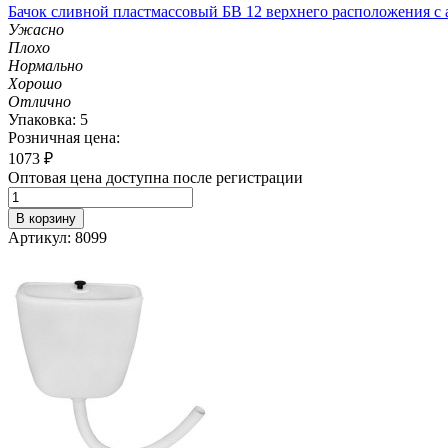
Бачок сливной пластмассовый БВ 12 верхнего расположения с
Ужасно
Плохо
Нормально
Хорошо
Отлично
Упаковка: 5
Розничная цена:
1073
₽
Оптовая цена доступна после регистрации
В корзину
Артикул: 8099