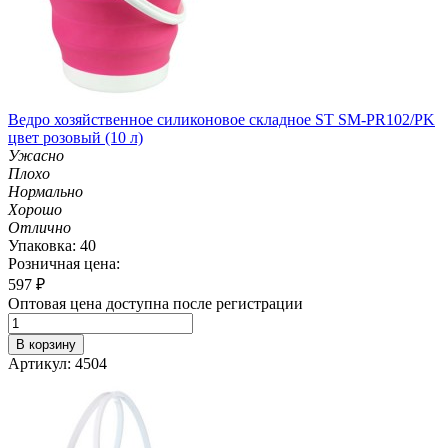
Ведро хозяйственное силиконовое складное ST SM-PR102/PK
цвет розовый (10 л)
Ужасно
Плохо
Нормально
Хорошо
Отлично
Упаковка: 40
Розничная цена:
597
₽
Оптовая цена доступна после регистрации
В корзину
Артикул: 4504