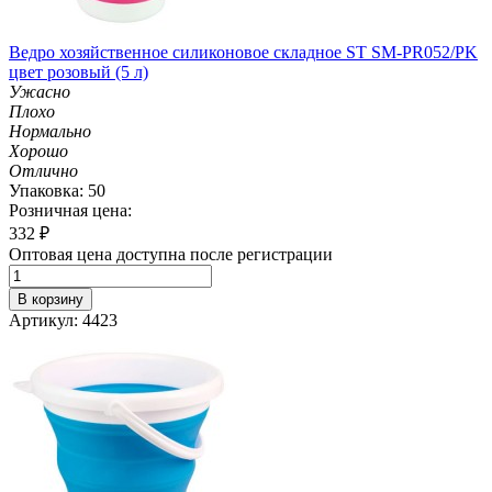
Ведро хозяйственное силиконовое складное ST SM-PR052/PK
цвет розовый (5 л)
Ужасно
Плохо
Нормально
Хорошо
Отлично
Упаковка: 50
Розничная цена:
332
₽
Оптовая цена доступна после регистрации
В корзину
Артикул: 4423