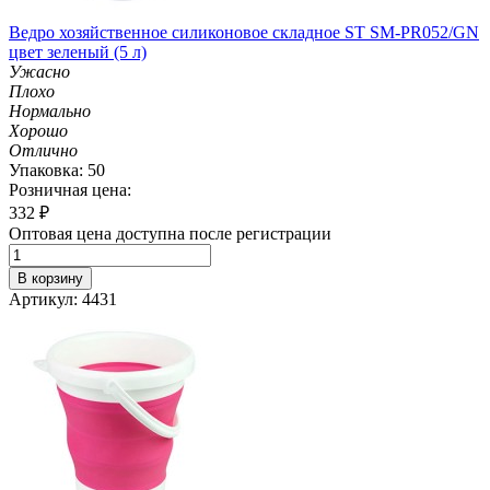
Ведро хозяйственное силиконовое складное ST SM-PR052/GN
цвет зеленый (5 л)
Ужасно
Плохо
Нормально
Хорошо
Отлично
Упаковка: 50
Розничная цена:
332
₽
Оптовая цена доступна после регистрации
В корзину
Артикул: 4431