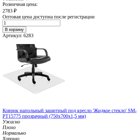
Розничная цена:
2783
₽
Оптовая цена доступна после регистрации
В корзину
Артикул: 6283
Коврик напольный защитный под кресло 'Жидкое стекло' SM-
PT15775 прозрачный (750х700х1,5 мм)
Ужасно
Плохо
Нормально
Хорошо