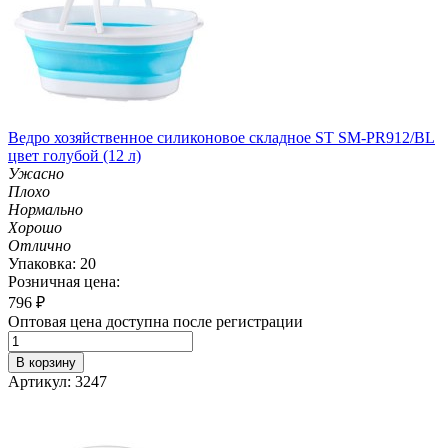
Ведро хозяйственное силиконовое складное ST SM-PR912/BL
цвет голубой (12 л)
Ужасно
Плохо
Нормально
Хорошо
Отлично
Упаковка: 20
Розничная цена:
796
₽
Оптовая цена доступна после регистрации
В корзину
Артикул: 3247