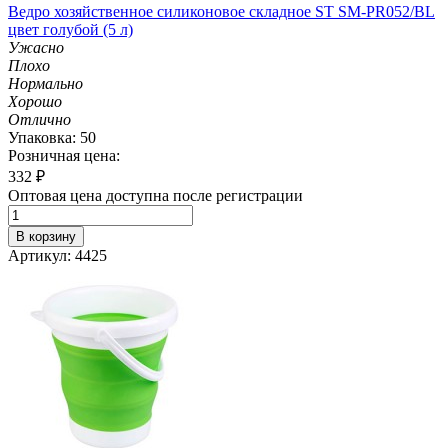
Ведро хозяйственное силиконовое складное ST SM-PR052/BL
цвет голубой (5 л)
Ужасно
Плохо
Нормально
Хорошо
Отлично
Упаковка: 50
Розничная цена:
332
₽
Оптовая цена доступна после регистрации
В корзину
Артикул: 4425