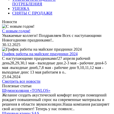
ПОТРЕБЛЕНИЯ
УЦЕНКА
СНЯТЫ С ПРОДАЖИ
Новости
С новым годом!
Уважаемые коллеги! Поздравляем Всех с наступающими
Новогодними праздниками!..
30.12.2025
График работы на майские праздники 2024
С наступающими праздниками!27 апреля рабочий
день28,29,30,1 мая - выходные дни.2-3 мая - рабочие дни4-5
мая -выходные дни6,7,8 мая - рабочие дни 9,10,11,12 мая -
выходные днис 13 мая работаем в о..
25.04.2024
Смотреть все новости
Полезные статьи
Шумоизоляция «TONLOS»
Желание создать акустический комфорт внутри помещений
рождает повышенный спрос на современные материалы и
решения в области звукоизоляции.Наша компания расширяет
свой ассортимент! Теперь у нас появилс..
Шаровые краны SAS