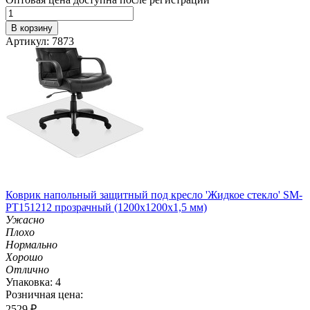
В корзину
Артикул: 7873
Коврик напольный защитный под кресло 'Жидкое стекло' SM-
PT151212 прозрачный (1200х1200х1,5 мм)
Ужасно
Плохо
Нормально
Хорошо
Отлично
Упаковка: 4
Розничная цена:
2529
₽