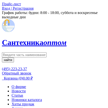
Прайс-лист
Вход | Регистрация
График работы:
будни: 8:00 - 18:00, суббота и воскресенье
выходные дни
Сантехника
оптом
найти
(495) 223-23-37
Обратный звонок
Корзина
(0)
0.00
₽
О фирме
Новости
Статьи
Новинки каталога
Хиты продаж