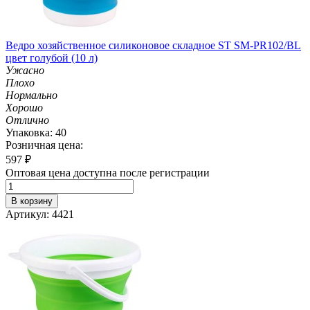
Ведро хозяйственное силиконовое складное ST SM-PR102/BL
цвет голубой (10 л)
Ужасно
Плохо
Нормально
Хорошо
Отлично
Упаковка: 40
Розничная цена:
597
₽
Оптовая цена доступна после регистрации
В корзину
Артикул: 4421