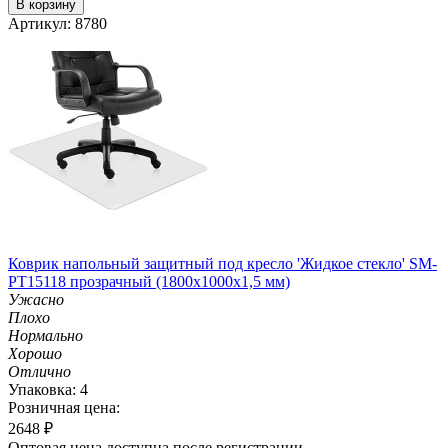
В корзину
Артикул: 8780
Коврик напольный защитный под кресло 'Жидкое стекло' SM-
PT15118 прозрачный (1800х1000х1,5 мм)
Ужасно
Плохо
Нормально
Хорошо
Отлично
Упаковка: 4
Розничная цена:
2648
₽
Оптовая цена доступна после регистрации