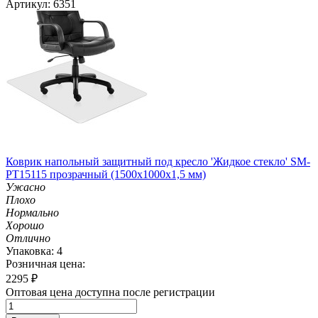
Артикул: 6351
Коврик напольный защитный под кресло 'Жидкое стекло' SM-
PT15115 прозрачный (1500х1000х1,5 мм)
Ужасно
Плохо
Нормально
Хорошо
Отлично
Упаковка: 4
Розничная цена:
2295
₽
Оптовая цена доступна после регистрации