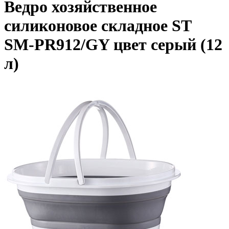
Ведро хозяйственное
силиконовое складное ST
SM-PR912/GY цвет серый (12
л)