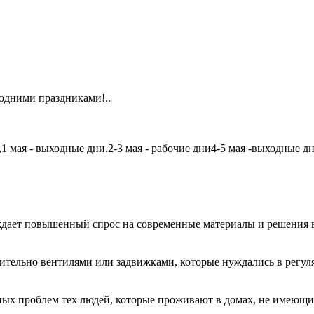
одними праздниками!..
мая - выходные дни.2-3 мая - рабочие дни4-5 мая -выходные дни6
дает повышенный спрос на современные материалы и решения в
чительно вентилями или задвижками, которые нуждались в регу
авных проблем тех людей, которые проживают в домах, не имеющ