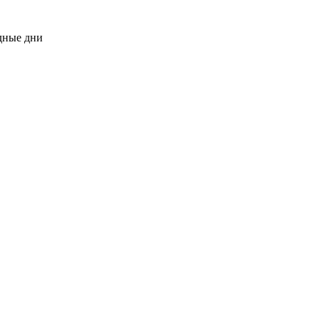
одные дни