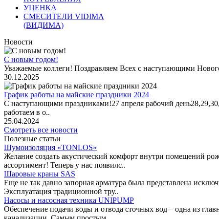
УЦЕНКА
СМЕСИТЕЛИ VIDIMA
(ВИДИМА)
Новости
С новым годом!
Уважаемые коллеги! Поздравляем Всех с наступающими Новог
30.12.2025
График работы на майские праздники 2024
С наступающими праздниками!27 апреля рабочий день28,29,30,1 
работаем в о..
25.04.2024
Смотреть все новости
Полезные статьи
Шумоизоляция «TONLOS»
Желание создать акустический комфорт внутри помещений рож
ассортимент! Теперь у нас появилс..
Шаровые краны SAS
Еще не так давно запорная арматура была представлена исклю
Эксплуатация традиционной тру..
Насосы и насосная техника UNIPUMP
Обеспечение подачи воды и отвода сточных вод – одна из гл
канализации. Самым простым ..