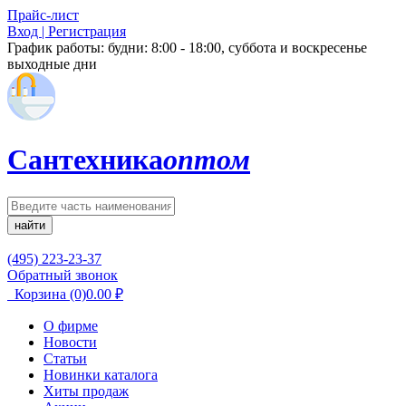
Прайс-лист
Вход | Регистрация
График работы:
будни: 8:00 - 18:00, суббота и воскресенье
выходные дни
Сантехника
оптом
найти
(495) 223-23-37
Обратный звонок
Корзина
(0)
0.00
₽
О фирме
Новости
Статьи
Новинки каталога
Хиты продаж