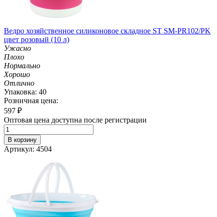
Ведро хозяйственное силиконовое складное ST SM-PR102/PK
цвет розовый (10 л)
Ужасно
Плохо
Нормально
Хорошо
Отлично
Упаковка: 40
Розничная цена:
597
₽
Оптовая цена доступна после регистрации
В корзину
Артикул: 4504