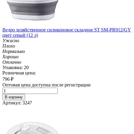
Ведро хозяйственное силиконовое складное ST SM-PR912/GY
цвет серый (12 л)
Ужасно
Плохо
Нормально
Хорошо
Отлично
Упаковка: 20
Розничная цена:
796
₽
Оптовая цена доступна после регистрации
В корзину
Артикул: 3247