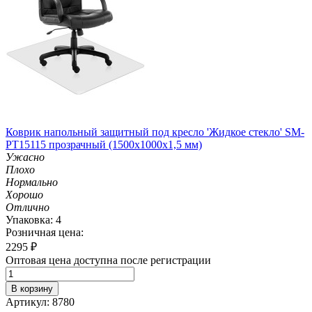
Коврик напольный защитный под кресло 'Жидкое стекло' SM-
PT15115 прозрачный (1500х1000х1,5 мм)
Ужасно
Плохо
Нормально
Хорошо
Отлично
Упаковка: 4
Розничная цена:
2295
₽
Оптовая цена доступна после регистрации
В корзину
Артикул: 8780