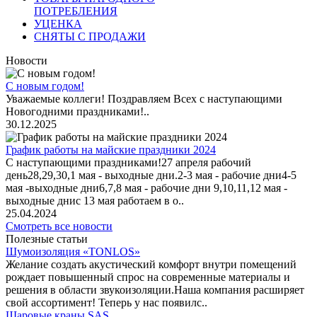
ПОТРЕБЛЕНИЯ
УЦЕНКА
СНЯТЫ С ПРОДАЖИ
Новости
С новым годом!
Уважаемые коллеги! Поздравляем Всех с наступающими
Новогодними праздниками!..
30.12.2025
График работы на майские праздники 2024
С наступающими праздниками!27 апреля рабочий
день28,29,30,1 мая - выходные дни.2-3 мая - рабочие дни4-5
мая -выходные дни6,7,8 мая - рабочие дни 9,10,11,12 мая -
выходные днис 13 мая работаем в о..
25.04.2024
Смотреть все новости
Полезные статьи
Шумоизоляция «TONLOS»
Желание создать акустический комфорт внутри помещений
рождает повышенный спрос на современные материалы и
решения в области звукоизоляции.Наша компания расширяет
свой ассортимент! Теперь у нас появилс..
Шаровые краны SAS