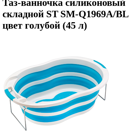
Таз-ванночка силиконовый
складной ST SM-Q1969A/BL
цвет голубой (45 л)