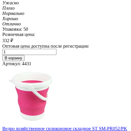
Ужасно
Плохо
Нормально
Хорошо
Отлично
Упаковка: 50
Розничная цена:
332
₽
Оптовая цена доступна после регистрации
В корзину
Артикул: 4431
Ведро хозяйственное силиконовое складное ST SM-PR052/PK