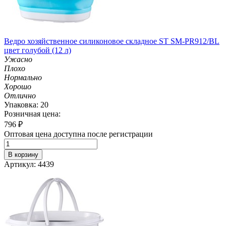
Ведро хозяйственное силиконовое складное ST SM-PR912/BL
цвет голубой (12 л)
Ужасно
Плохо
Нормально
Хорошо
Отлично
Упаковка: 20
Розничная цена:
796
₽
Оптовая цена доступна после регистрации
В корзину
Артикул: 4439