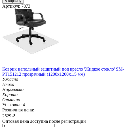
В корзину
Артикул: 7873
Коврик напольный защитный под кресло 'Жидкое стекло' SM-
PT151212 прозрачный (1200х1200х1,5 мм)
Ужасно
Плохо
Нормально
Хорошо
Отлично
Упаковка: 4
Розничная цена:
2529
₽
Оптовая цена доступна после регистрации