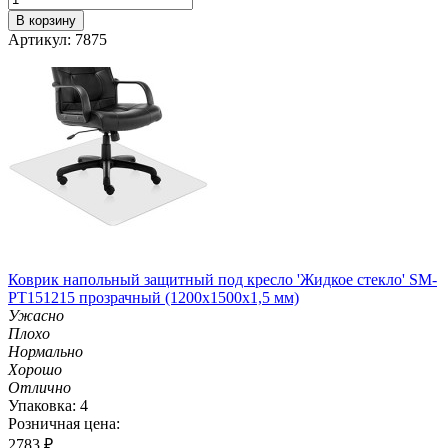
В корзину
Артикул: 7875
Коврик напольный защитный под кресло 'Жидкое стекло' SM-
PT151215 прозрачный (1200х1500х1,5 мм)
Ужасно
Плохо
Нормально
Хорошо
Отлично
Упаковка: 4
Розничная цена:
2783
₽