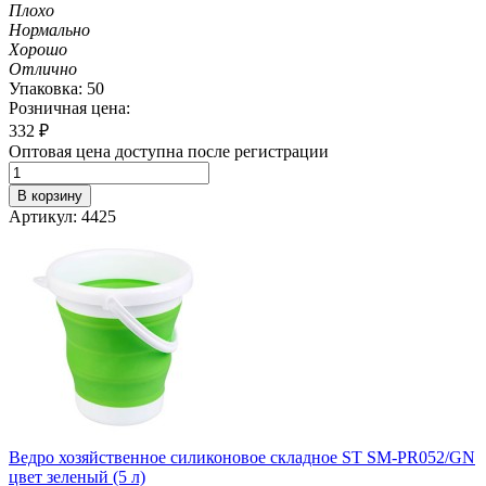
Плохо
Нормально
Хорошо
Отлично
Упаковка: 50
Розничная цена:
332
₽
Оптовая цена доступна после регистрации
В корзину
Артикул: 4425
Ведро хозяйственное силиконовое складное ST SM-PR052/GN
цвет зеленый (5 л)