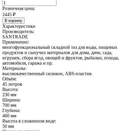
Розничная цена:
2445
₽
В корзину
Характеристики
Производитель:
SANTRADE
Применение:
многофункциональный складной таз для воды, пищевых
продуктов и сыпучих материалов для дома, дачи, сада,
игрушек, сбора ягод, овощей и фруктов, рыбалки, похода,
автомобиля, гаража и пр.
Материалы:
высококачественный силикон, ABS-пластик
Объём:
45 литров
Высота:
230 мм
Ширина:
700 мм
Глубина:
460 мм
Высота в сложенном виде:
50 мм