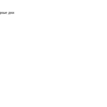
одные дни