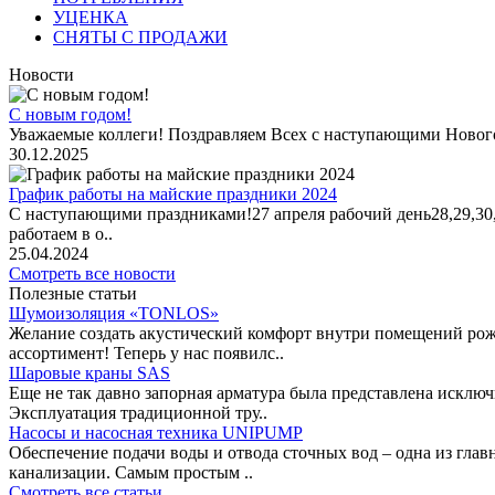
УЦЕНКА
СНЯТЫ С ПРОДАЖИ
Новости
С новым годом!
Уважаемые коллеги! Поздравляем Всех с наступающими Новог
30.12.2025
График работы на майские праздники 2024
С наступающими праздниками!27 апреля рабочий день28,29,30,1 
работаем в о..
25.04.2024
Смотреть все новости
Полезные статьи
Шумоизоляция «TONLOS»
Желание создать акустический комфорт внутри помещений рож
ассортимент! Теперь у нас появилс..
Шаровые краны SAS
Еще не так давно запорная арматура была представлена исклю
Эксплуатация традиционной тру..
Насосы и насосная техника UNIPUMP
Обеспечение подачи воды и отвода сточных вод – одна из гл
канализации. Самым простым ..
Смотреть все статьи