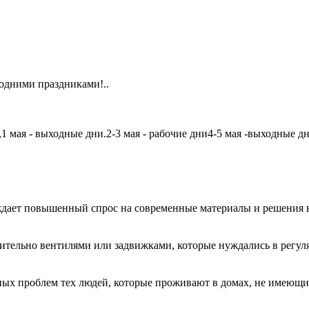
одними праздниками!..
мая - выходные дни.2-3 мая - рабочие дни4-5 мая -выходные дни6
дает повышенный спрос на современные материалы и решения в
чительно вентилями или задвижками, которые нуждались в регу
авных проблем тех людей, которые проживают в домах, не имеющ