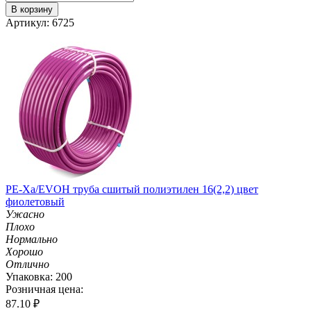
В корзину
Артикул: 6725
PE-Xa/EVOH труба сшитый полиэтилен 16(2,2) цвет
фиолетовый
Ужасно
Плохо
Нормально
Хорошо
Отлично
Упаковка: 200
Розничная цена:
87.10
₽