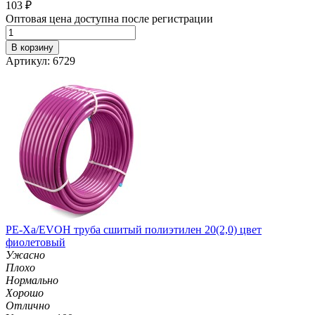
103
₽
Оптовая цена доступна после регистрации
В корзину
Артикул: 6729
PE-Xa/EVOH труба сшитый полиэтилен 20(2,0) цвет
фиолетовый
Ужасно
Плохо
Нормально
Хорошо
Отлично