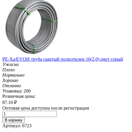
PE-Xa/EVOH труба сшитый полиэтилен 16(2,0) цвет серый
Ужасно
Плохо
Нормально
Хорошо
Отлично
Упаковка: 200
Розничная цена:
87.10
₽
Оптовая цена доступна после регистрации
В корзину
Артикул: 6723