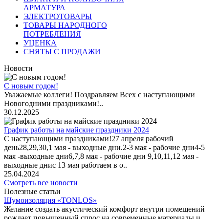
АРМАТУРА
ЭЛЕКТРОТОВАРЫ
ТОВАРЫ НАРОДНОГО
ПОТРЕБЛЕНИЯ
УЦЕНКА
СНЯТЫ С ПРОДАЖИ
Новости
С новым годом!
Уважаемые коллеги! Поздравляем Всех с наступающими
Новогодними праздниками!..
30.12.2025
График работы на майские праздники 2024
С наступающими праздниками!27 апреля рабочий
день28,29,30,1 мая - выходные дни.2-3 мая - рабочие дни4-5
мая -выходные дни6,7,8 мая - рабочие дни 9,10,11,12 мая -
выходные днис 13 мая работаем в о..
25.04.2024
Смотреть все новости
Полезные статьи
Шумоизоляция «TONLOS»
Желание создать акустический комфорт внутри помещений
рождает повышенный спрос на современные материалы и