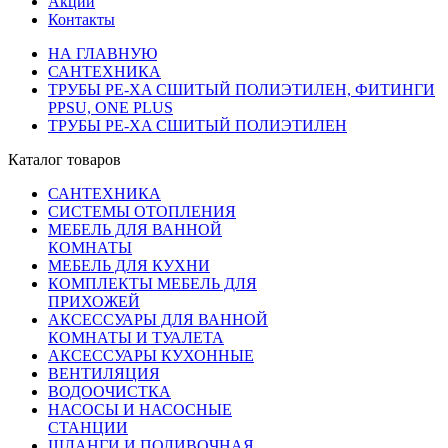
Акции
Контакты
НА ГЛАВНУЮ
САНТЕХНИКА
ТРУБЫ PE-XA СШИТЫЙ ПОЛИЭТИЛЕН, ФИТИНГИ
PPSU, ONE PLUS
ТРУБЫ PE-XA СШИТЫЙ ПОЛИЭТИЛЕН
Каталог товаров
САНТЕХНИКА
СИСТЕМЫ ОТОПЛЕНИЯ
МЕБЕЛЬ ДЛЯ ВАННОЙ
КОМНАТЫ
МЕБЕЛЬ ДЛЯ КУХНИ
КОМПЛЕКТЫ МЕБЕЛЬ ДЛЯ
ПРИХОЖЕЙ
АКСЕССУАРЫ ДЛЯ ВАННОЙ
КОМНАТЫ И ТУАЛЕТА
АКСЕССУАРЫ КУХОННЫЕ
ВЕНТИЛЯЦИЯ
ВОДООЧИСТКА
НАСОСЫ И НАСОСНЫЕ
СТАНЦИИ
ШЛАНГИ И ПОЛИВОЧНАЯ