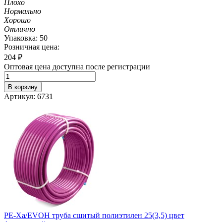
Плохо
Нормально
Хорошо
Отлично
Упаковка: 50
Розничная цена:
204
₽
Оптовая цена доступна после регистрации
В корзину
Артикул: 6731
PE-Xa/EVOH труба сшитый полиэтилен 25(3,5) цвет