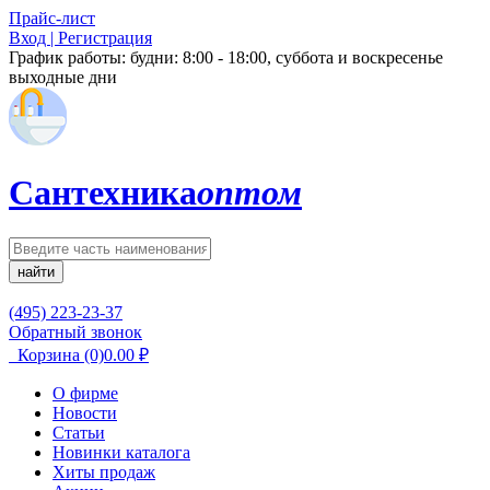
Прайс-лист
Вход | Регистрация
График работы:
будни: 8:00 - 18:00, суббота и воскресенье
выходные дни
Сантехника
оптом
найти
(495) 223-23-37
Обратный звонок
Корзина
(0)
0.00
₽
О фирме
Новости
Статьи
Новинки каталога
Хиты продаж