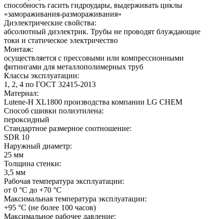
способность гасить гидроудары, выдерживать циклы
«замораживания-размораживания»
Диэлектрические свойства:
абсолютный диэлектрик. Трубы не проводят блуждающие
токи и статическое электричество
Монтаж:
осуществляется с прессовыми или компрессионными
фитингами для металлополимерных труб
Классы эксплуатации:
1, 2, 4 по ГОСТ 32415-2013
Материал:
Lutene-H XL1800 производства компании LG CHEM
Способ сшивки полиэтилена:
пероксидный
Стандартное размерное соотношение:
SDR 10
Наружный диаметр:
25 мм
Толщина стенки:
3,5 мм
Рабочая температура эксплуатации:
от 0 °C до +70 °C
Максимальная температура эксплуатации:
+95 °C (не более 100 часов)
Максимальное рабочее давление: