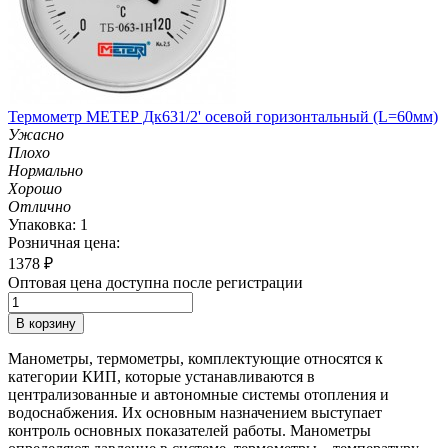
Термометр МЕТЕР Дк631/2' осевой горизонтальный (L=60мм)
Ужасно
Плохо
Нормально
Хорошо
Отлично
Упаковка: 1
Розничная цена:
1378
₽
Оптовая цена доступна после регистрации
В корзину
Манометры, термометры, комплектующие относятся к
категории КИП, которые устанавливаются в
централизованные и автономные системы отопления и
водоснабжения. Их основным назначением выступает
контроль основных показателей работы. Манометры