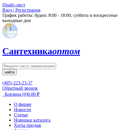
Прайс-лист
Вход | Регистрация
График работы:
будни: 8:00 - 18:00, суббота и воскресенье
выходные дни
Сантехника
оптом
найти
(495) 223-23-37
Обратный звонок
Корзина
(0)
0.00
₽
О фирме
Новости
Статьи
Новинки каталога
Хиты продаж