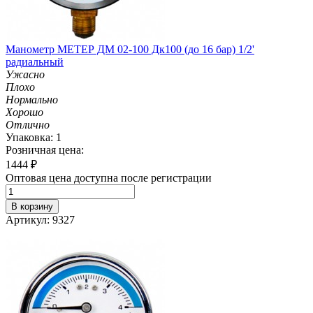
Манометр МЕТЕР ДМ 02-100 Дк100 (до 16 бар) 1/2'
радиальный
Ужасно
Плохо
Нормально
Хорошо
Отлично
Упаковка: 1
Розничная цена:
1444
₽
Оптовая цена доступна после регистрации
В корзину
Артикул: 9327