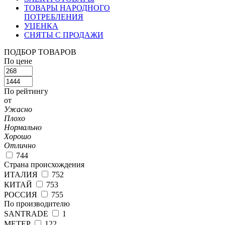
ТОВАРЫ НАРОДНОГО
ПОТРЕБЛЕНИЯ
УЦЕНКА
СНЯТЫ С ПРОДАЖИ
ПОДБОР ТОВАРОВ
По цене
По рейтингу
от
Ужасно
Плохо
Нормально
Хорошо
Отлично
744
Страна происхождения
ИТАЛИЯ
752
КИТАЙ
753
РОССИЯ
755
По производителю
SANTRADE
1
МЕТЕР
122