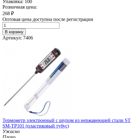
Упаковка: 100
Розничная цена:
268
₽
Оптовая цена доступна после регистрации
В корзину
Артикул: 7406
Термометр электронный с щупом из нержавеющей стали ST
SM-TP101 (пластиковый тубус)
Ужасно
Плохо