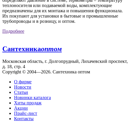
определяют давление в системе, термометры – температуру
теплоносителя или подаваемой воды, комплектующие
предназначены для их монтажа и повышения функционала.
Их покупают для установки в бытовые и промышленные
трубопроводы и в розницу, и оптом.
Подробнее
Сантехника
оптом
Московская область, г. Долгопрудный, Лихачевский проспект,
д. 18, стр. 4
Copyright © 2004—2026. Сантехника оптом
О фирме
Новости
Статьи
Новинки каталога
Хиты продаж
Акции
Прайс-лист
Контакты