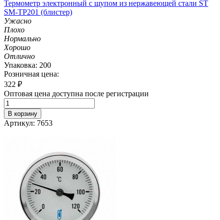
Термометр электронный с щупом из нержавеющей стали ST
SM-TP201 (блистер)
Ужасно
Плохо
Нормально
Хорошо
Отлично
Упаковка: 200
Розничная цена:
322
₽
Оптовая цена доступна после регистрации
В корзину
Артикул: 7653