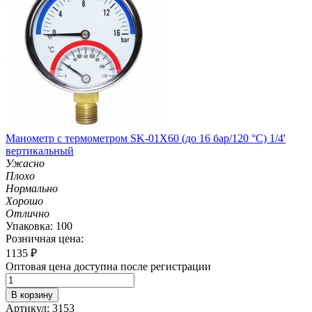
Манометр с термометром SK-01X60 (до 16 бар/120 °C) 1/4'
вертикальный
Ужасно
Плохо
Нормально
Хорошо
Отлично
Упаковка: 100
Розничная цена:
1135
₽
Оптовая цена доступна после регистрации
В корзину
Артикул: 3153