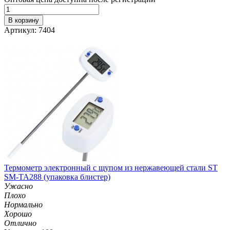
В корзину
Артикул: 7404
Термометр электронный с щупом из нержавеющей стали ST
SM-TA288 (упаковка блистер)
Ужасно
Плохо
Нормально
Хорошо
Отлично