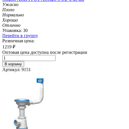
Ужасно
Плохо
Нормально
Хорошо
Отлично
Упаковка: 30
Перейти в группу
Розничная цена:
1219
₽
Оптовая цена доступна после регистрации
В корзину
Артикул: 9151