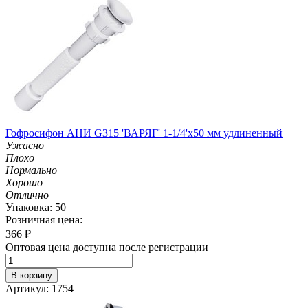
Гофросифон АНИ G315 'ВАРЯГ' 1-1/4'х50 мм удлиненный
Ужасно
Плохо
Нормально
Хорошо
Отлично
Упаковка: 50
Розничная цена:
366
₽
Оптовая цена доступна после регистрации
В корзину
Артикул: 1754