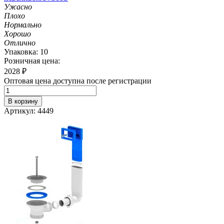
Ужасно
Плохо
Нормально
Хорошо
Отлично
Упаковка: 10
Розничная цена:
2028
₽
Оптовая цена доступна после регистрации
В корзину
Артикул: 4449