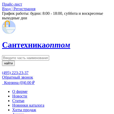
Прайс-лист
Вход | Регистрация
График работы:
будни: 8:00 - 18:00, суббота и воскресенье
выходные дни
Сантехника
оптом
найти
(495) 223-23-37
Обратный звонок
Корзина
(0)
0.00
₽
О фирме
Новости
Статьи
Новинки каталога
Хиты продаж