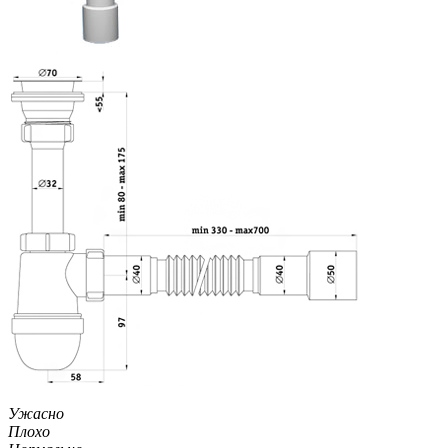
Ужасно
Плохо