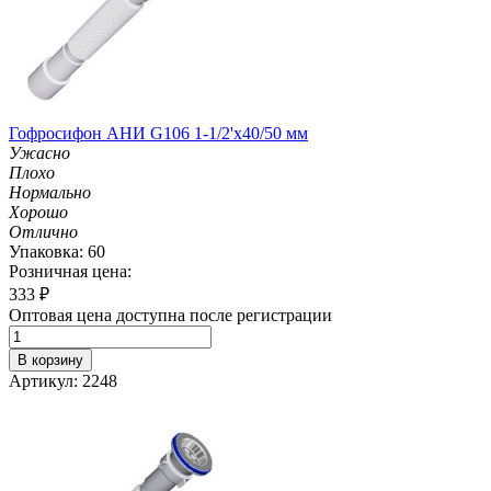
Гофросифон АНИ G106 1-1/2'х40/50 мм
Ужасно
Плохо
Нормально
Хорошо
Отлично
Упаковка: 60
Розничная цена:
333
₽
Оптовая цена доступна после регистрации
В корзину
Артикул: 2248