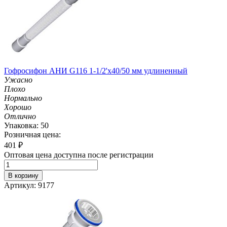
Гофросифон АНИ G116 1-1/2'х40/50 мм удлиненный
Ужасно
Плохо
Нормально
Хорошо
Отлично
Упаковка: 50
Розничная цена:
401
₽
Оптовая цена доступна после регистрации
В корзину
Артикул: 9177