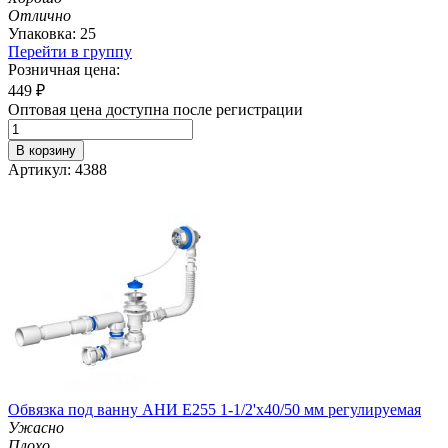
Отлично
Упаковка: 25
Перейти в группу
Розничная цена:
449
₽
Оптовая цена доступна после регистрации
В корзину
Артикул: 4388
Обвязка под ванну АНИ E255 1-1/2'х40/50 мм регулируемая
Ужасно
Плохо