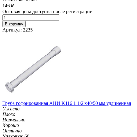
146
₽
Оптовая цена доступна после регистрации
В корзину
Артикул: 2235
Труба гофрированная АНИ K116 1-1/2'х40/50 мм удлиненная
Ужасно
Плохо
Нормально
Хорошо
Отлично
Упаковка: 60