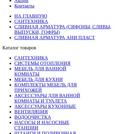
Акции
Контакты
НА ГЛАВНУЮ
САНТЕХНИКА
СЛИВНАЯ АРМАТУРА (СИФОНЫ, СЛИВЫ,
ВЫПУСКИ, ГОФРЫ)
СЛИВНАЯ АРМАТУРА АНИ ПЛАСТ
Каталог товаров
САНТЕХНИКА
СИСТЕМЫ ОТОПЛЕНИЯ
МЕБЕЛЬ ДЛЯ ВАННОЙ
КОМНАТЫ
МЕБЕЛЬ ДЛЯ КУХНИ
КОМПЛЕКТЫ МЕБЕЛЬ ДЛЯ
ПРИХОЖЕЙ
АКСЕССУАРЫ ДЛЯ ВАННОЙ
КОМНАТЫ И ТУАЛЕТА
АКСЕССУАРЫ КУХОННЫЕ
ВЕНТИЛЯЦИЯ
ВОДООЧИСТКА
НАСОСЫ И НАСОСНЫЕ
СТАНЦИИ
ШЛАНГИ И ПОЛИВОЧНАЯ