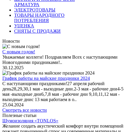
АРМАТУРА
ЭЛЕКТРОТОВАРЫ
ТОВАРЫ НАРОДНОГО
ПОТРЕБЛЕНИЯ
УЦЕНКА
СНЯТЫ С ПРОДАЖИ
Новости
С новым годом!
Уважаемые коллеги! Поздравляем Всех с наступающими
Новогодними праздниками!..
30.12.2025
График работы на майские праздники 2024
С наступающими праздниками!27 апреля рабочий
день28,29,30,1 мая - выходные дни.2-3 мая - рабочие дни4-5
мая -выходные дни6,7,8 мая - рабочие дни 9,10,11,12 мая -
выходные днис 13 мая работаем в о..
25.04.2024
Смотреть все новости
Полезные статьи
Шумоизоляция «TONLOS»
Желание создать акустический комфорт внутри помещений
рождает повышенный спрос на современные материалы и