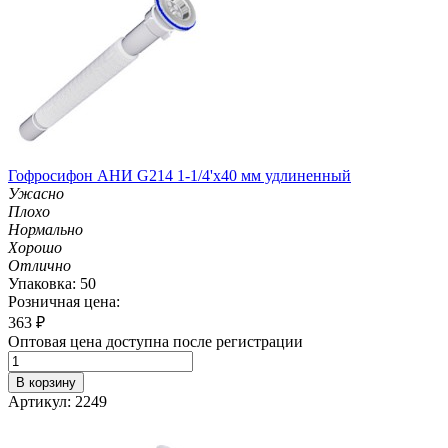
Гофросифон АНИ G214 1-1/4'х40 мм удлиненный
Ужасно
Плохо
Нормально
Хорошо
Отлично
Упаковка: 50
Розничная цена:
363
₽
Оптовая цена доступна после регистрации
В корзину
Артикул: 2249