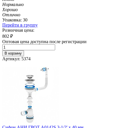
Нормально
Хорошо
Отлично
Упаковка: 30
Перейти в группу
Розничная цена:
802
₽
Оптовая цена доступна после регистрации
В корзину
Артикул: 5374
Сифон АНИ ГРОТ А0142S 3-1/2' х 40 мм