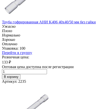
Труба гофрированная АНИ K406 40х40/50 мм без гайки
Ужасно
Плохо
Нормально
Хорошо
Отлично
Упаковка: 100
Перейти в группу
Розничная цена:
133
₽
Оптовая цена доступна после регистрации
В корзину
Артикул: 2235