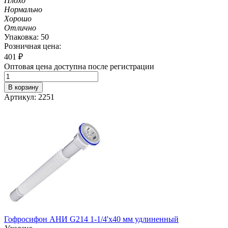
Плохо
Нормально
Хорошо
Отлично
Упаковка: 50
Розничная цена:
401
₽
Оптовая цена доступна после регистрации
В корзину
Артикул: 2251
Гофросифон АНИ G214 1-1/4'х40 мм удлиненный