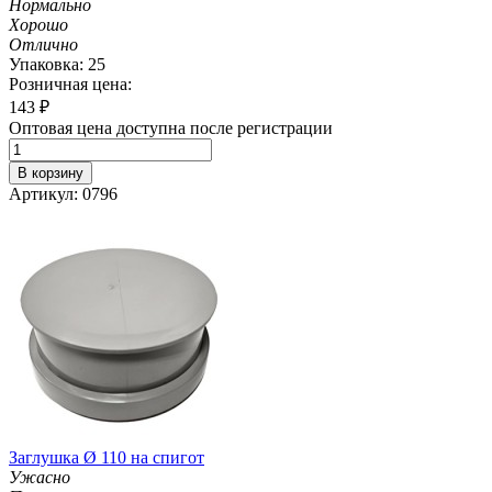
Нормально
Хорошо
Отлично
Упаковка: 25
Розничная цена:
143
₽
Оптовая цена доступна после регистрации
В корзину
Артикул: 0796
Заглушка Ø 110 на спигот
Ужасно