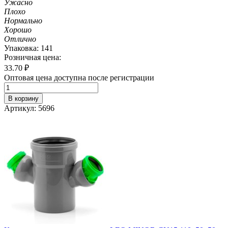
Ужасно
Плохо
Нормально
Хорошо
Отлично
Упаковка: 141
Розничная цена:
33.70
₽
Оптовая цена доступна после регистрации
В корзину
Артикул: 5696