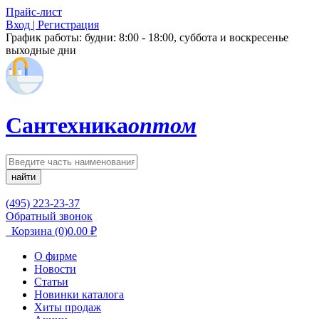
Прайс-лист
Вход | Регистрация
График работы:
будни: 8:00 - 18:00, суббота и воскресенье
выходные дни
Сантехника
оптом
найти
(495) 223-23-37
Обратный звонок
Корзина
(0)
0.00
₽
О фирме
Новости
Статьи
Новинки каталога
Хиты продаж