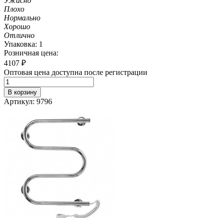
Ужасно
Плохо
Нормально
Хорошо
Отлично
Упаковка: 1
Розничная цена:
4107
₽
Оптовая цена доступна после регистрации
В корзину
Артикул: 9796