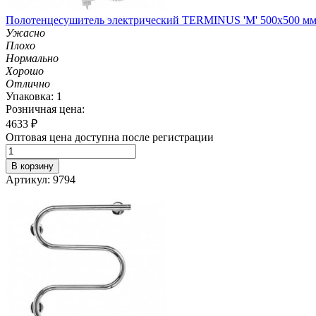
Полотенцесушитель электрический TERMINUS 'М' 500х500 мм (
Ужасно
Плохо
Нормально
Хорошо
Отлично
Упаковка: 1
Розничная цена:
4633
₽
Оптовая цена доступна после регистрации
В корзину
Артикул: 9794