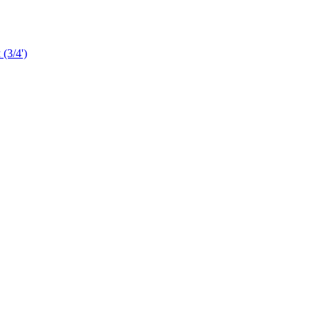
3/4')