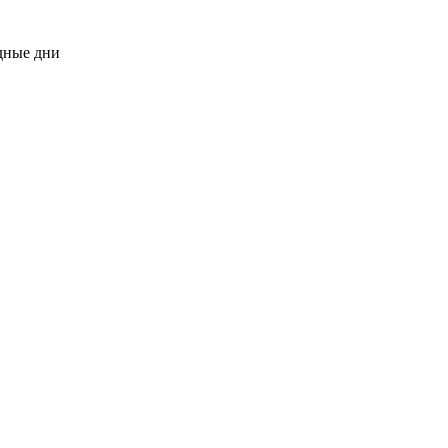
одные дни