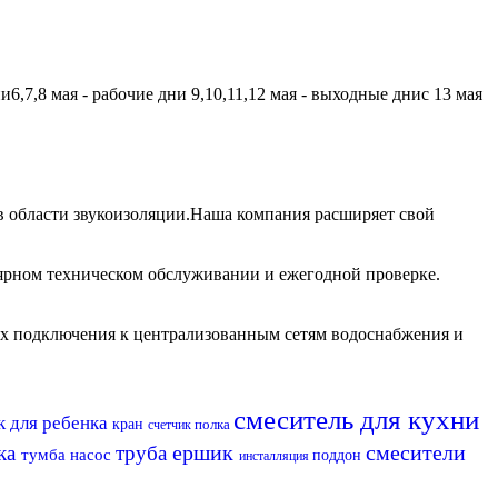
,7,8 мая - рабочие дни 9,10,11,12 мая - выходные днис 13 мая
 области звукоизоляции.Наша компания расширяет свой
лярном техническом обслуживании и ежегодной проверке.
их подключения к централизованным сетям водоснабжения и
смеситель для кухни
к для ребенка
кран
полка
счетчик
ершик
смесители
ка
труба
тумба
насос
поддон
инсталляция