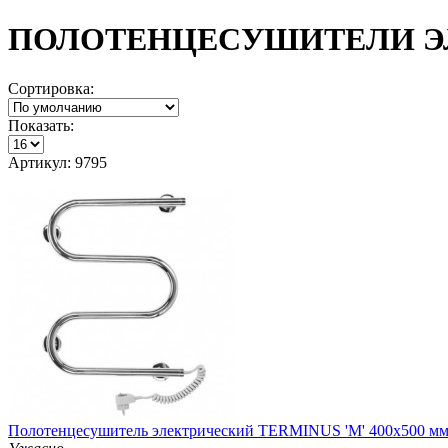
ПОЛОТЕНЦЕСУШИТЕЛИ Э
Сортировка:
Показать:
Артикул: 9795
Полотенцесушитель электрический TERMINUS 'М' 400х500 мм (