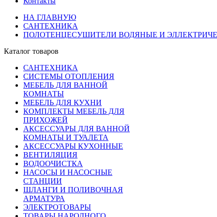
Контакты
НА ГЛАВНУЮ
САНТЕХНИКА
ПОЛОТЕНЦЕСУШИТЕЛИ ВОДЯНЫЕ И ЭЛЛЕКТРИЧ
Каталог товаров
САНТЕХНИКА
СИСТЕМЫ ОТОПЛЕНИЯ
МЕБЕЛЬ ДЛЯ ВАННОЙ
КОМНАТЫ
МЕБЕЛЬ ДЛЯ КУХНИ
КОМПЛЕКТЫ МЕБЕЛЬ ДЛЯ
ПРИХОЖЕЙ
АКСЕССУАРЫ ДЛЯ ВАННОЙ
КОМНАТЫ И ТУАЛЕТА
АКСЕССУАРЫ КУХОННЫЕ
ВЕНТИЛЯЦИЯ
ВОДООЧИСТКА
НАСОСЫ И НАСОСНЫЕ
СТАНЦИИ
ШЛАНГИ И ПОЛИВОЧНАЯ
АРМАТУРА
ЭЛЕКТРОТОВАРЫ
ТОВАРЫ НАРОДНОГО