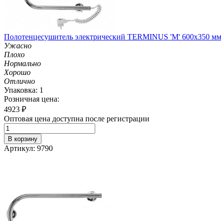
Полотенцесушитель электрический TERMINUS 'М' 600х350 мм (
Ужасно
Плохо
Нормально
Хорошо
Отлично
Упаковка: 1
Розничная цена:
4923
₽
Оптовая цена доступна после регистрации
В корзину
Артикул: 9790