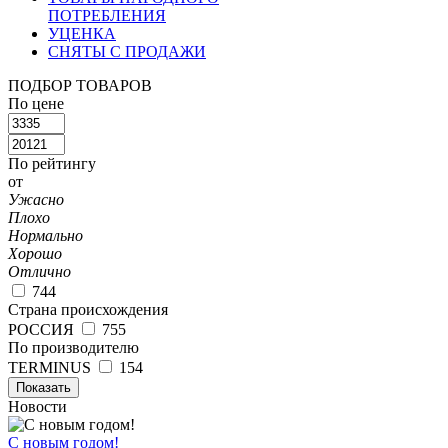
ПОТРЕБЛЕНИЯ
УЦЕНКА
СНЯТЫ С ПРОДАЖИ
ПОДБОР ТОВАРОВ
По цене
По рейтингу
от
Ужасно
Плохо
Нормально
Хорошо
Отлично
744
Страна происхождения
РОССИЯ
755
По производителю
TERMINUS
154
Показать
Новости
С новым годом!