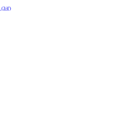
3/4')