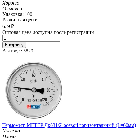
Хорошо
Отлично
Упаковка: 100
Розничная цена:
639
₽
Оптовая цена доступна после регистрации
В корзину
Артикул: 5829
Термометр МЕТЕР Дк631/2' осевой горизонтальный (L=60мм)
Ужасно
Плохо