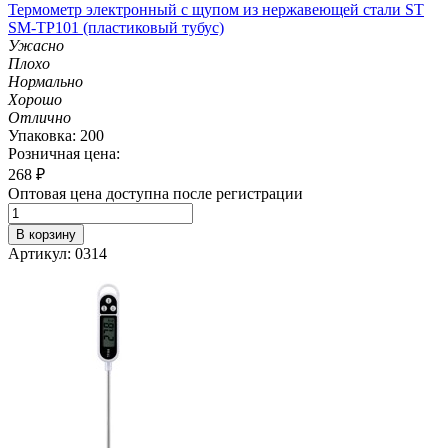
Термометр электронный с щупом из нержавеющей стали ST
SM-TP101 (пластиковый тубус)
Ужасно
Плохо
Нормально
Хорошо
Отлично
Упаковка: 200
Розничная цена:
268
₽
Оптовая цена доступна после регистрации
В корзину
Артикул: 0314