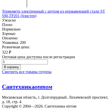
Термометр электронный с щупом из нержавеющей стали ST
SM-TP201 (блистер)
Ужасно
Плохо
Нормально
Хорошо
Отлично
Упаковка: 200
Розничная цена:
322
₽
Оптовая цена доступна после регистрации
В корзину
Смотреть все товары группы
Сантехника
оптом
Московская область, г. Долгопрудный, Лихачевский проспект,
д. 18, стр. 4
Copyright © 2004—2026. Сантехника оптом