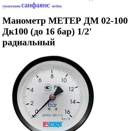
санфаянс
мойка
умывальник
Манометр МЕТЕР ДМ 02-100
Дк100 (до 16 бар) 1/2'
радиальный