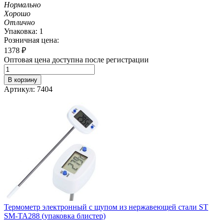
Нормально
Хорошо
Отлично
Упаковка: 1
Розничная цена:
1378
₽
Оптовая цена доступна после регистрации
В корзину
Артикул: 7404
Термометр электронный с щупом из нержавеющей стали ST
SM-TA288 (упаковка блистер)