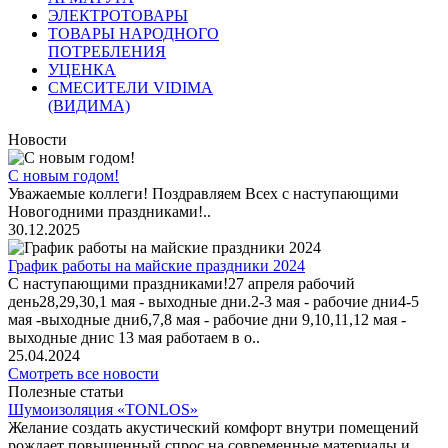
ЭЛЕКТРОТОВАРЫ
ТОВАРЫ НАРОДНОГО
ПОТРЕБЛЕНИЯ
УЦЕНКА
СМЕСИТЕЛИ VIDIMA
(ВИДИМА)
Новости
С новым годом!
Уважаемые коллеги! Поздравляем Всех с наступающими
Новогодними праздниками!..
30.12.2025
График работы на майские праздники 2024
С наступающими праздниками!27 апреля рабочий
день28,29,30,1 мая - выходные дни.2-3 мая - рабочие дни4-5
мая -выходные дни6,7,8 мая - рабочие дни 9,10,11,12 мая -
выходные днис 13 мая работаем в о..
25.04.2024
Смотреть все новости
Полезные статьи
Шумоизоляция «TONLOS»
Желание создать акустический комфорт внутри помещений
рождает повышенный спрос на современные материалы и