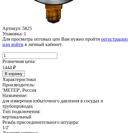
Артикул: 5825
Упаковка: 1
Для просмотра оптовых цен Вам нужно пройти
регистрацию
или войти
в личный кабинет.
Розничная цена:
1444
₽
В корзину
Характеристики
Производитель:
'МЕТЕР', Россия
Назначение:
для измерения избыточного давления в сосудах и
трубопроводах
Тип подключения:
вертикальный
Резьба присоединительного штуцера:
1/2'
Диаметр корпуса: