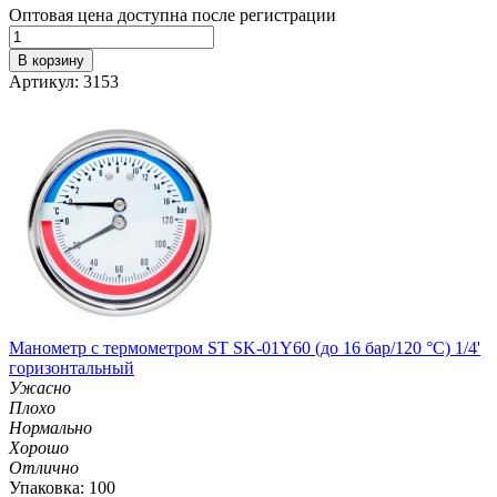
Оптовая цена доступна после регистрации
В корзину
Артикул: 3153
Манометр с термометром ST SK-01Y60 (до 16 бар/120 °C) 1/4'
горизонтальный
Ужасно
Плохо
Нормально
Хорошо
Отлично
Упаковка: 100