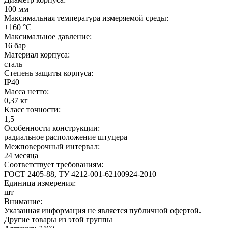
100 мм
Максимальная температура измеряемой среды:
+160 °C
Максимальное давление:
16 бар
Материал корпуса:
сталь
Степень защиты корпуса:
IP40
Масса нетто:
0,37 кг
Класс точности:
1,5
Особенности конструкции:
радиальное расположение штуцера
Межповерочный интервал:
24 месяца
Соответствует требованиям:
ГОСТ 2405-88, ТУ 4212-001-62100924-2010
Единица измерения:
шт
Внимание:
Указанная информация не является публичной офертой.
Другие товары из этой группы