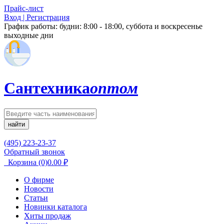
Прайс-лист
Вход | Регистрация
График работы:
будни: 8:00 - 18:00, суббота и воскресенье
выходные дни
Сантехника
оптом
найти
(495) 223-23-37
Обратный звонок
Корзина
(0)
0.00
₽
О фирме
Новости
Статьи
Новинки каталога
Хиты продаж