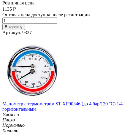
Розничная цена:
1135
₽
Оптовая цена доступна после регистрации
В корзину
Артикул: 9327
Манометр с термометром ST XF90346 (до 4 бар/120 °C) 1/4'
горизонтальный
Ужасно
Плохо
Нормально
Хорошо