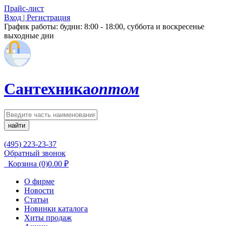
Прайс-лист
Вход | Регистрация
График работы:
будни: 8:00 - 18:00, суббота и воскресенье
выходные дни
Сантехника
оптом
найти
(495) 223-23-37
Обратный звонок
Корзина
(0)
0.00
₽
О фирме
Новости
Статьи
Новинки каталога
Хиты продаж