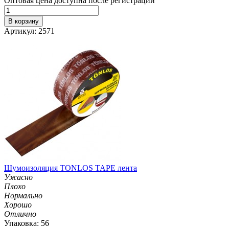
Оптовая цена доступна после регистрации
В корзину
Артикул: 2571
Шумоизоляция TONLOS TAPE лента
Ужасно
Плохо
Нормально
Хорошо
Отлично
Упаковка: 56