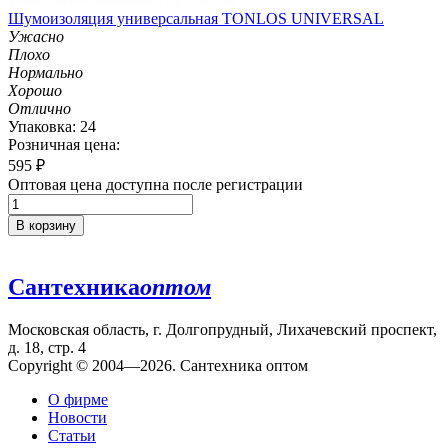
Шумоизоляция универсальная TONLOS UNIVERSAL
Ужасно
Плохо
Нормально
Хорошо
Отлично
Упаковка: 24
Розничная цена:
595
₽
Оптовая цена доступна после регистрации
В корзину
Сантехника
оптом
Московская область, г. Долгопрудный, Лихачевский проспект,
д. 18, стр. 4
Copyright © 2004—2026. Сантехника оптом
О фирме
Новости
Статьи