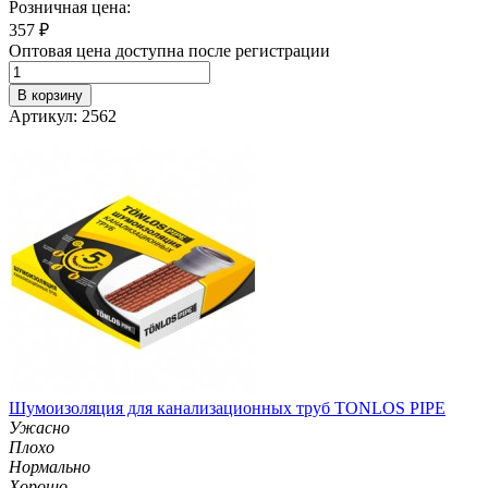
Розничная цена:
357
₽
Оптовая цена доступна после регистрации
В корзину
Артикул: 2562
Шумоизоляция для канализационных труб TONLOS PIPE
Ужасно
Плохо
Нормально
Хорошо