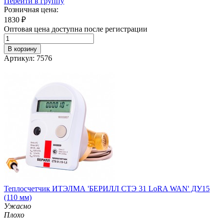
Перейти в группу
Розничная цена:
1830
₽
Оптовая цена доступна после регистрации
В корзину
Артикул: 7576
Теплосчетчик ИТЭЛМА 'БЕРИЛЛ СТЭ 31 LоRA WAN' ДУ15
(110 мм)
Ужасно
Плохо