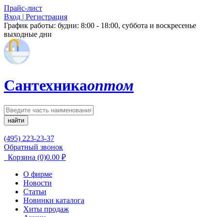
Прайс-лист
Вход | Регистрация
График работы:
будни: 8:00 - 18:00, суббота и воскресенье
выходные дни
Сантехника
оптом
найти
(495) 223-23-37
Обратный звонок
Корзина
(0)
0.00
₽
О фирме
Новости
Статьи
Новинки каталога
Хиты продаж