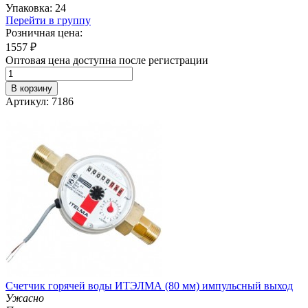
Упаковка: 24
Перейти в группу
Розничная цена:
1557
₽
Оптовая цена доступна после регистрации
В корзину
Артикул: 7186
Счетчик горячей воды ИТЭЛМА (80 мм) импульсный выход
Ужасно