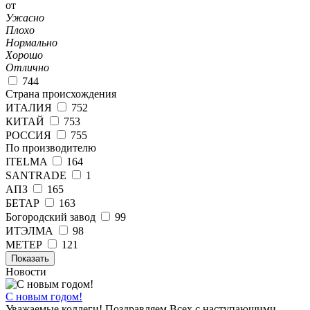
от
Ужасно
Плохо
Нормально
Хорошо
Отлично
744
Страна происхождения
ИТАЛИЯ
752
КИТАЙ
753
РОССИЯ
755
По производителю
ITELMA
164
SANTRADE
1
АПЗ
165
БЕТАР
163
Богородский завод
99
ИТЭЛМА
98
МЕТЕР
121
Показать
Новости
С новым годом!
Уважаемые коллеги! Поздравляем Всех с наступающими