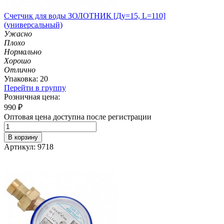
Счетчик для воды ЗОЛОТНИК [Ду=15, L=110]
(универсальный)
Ужасно
Плохо
Нормально
Хорошо
Отлично
Упаковка: 20
Перейти в группу
Розничная цена:
990
₽
Оптовая цена доступна после регистрации
В корзину
Артикул: 9718