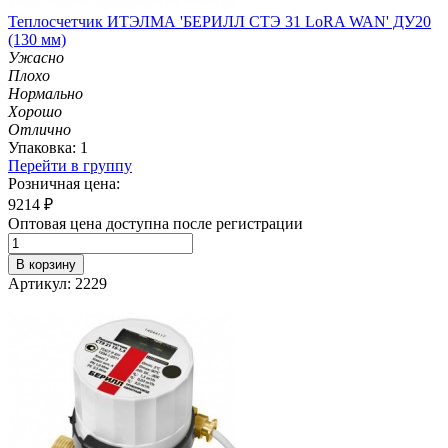
Теплосчетчик ИТЭЛМА 'БЕРИЛЛ СТЭ 31 LоRA WAN' ДУ20
(130 мм)
Ужасно
Плохо
Нормально
Хорошо
Отлично
Упаковка: 1
Перейти в группу
Розничная цена:
9214
₽
Оптовая цена доступна после регистрации
В корзину
Артикул: 2229