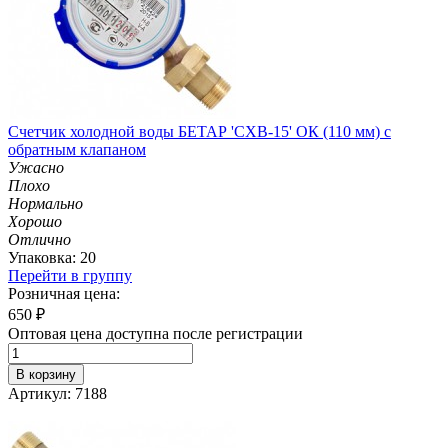
Счетчик холодной воды БЕТАР 'СХВ-15' ОК (110 мм) с
обратным клапаном
Ужасно
Плохо
Нормально
Хорошо
Отлично
Упаковка: 20
Перейти в группу
Розничная цена:
650
₽
Оптовая цена доступна после регистрации
В корзину
Артикул: 7188