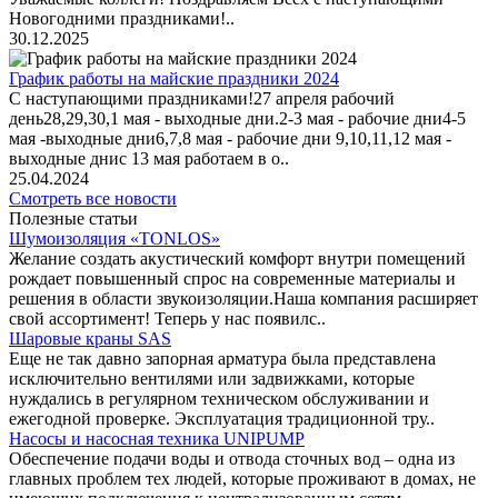
Новогодними праздниками!..
30.12.2025
График работы на майские праздники 2024
С наступающими праздниками!27 апреля рабочий
день28,29,30,1 мая - выходные дни.2-3 мая - рабочие дни4-5
мая -выходные дни6,7,8 мая - рабочие дни 9,10,11,12 мая -
выходные днис 13 мая работаем в о..
25.04.2024
Смотреть все новости
Полезные статьи
Шумоизоляция «TONLOS»
Желание создать акустический комфорт внутри помещений
рождает повышенный спрос на современные материалы и
решения в области звукоизоляции.Наша компания расширяет
свой ассортимент! Теперь у нас появилс..
Шаровые краны SAS
Еще не так давно запорная арматура была представлена
исключительно вентилями или задвижками, которые
нуждались в регулярном техническом обслуживании и
ежегодной проверке. Эксплуатация традиционной тру..
Насосы и насосная техника UNIPUMP
Обеспечение подачи воды и отвода сточных вод – одна из
главных проблем тех людей, которые проживают в домах, не